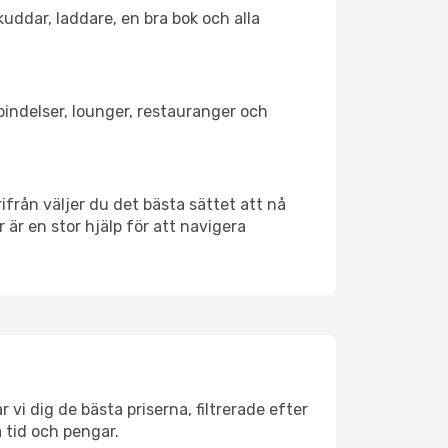
kuddar, laddare, en bra bok och alla
rbindelser, lounger, restauranger och
rifrån väljer du det bästa sättet att nå
r är en stor hjälp för att navigera
 vi dig de bästa priserna, filtrerade efter
a tid och pengar.