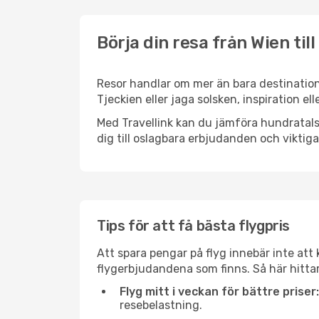
Börja din resa från Wien till
Resor handlar om mer än bara destination
Tjeckien eller jaga solsken, inspiration e
Med Travellink kan du jämföra hundratals 
dig till oslagbara erbjudanden och viktiga 
Tips för att få bästa flygpris
Att spara pengar på flyg innebär inte at
flygerbjudandena som finns. Så här hittar
Flyg mitt i veckan för bättre priser:
resebelastning.