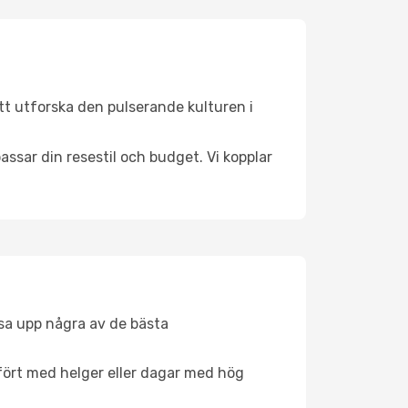
tt utforska den pulserande kulturen i
ssar din resestil och budget. Vi kopplar
åsa upp några av de bästa
fört med helger eller dagar med hög