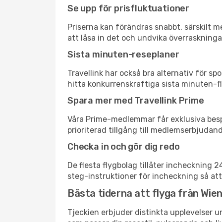
Se upp för prisfluktuationer
Priserna kan förändras snabbt, särskilt me
att låsa in det och undvika överraskninga
Sista minuten-reseplaner
Travellink har också bra alternativ för 
hitta konkurrenskraftiga sista minuten-fly
Spara mer med Travellink Prime
Våra Prime-medlemmar får exklusiva bespa
prioriterad tillgång till medlemserbjudand
Checka in och gör dig redo
De flesta flygbolag tillåter incheckning 
steg-instruktioner för incheckning så att
Bästa tiderna att flyga från Wien 
Tjeckien erbjuder distinkta upplevelser u