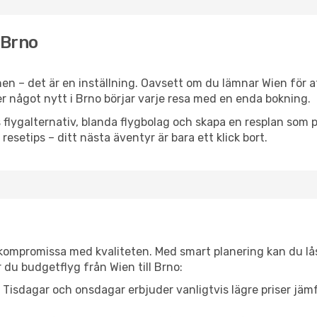
 Brno
en – det är en inställning. Oavsett om du lämnar Wien för a
ller något nytt i Brno börjar varje resa med en enda bokning.
flygalternativ, blanda flygbolag och skapa en resplan som pa
resetips – ditt nästa äventyr är bara ett klick bort.
t kompromissa med kvaliteten. Med smart planering kan du l
 du budgetflyg från Wien till Brno:
Tisdagar och onsdagar erbjuder vanligtvis lägre priser jäm