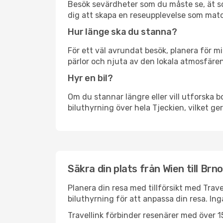
Besök sevärdheter som du måste se, ät som 
dig att skapa en reseupplevelse som matc
Hur länge ska du stanna?
För ett väl avrundat besök, planera för mi
pärlor och njuta av den lokala atmosfären
Hyr en bil?
Om du stannar längre eller vill utforska b
biluthyrning över hela Tjeckien, vilket ger
Säkra din plats från Wien till Brno
Planera din resa med tillförsikt med Trave
biluthyrning för att anpassa din resa. In
Travellink förbinder resenärer med över 15