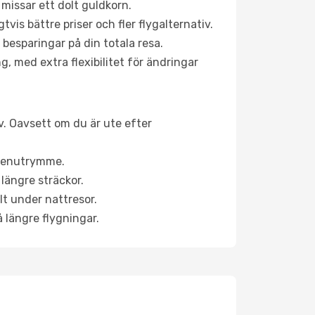
 missar ett dolt guldkorn.
is bättre priser och fler flygalternativ.
 besparingar på din totala resa.
g, med extra flexibilitet för ändringar
iv. Oavsett om du är ute efter
a benutrymme.
längre sträckor.
lt under nattresor.
å längre flygningar.