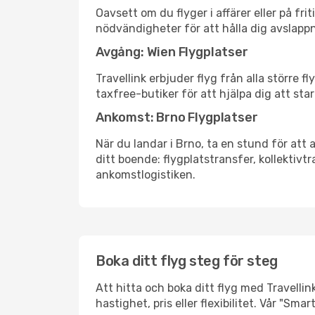
Oavsett om du flyger i affärer eller på fr
nödvändigheter för att hålla dig avslapp
Avgång: Wien Flygplatser
Travellink erbjuder flyg från alla större 
taxfree-butiker för att hjälpa dig att star
Ankomst: Brno Flygplatser
När du landar i Brno, ta en stund för att 
ditt boende: flygplatstransfer, kollektivtr
ankomstlogistiken.
Boka ditt flyg steg för steg
Att hitta och boka ditt flyg med Travellin
hastighet, pris eller flexibilitet. Vår "S