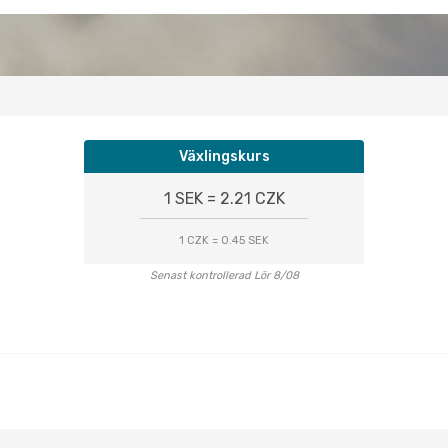
Växlingskurs
1 SEK = 2.21 CZK
1 CZK = 0.45 SEK
Senast kontrollerad Lör 8/08