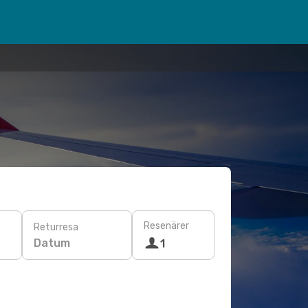
Resenärer
Returresa
Datum
1