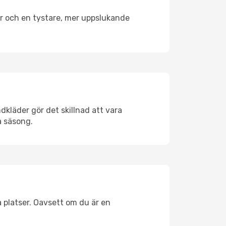
er och en tystare, mer uppslukande
dkläder gör det skillnad att vara
å säsong.
 platser. Oavsett om du är en