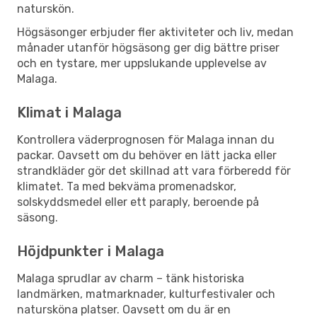
naturskön.
Högsäsonger erbjuder fler aktiviteter och liv, medan
månader utanför högsäsong ger dig bättre priser
och en tystare, mer uppslukande upplevelse av
Malaga.
Klimat i Malaga
Kontrollera väderprognosen för Malaga innan du
packar. Oavsett om du behöver en lätt jacka eller
strandkläder gör det skillnad att vara förberedd för
klimatet. Ta med bekväma promenadskor,
solskyddsmedel eller ett paraply, beroende på
säsong.
Höjdpunkter i Malaga
Malaga sprudlar av charm – tänk historiska
landmärken, matmarknader, kulturfestivaler och
natursköna platser. Oavsett om du är en