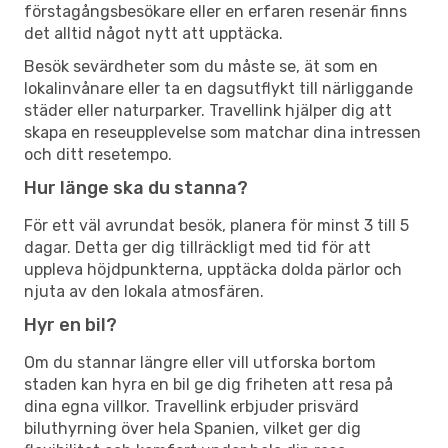
förstagångsbesökare eller en erfaren resenär finns
det alltid något nytt att upptäcka.
Besök sevärdheter som du måste se, ät som en
lokalinvånare eller ta en dagsutflykt till närliggande
städer eller naturparker. Travellink hjälper dig att
skapa en reseupplevelse som matchar dina intressen
och ditt resetempo.
Hur länge ska du stanna?
För ett väl avrundat besök, planera för minst 3 till 5
dagar. Detta ger dig tillräckligt med tid för att
uppleva höjdpunkterna, upptäcka dolda pärlor och
njuta av den lokala atmosfären.
Hyr en bil?
Om du stannar längre eller vill utforska bortom
staden kan hyra en bil ge dig friheten att resa på
dina egna villkor. Travellink erbjuder prisvärd
biluthyrning över hela Spanien, vilket ger dig