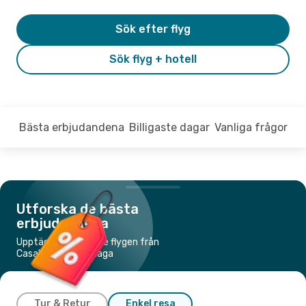
Sök efter flyg
Sök flyg + hotell
Bästa erbjudandena
Billigaste dagar
Vanliga frågor
Utforska de bästa
erbjudandena
Upptäck de billigaste flygen från
Casablanca till Malaga
Tur & Retur
Enkel resa