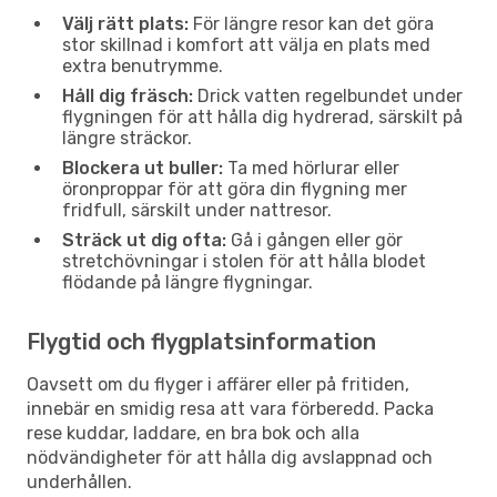
Välj rätt plats:
För längre resor kan det göra
stor skillnad i komfort att välja en plats med
extra benutrymme.
Håll dig fräsch:
Drick vatten regelbundet under
flygningen för att hålla dig hydrerad, särskilt på
längre sträckor.
Blockera ut buller:
Ta med hörlurar eller
öronproppar för att göra din flygning mer
fridfull, särskilt under nattresor.
Sträck ut dig ofta:
Gå i gången eller gör
stretchövningar i stolen för att hålla blodet
flödande på längre flygningar.
Flygtid och flygplatsinformation
Oavsett om du flyger i affärer eller på fritiden,
innebär en smidig resa att vara förberedd. Packa
rese kuddar, laddare, en bra bok och alla
nödvändigheter för att hålla dig avslappnad och
underhållen.