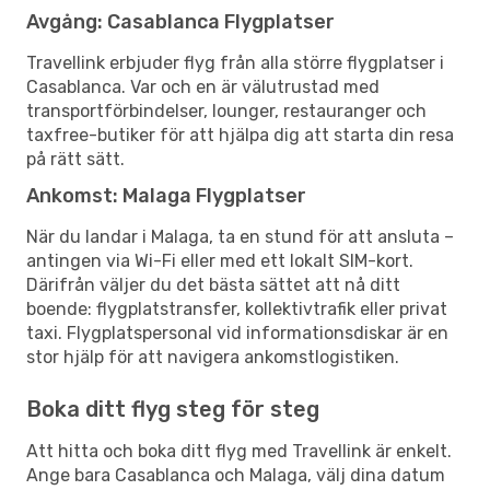
Avgång: Casablanca Flygplatser
Travellink erbjuder flyg från alla större flygplatser i
Casablanca. Var och en är välutrustad med
transportförbindelser, lounger, restauranger och
taxfree-butiker för att hjälpa dig att starta din resa
på rätt sätt.
Ankomst: Malaga Flygplatser
När du landar i Malaga, ta en stund för att ansluta –
antingen via Wi-Fi eller med ett lokalt SIM-kort.
Därifrån väljer du det bästa sättet att nå ditt
boende: flygplatstransfer, kollektivtrafik eller privat
taxi. Flygplatspersonal vid informationsdiskar är en
stor hjälp för att navigera ankomstlogistiken.
Boka ditt flyg steg för steg
Att hitta och boka ditt flyg med Travellink är enkelt.
Ange bara Casablanca och Malaga, välj dina datum