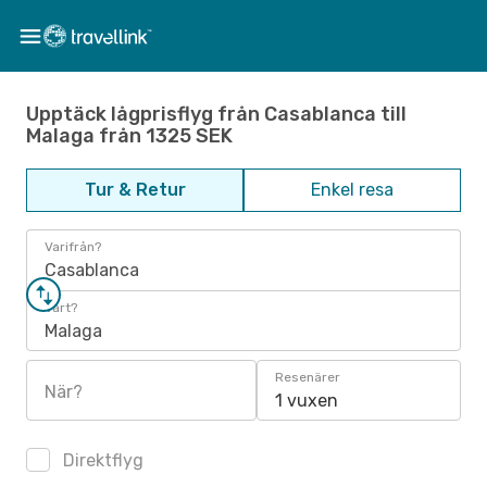
Upptäck lågprisflyg från Casablanca till
Malaga från 1325 SEK
Tur & Retur
Enkel resa
Varifrån?
Casablanca
Vart?
Malaga
Resenärer
När?
1 vuxen
Direktflyg