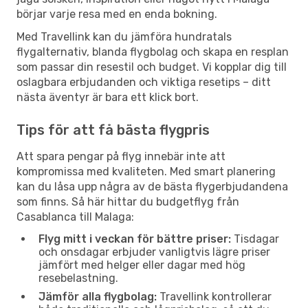
börjar varje resa med en enda bokning.
Med Travellink kan du jämföra hundratals
flygalternativ, blanda flygbolag och skapa en resplan
som passar din resestil och budget. Vi kopplar dig till
oslagbara erbjudanden och viktiga resetips – ditt
nästa äventyr är bara ett klick bort.
Tips för att få bästa flygpris
Att spara pengar på flyg innebär inte att
kompromissa med kvaliteten. Med smart planering
kan du låsa upp några av de bästa flygerbjudandena
som finns. Så här hittar du budgetflyg från
Casablanca till Malaga:
Flyg mitt i veckan för bättre priser:
Tisdagar
och onsdagar erbjuder vanligtvis lägre priser
jämfört med helger eller dagar med hög
resebelastning.
Jämför alla flygbolag:
Travellink kontrollerar