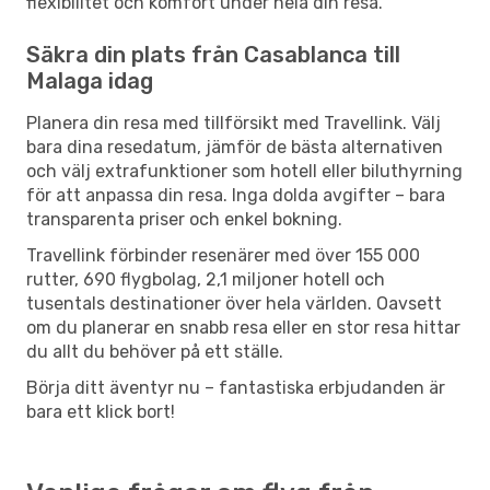
flexibilitet och komfort under hela din resa.
Säkra din plats från Casablanca till
Malaga idag
Planera din resa med tillförsikt med Travellink. Välj
bara dina resedatum, jämför de bästa alternativen
och välj extrafunktioner som hotell eller biluthyrning
för att anpassa din resa. Inga dolda avgifter – bara
transparenta priser och enkel bokning.
Travellink förbinder resenärer med över 155 000
rutter, 690 flygbolag, 2,1 miljoner hotell och
tusentals destinationer över hela världen. Oavsett
om du planerar en snabb resa eller en stor resa hittar
du allt du behöver på ett ställe.
Börja ditt äventyr nu – fantastiska erbjudanden är
bara ett klick bort!