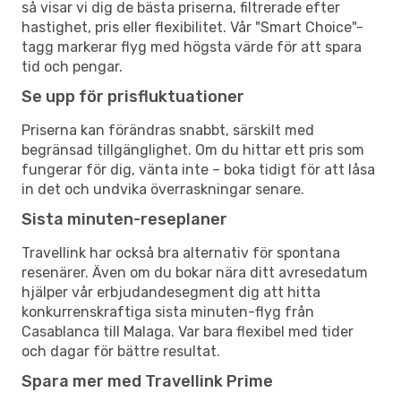
så visar vi dig de bästa priserna, filtrerade efter
hastighet, pris eller flexibilitet. Vår "Smart Choice"-
tagg markerar flyg med högsta värde för att spara
tid och pengar.
Se upp för prisfluktuationer
Priserna kan förändras snabbt, särskilt med
begränsad tillgänglighet. Om du hittar ett pris som
fungerar för dig, vänta inte – boka tidigt för att låsa
in det och undvika överraskningar senare.
Sista minuten-reseplaner
Travellink har också bra alternativ för spontana
resenärer. Även om du bokar nära ditt avresedatum
hjälper vår erbjudandesegment dig att hitta
konkurrenskraftiga sista minuten-flyg från
Casablanca till Malaga. Var bara flexibel med tider
och dagar för bättre resultat.
Spara mer med Travellink Prime