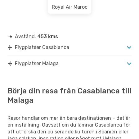
Royal Air Maroc
Avstånd:
453 kms
Flygplatser Casablanca
Flygplatser Malaga
Börja din resa från Casablanca till
Malaga
Resor handlar om mer än bara destinationen – det är
en inställning. Oavsett om du lämnar Casablanca för
att utforska den pulserande kulturen i Spanien eller
jaga solsken, inspiration eller något nytt i Malaga