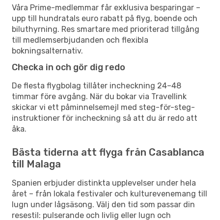
Våra Prime-medlemmar får exklusiva besparingar –
upp till hundratals euro rabatt på flyg, boende och
biluthyrning. Res smartare med prioriterad tillgång
till medlemserbjudanden och flexibla
bokningsalternativ.
Checka in och gör dig redo
De flesta flygbolag tillåter incheckning 24–48
timmar före avgång. När du bokar via Travellink
skickar vi ett påminnelsemejl med steg-för-steg-
instruktioner för incheckning så att du är redo att
åka.
Bästa tiderna att flyga från Casablanca
till Malaga
Spanien erbjuder distinkta upplevelser under hela
året – från lokala festivaler och kulturevenemang till
lugn under lågsäsong. Välj den tid som passar din
resestil: pulserande och livlig eller lugn och