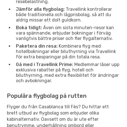
resebelastning.
Jämför alla flygbolag:
Travellink kontrollerar
både traditionella och lågprisbolag, så att du
aldrig missar ett dolt guldkorn.
Boka tidigt:
Även om sista minuten-resor kan
vara spännande, erbjuder bokningar i förväg
vanligtvis bättre priser och fler flygalternativ.
Paketera din resa:
Kombinera flyg med
hotellbokningar eller biluthyrning via Travellink
för extra besparingar på din totala resa.
Gå med i Travellink Prime:
Medlemmar låser upp
exklusiva rabatter på flyg, hotell och
biluthyrning, med extra flexibilitet för ändringar
och avbokningar.
Populära flygbolag på rutten
Flyger du från Casablanca till Fès? Du hittar ett
brett utbud av flygbolag som erbjuder olika
kabinalternativ. Oavsett om du är ute efter
benutrymme, underhållning ombord eller