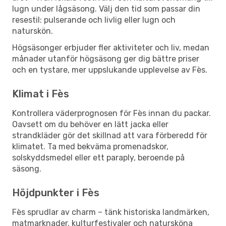
lugn under lågsäsong. Välj den tid som passar din
resestil: pulserande och livlig eller lugn och
naturskön.
Högsäsonger erbjuder fler aktiviteter och liv, medan
månader utanför högsäsong ger dig bättre priser
och en tystare, mer uppslukande upplevelse av Fès.
Klimat i Fès
Kontrollera väderprognosen för Fès innan du packar.
Oavsett om du behöver en lätt jacka eller
strandkläder gör det skillnad att vara förberedd för
klimatet. Ta med bekväma promenadskor,
solskyddsmedel eller ett paraply, beroende på
säsong.
Höjdpunkter i Fès
Fès sprudlar av charm – tänk historiska landmärken,
matmarknader, kulturfestivaler och natursköna