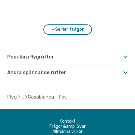
Hur är vädret i Fès jämfört med Casablanca?
Se fler frågor
Populära flygrutter
Andra spännande rutter
Flyg
Casablanca - Fès
Kontakt
Frågor &amp; Svar
Allmänna villkor