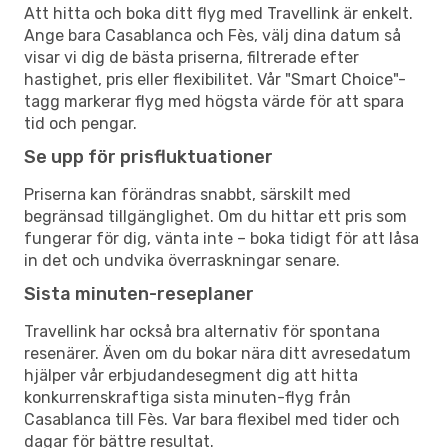
Att hitta och boka ditt flyg med Travellink är enkelt.
Ange bara Casablanca och Fès, välj dina datum så
visar vi dig de bästa priserna, filtrerade efter
hastighet, pris eller flexibilitet. Vår "Smart Choice"-
tagg markerar flyg med högsta värde för att spara
tid och pengar.
Se upp för prisfluktuationer
Priserna kan förändras snabbt, särskilt med
begränsad tillgänglighet. Om du hittar ett pris som
fungerar för dig, vänta inte – boka tidigt för att låsa
in det och undvika överraskningar senare.
Sista minuten-reseplaner
Travellink har också bra alternativ för spontana
resenärer. Även om du bokar nära ditt avresedatum
hjälper vår erbjudandesegment dig att hitta
konkurrenskraftiga sista minuten-flyg från
Casablanca till Fès. Var bara flexibel med tider och
dagar för bättre resultat.