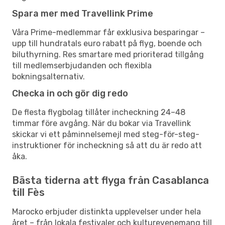
Spara mer med Travellink Prime
Våra Prime-medlemmar får exklusiva besparingar –
upp till hundratals euro rabatt på flyg, boende och
biluthyrning. Res smartare med prioriterad tillgång
till medlemserbjudanden och flexibla
bokningsalternativ.
Checka in och gör dig redo
De flesta flygbolag tillåter incheckning 24–48
timmar före avgång. När du bokar via Travellink
skickar vi ett påminnelsemejl med steg-för-steg-
instruktioner för incheckning så att du är redo att
åka.
Bästa tiderna att flyga från Casablanca
till Fès
Marocko erbjuder distinkta upplevelser under hela
året – från lokala festivaler och kulturevenemang till