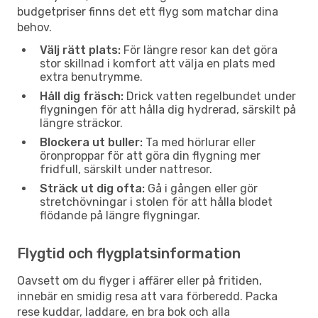
budgetpriser finns det ett flyg som matchar dina
behov.
Välj rätt plats:
För längre resor kan det göra
stor skillnad i komfort att välja en plats med
extra benutrymme.
Håll dig fräsch:
Drick vatten regelbundet under
flygningen för att hålla dig hydrerad, särskilt på
längre sträckor.
Blockera ut buller:
Ta med hörlurar eller
öronproppar för att göra din flygning mer
fridfull, särskilt under nattresor.
Sträck ut dig ofta:
Gå i gången eller gör
stretchövningar i stolen för att hålla blodet
flödande på längre flygningar.
Flygtid och flygplatsinformation
Oavsett om du flyger i affärer eller på fritiden,
innebär en smidig resa att vara förberedd. Packa
rese kuddar, laddare, en bra bok och alla