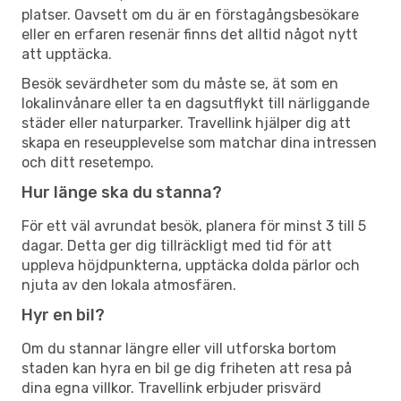
platser. Oavsett om du är en förstagångsbesökare
eller en erfaren resenär finns det alltid något nytt
att upptäcka.
Besök sevärdheter som du måste se, ät som en
lokalinvånare eller ta en dagsutflykt till närliggande
städer eller naturparker. Travellink hjälper dig att
skapa en reseupplevelse som matchar dina intressen
och ditt resetempo.
Hur länge ska du stanna?
För ett väl avrundat besök, planera för minst 3 till 5
dagar. Detta ger dig tillräckligt med tid för att
uppleva höjdpunkterna, upptäcka dolda pärlor och
njuta av den lokala atmosfären.
Hyr en bil?
Om du stannar längre eller vill utforska bortom
staden kan hyra en bil ge dig friheten att resa på
dina egna villkor. Travellink erbjuder prisvärd