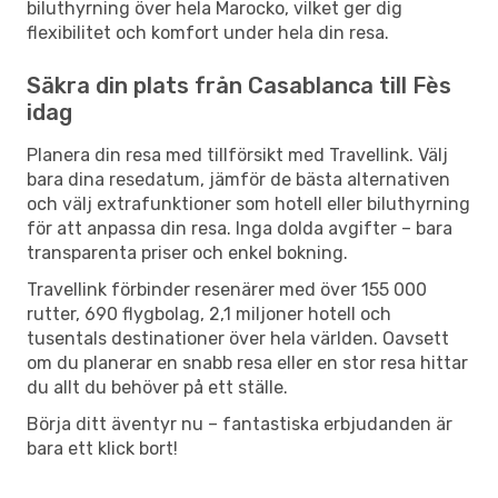
biluthyrning över hela Marocko, vilket ger dig
flexibilitet och komfort under hela din resa.
Säkra din plats från Casablanca till Fès
idag
Planera din resa med tillförsikt med Travellink. Välj
bara dina resedatum, jämför de bästa alternativen
och välj extrafunktioner som hotell eller biluthyrning
för att anpassa din resa. Inga dolda avgifter – bara
transparenta priser och enkel bokning.
Travellink förbinder resenärer med över 155 000
rutter, 690 flygbolag, 2,1 miljoner hotell och
tusentals destinationer över hela världen. Oavsett
om du planerar en snabb resa eller en stor resa hittar
du allt du behöver på ett ställe.
Börja ditt äventyr nu – fantastiska erbjudanden är
bara ett klick bort!