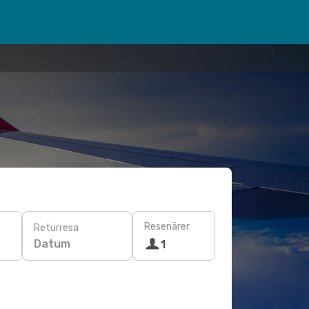
Resenärer
Returresa
Datum
1