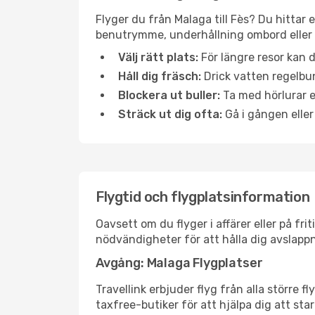
Flyger du från Malaga till Fès? Du hittar 
benutrymme, underhållning ombord eller b
Välj rätt plats:
För längre resor kan d
Håll dig fräsch:
Drick vatten regelbun
Blockera ut buller:
Ta med hörlurar el
Sträck ut dig ofta:
Gå i gången eller
Flygtid och flygplatsinformation
Oavsett om du flyger i affärer eller på fr
nödvändigheter för att hålla dig avslapp
Avgång: Malaga Flygplatser
Travellink erbjuder flyg från alla större 
taxfree-butiker för att hjälpa dig att star