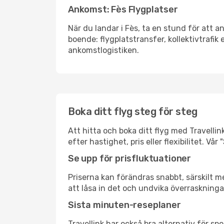
Ankomst: Fès Flygplatser
När du landar i Fès, ta en stund för att an
boende: flygplatstransfer, kollektivtrafik 
ankomstlogistiken.
Boka ditt flyg steg för steg
Att hitta och boka ditt flyg med Travellin
efter hastighet, pris eller flexibilitet. 
Se upp för prisfluktuationer
Priserna kan förändras snabbt, särskilt me
att låsa in det och undvika överraskninga
Sista minuten-reseplaner
Travellink har också bra alternativ för 