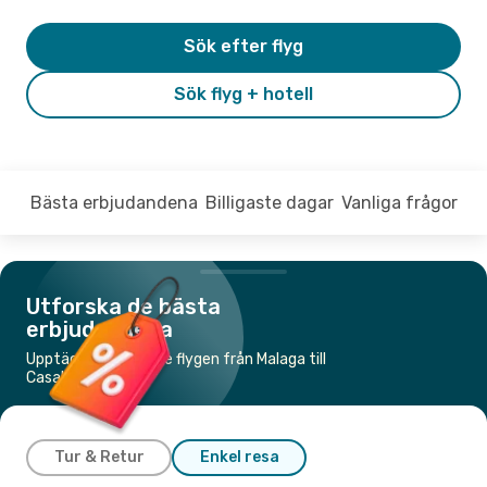
Sök efter flyg
Sök flyg + hotell
Bästa erbjudandena
Billigaste dagar
Vanliga frågor
Utforska de bästa
erbjudandena
Upptäck de billigaste flygen från Malaga till
Casablanca
Tur & Retur
Enkel resa