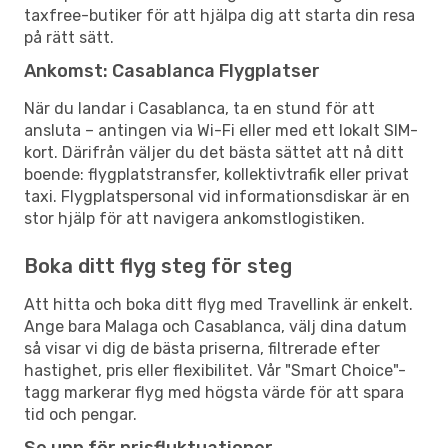
taxfree-butiker för att hjälpa dig att starta din resa
på rätt sätt.
Ankomst: Casablanca Flygplatser
När du landar i Casablanca, ta en stund för att
ansluta – antingen via Wi-Fi eller med ett lokalt SIM-
kort. Därifrån väljer du det bästa sättet att nå ditt
boende: flygplatstransfer, kollektivtrafik eller privat
taxi. Flygplatspersonal vid informationsdiskar är en
stor hjälp för att navigera ankomstlogistiken.
Boka ditt flyg steg för steg
Att hitta och boka ditt flyg med Travellink är enkelt.
Ange bara Malaga och Casablanca, välj dina datum
så visar vi dig de bästa priserna, filtrerade efter
hastighet, pris eller flexibilitet. Vår "Smart Choice"-
tagg markerar flyg med högsta värde för att spara
tid och pengar.
Se upp för prisfluktuationer