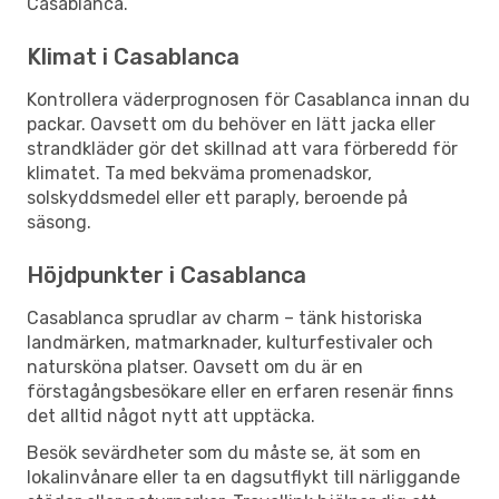
Casablanca.
Klimat i Casablanca
Kontrollera väderprognosen för Casablanca innan du
packar. Oavsett om du behöver en lätt jacka eller
strandkläder gör det skillnad att vara förberedd för
klimatet. Ta med bekväma promenadskor,
solskyddsmedel eller ett paraply, beroende på
säsong.
Höjdpunkter i Casablanca
Casablanca sprudlar av charm – tänk historiska
landmärken, matmarknader, kulturfestivaler och
natursköna platser. Oavsett om du är en
förstagångsbesökare eller en erfaren resenär finns
det alltid något nytt att upptäcka.
Besök sevärdheter som du måste se, ät som en
lokalinvånare eller ta en dagsutflykt till närliggande