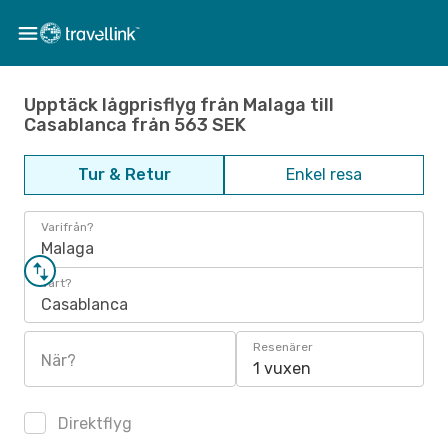
Upptäck lågprisflyg från Malaga till
Casablanca från 563 SEK
Tur & Retur
Enkel resa
Varifrån?
Malaga
Vart?
Casablanca
Resenärer
När?
1 vuxen
Direktflyg