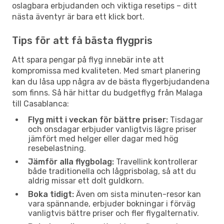
oslagbara erbjudanden och viktiga resetips – ditt
nästa äventyr är bara ett klick bort.
Tips för att få bästa flygpris
Att spara pengar på flyg innebär inte att
kompromissa med kvaliteten. Med smart planering
kan du låsa upp några av de bästa flygerbjudandena
som finns. Så här hittar du budgetflyg från Malaga
till Casablanca:
Flyg mitt i veckan för bättre priser:
Tisdagar
och onsdagar erbjuder vanligtvis lägre priser
jämfört med helger eller dagar med hög
resebelastning.
Jämför alla flygbolag:
Travellink kontrollerar
både traditionella och lågprisbolag, så att du
aldrig missar ett dolt guldkorn.
Boka tidigt:
Även om sista minuten-resor kan
vara spännande, erbjuder bokningar i förväg
vanligtvis bättre priser och fler flygalternativ.