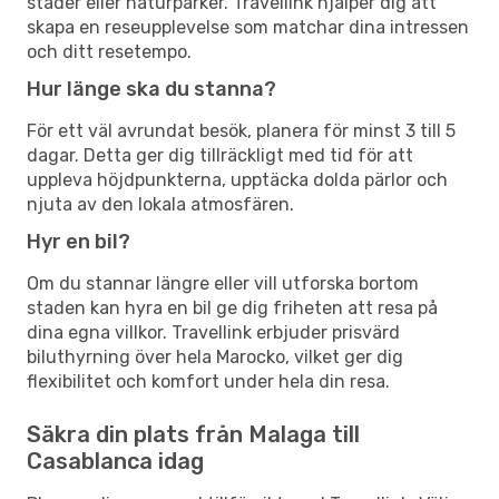
städer eller naturparker. Travellink hjälper dig att
skapa en reseupplevelse som matchar dina intressen
och ditt resetempo.
Hur länge ska du stanna?
För ett väl avrundat besök, planera för minst 3 till 5
dagar. Detta ger dig tillräckligt med tid för att
uppleva höjdpunkterna, upptäcka dolda pärlor och
njuta av den lokala atmosfären.
Hyr en bil?
Om du stannar längre eller vill utforska bortom
staden kan hyra en bil ge dig friheten att resa på
dina egna villkor. Travellink erbjuder prisvärd
biluthyrning över hela Marocko, vilket ger dig
flexibilitet och komfort under hela din resa.
Säkra din plats från Malaga till
Casablanca idag