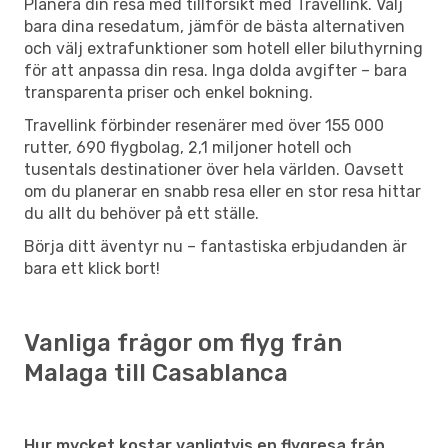
Planera din resa med tillförsikt med Travellink. Välj
bara dina resedatum, jämför de bästa alternativen
och välj extrafunktioner som hotell eller biluthyrning
för att anpassa din resa. Inga dolda avgifter – bara
transparenta priser och enkel bokning.
Travellink förbinder resenärer med över 155 000
rutter, 690 flygbolag, 2,1 miljoner hotell och
tusentals destinationer över hela världen. Oavsett
om du planerar en snabb resa eller en stor resa hittar
du allt du behöver på ett ställe.
Börja ditt äventyr nu – fantastiska erbjudanden är
bara ett klick bort!
Vanliga frågor om flyg från
Malaga till Casablanca
Hur mycket kostar vanligtvis en flygresa från