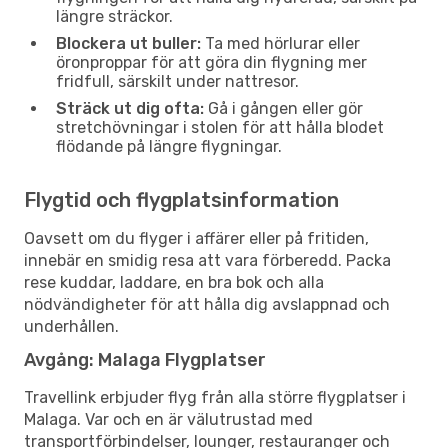
längre sträckor.
Blockera ut buller:
Ta med hörlurar eller
öronproppar för att göra din flygning mer
fridfull, särskilt under nattresor.
Sträck ut dig ofta:
Gå i gången eller gör
stretchövningar i stolen för att hålla blodet
flödande på längre flygningar.
Flygtid och flygplatsinformation
Oavsett om du flyger i affärer eller på fritiden,
innebär en smidig resa att vara förberedd. Packa
rese kuddar, laddare, en bra bok och alla
nödvändigheter för att hålla dig avslappnad och
underhållen.
Avgång: Malaga Flygplatser
Travellink erbjuder flyg från alla större flygplatser i
Malaga. Var och en är välutrustad med
transportförbindelser, lounger, restauranger och