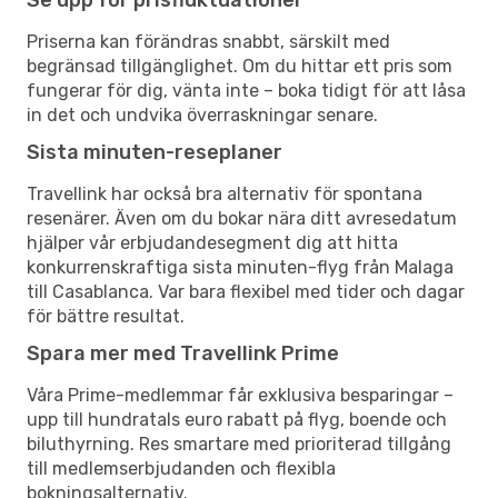
Priserna kan förändras snabbt, särskilt med
begränsad tillgänglighet. Om du hittar ett pris som
fungerar för dig, vänta inte – boka tidigt för att låsa
in det och undvika överraskningar senare.
Sista minuten-reseplaner
Travellink har också bra alternativ för spontana
resenärer. Även om du bokar nära ditt avresedatum
hjälper vår erbjudandesegment dig att hitta
konkurrenskraftiga sista minuten-flyg från Malaga
till Casablanca. Var bara flexibel med tider och dagar
för bättre resultat.
Spara mer med Travellink Prime
Våra Prime-medlemmar får exklusiva besparingar –
upp till hundratals euro rabatt på flyg, boende och
biluthyrning. Res smartare med prioriterad tillgång
till medlemserbjudanden och flexibla
bokningsalternativ.