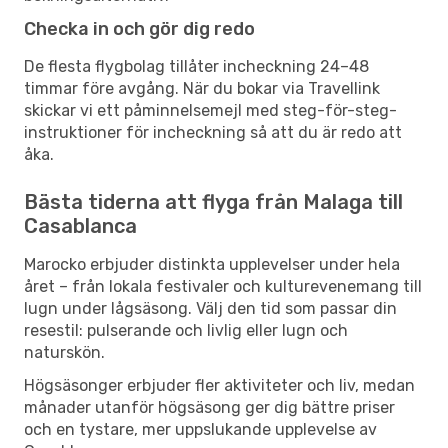
Checka in och gör dig redo
De flesta flygbolag tillåter incheckning 24–48
timmar före avgång. När du bokar via Travellink
skickar vi ett påminnelsemejl med steg-för-steg-
instruktioner för incheckning så att du är redo att
åka.
Bästa tiderna att flyga från Malaga till
Casablanca
Marocko erbjuder distinkta upplevelser under hela
året – från lokala festivaler och kulturevenemang till
lugn under lågsäsong. Välj den tid som passar din
resestil: pulserande och livlig eller lugn och
naturskön.
Högsäsonger erbjuder fler aktiviteter och liv, medan
månader utanför högsäsong ger dig bättre priser
och en tystare, mer uppslukande upplevelse av