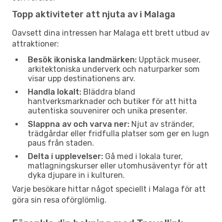
Topp aktiviteter att njuta av i Malaga
Oavsett dina intressen har Malaga ett brett utbud av
attraktioner:
Besök ikoniska landmärken:
Upptäck museer,
arkitektoniska underverk och naturparker som
visar upp destinationens arv.
Handla lokalt:
Bläddra bland
hantverksmarknader och butiker för att hitta
autentiska souvenirer och unika presenter.
Slappna av och varva ner:
Njut av stränder,
trädgårdar eller fridfulla platser som ger en lugn
paus från staden.
Delta i upplevelser:
Gå med i lokala turer,
matlagningskurser eller utomhusäventyr för att
dyka djupare in i kulturen.
Varje besökare hittar något speciellt i Malaga för att
göra sin resa oförglömlig.