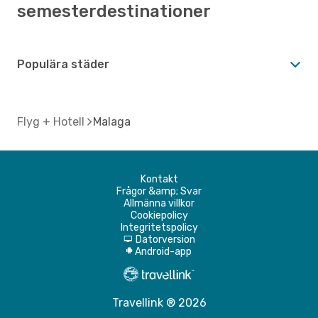
semesterdestinationer
Populära städer
Flyg + Hotell
Malaga
Kontakt
Frågor &amp; Svar
Allmänna villkor
Cookiepolicy
Integritetspolicy
Datorversion
d
Android-app
A
Travellink ® 2026