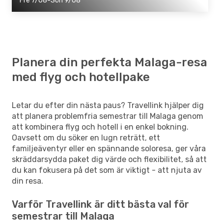
Fre 7/08-Sön 9/08
Planera din perfekta Malaga-resa
med flyg och hotellpake
Letar du efter din nästa paus? Travellink hjälper dig
att planera problemfria semestrar till Malaga genom
att kombinera flyg och hotell i en enkel bokning.
Oavsett om du söker en lugn reträtt, ett
familjeäventyr eller en spännande soloresa, ger våra
skräddarsydda paket dig värde och flexibilitet, så att
du kan fokusera på det som är viktigt - att njuta av
din resa.
Varför Travellink är ditt bästa val för
semestrar till Malaga