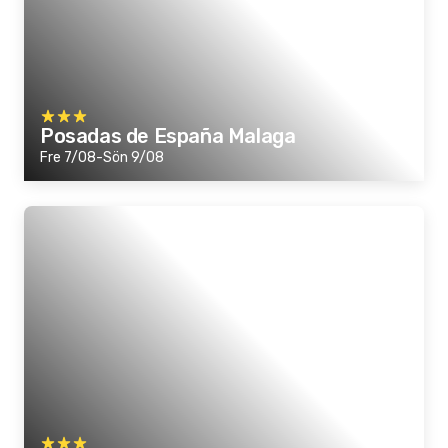
Posadas de España Malaga
Fre 7/08-Sön 9/08