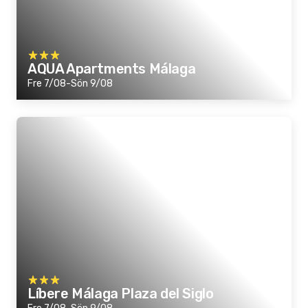
AQUA Apartments Málaga
Fre 7/08-Sön 9/08
Líbere Málaga Plaza del Siglo