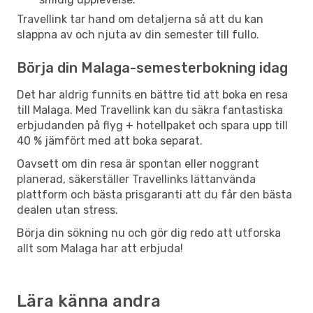
Travellink tar hand om detaljerna så att du kan
slappna av och njuta av din semester till fullo.
Börja din Malaga-semesterbokning idag
Det har aldrig funnits en bättre tid att boka en resa
till Malaga. Med Travellink kan du säkra fantastiska
erbjudanden på flyg + hotellpaket och spara upp till
40 % jämfört med att boka separat.
Oavsett om din resa är spontan eller noggrant
planerad, säkerställer Travellinks lättanvända
plattform och bästa prisgaranti att du får den bästa
dealen utan stress.
Börja din sökning nu och gör dig redo att utforska
allt som Malaga har att erbjuda!
Lära känna andra