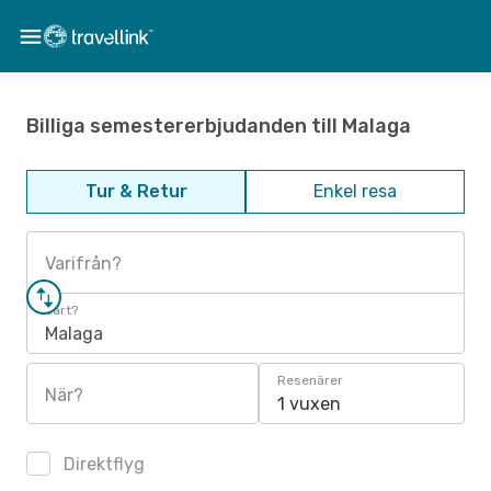
Billiga semestererbjudanden till Malaga
Tur & Retur
Enkel resa
Varifrån?
Vart?
Malaga
Resenärer
När?
1 vuxen
Direktflyg