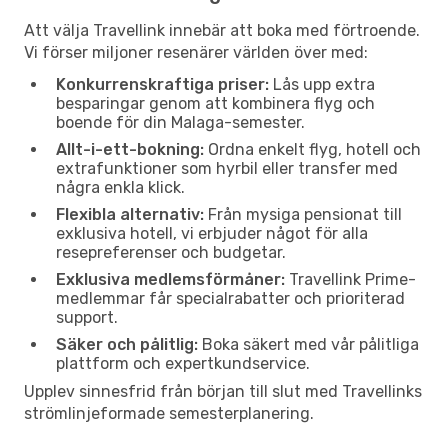
Att välja Travellink innebär att boka med förtroende.
Vi förser miljoner resenärer världen över med:
Konkurrenskraftiga priser:
Lås upp extra
besparingar genom att kombinera flyg och
boende för din Malaga-semester.
Allt-i-ett-bokning:
Ordna enkelt flyg, hotell och
extrafunktioner som hyrbil eller transfer med
några enkla klick.
Flexibla alternativ:
Från mysiga pensionat till
exklusiva hotell, vi erbjuder något för alla
resepreferenser och budgetar.
Exklusiva medlemsförmåner:
Travellink Prime-
medlemmar får specialrabatter och prioriterad
support.
Säker och pålitlig:
Boka säkert med vår pålitliga
plattform och expertkundservice.
Upplev sinnesfrid från början till slut med Travellinks
strömlinjeformade semesterplanering.