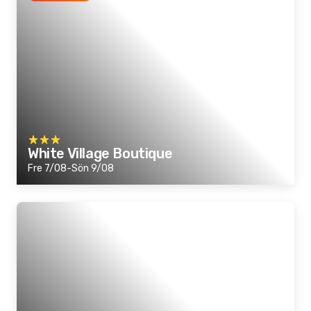
White Village Boutique
Fre 7/08-Sön 9/08