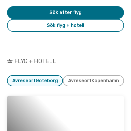
Sök efter flyg
Sök flyg + hotell
FLYG + HOTELL
Avreseort
Göteborg
Avreseort
Köpenhamn