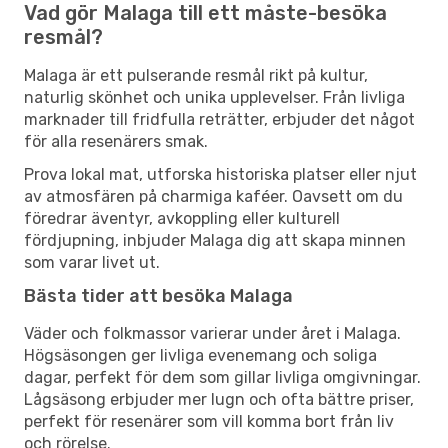
Vad gör Malaga till ett måste-besöka
resmål?
Malaga är ett pulserande resmål rikt på kultur,
naturlig skönhet och unika upplevelser. Från livliga
marknader till fridfulla reträtter, erbjuder det något
för alla resenärers smak.
Prova lokal mat, utforska historiska platser eller njut
av atmosfären på charmiga kaféer. Oavsett om du
föredrar äventyr, avkoppling eller kulturell
fördjupning, inbjuder Malaga dig att skapa minnen
som varar livet ut.
Bästa tider att besöka Malaga
Väder och folkmassor varierar under året i Malaga.
Högsäsongen ger livliga evenemang och soliga
dagar, perfekt för dem som gillar livliga omgivningar.
Lågsäsong erbjuder mer lugn och ofta bättre priser,
perfekt för resenärer som vill komma bort från liv
och rörelse.