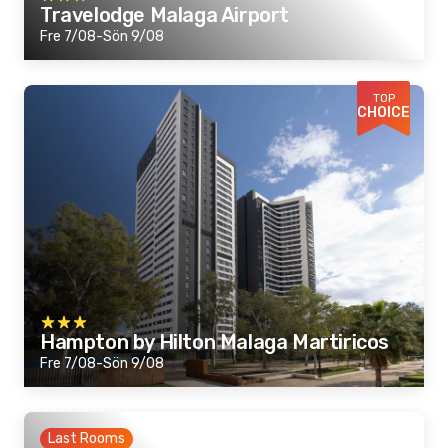
Travelodge Malaga Airport
Fre 7/08-Sön 9/08
TOP
CHOICE
Hampton by Hilton Malaga Martiricos
Fre 7/08-Sön 9/08
Last Rooms