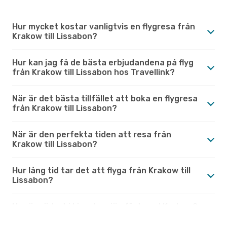
Hur mycket kostar vanligtvis en flygresa från
Krakow till Lissabon?
Hur kan jag få de bästa erbjudandena på flyg
från Krakow till Lissabon hos Travellink?
När är det bästa tillfället att boka en flygresa
från Krakow till Lissabon?
När är den perfekta tiden att resa från
Krakow till Lissabon?
Hur lång tid tar det att flyga från Krakow till
Lissabon?
Hur är vädret i Lissabon jämfört med Krakow?