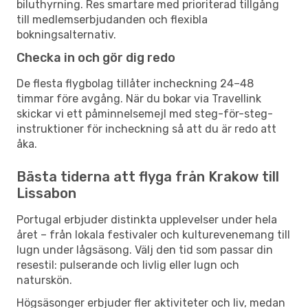
biluthyrning. Res smartare med prioriterad tillgång
till medlemserbjudanden och flexibla
bokningsalternativ.
Checka in och gör dig redo
De flesta flygbolag tillåter incheckning 24–48
timmar före avgång. När du bokar via Travellink
skickar vi ett påminnelsemejl med steg-för-steg-
instruktioner för incheckning så att du är redo att
åka.
Bästa tiderna att flyga från Krakow till
Lissabon
Portugal erbjuder distinkta upplevelser under hela
året – från lokala festivaler och kulturevenemang till
lugn under lågsäsong. Välj den tid som passar din
resestil: pulserande och livlig eller lugn och
naturskön.
Högsäsonger erbjuder fler aktiviteter och liv, medan