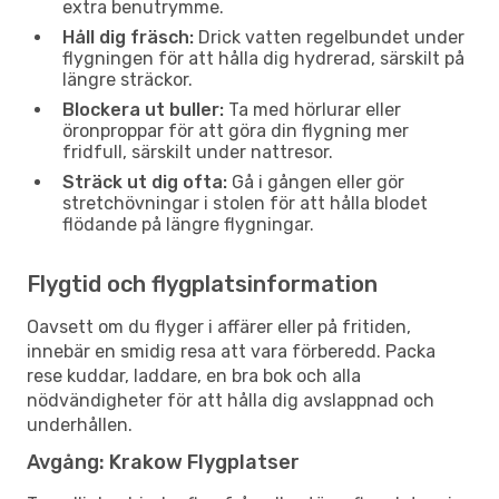
extra benutrymme.
Håll dig fräsch:
Drick vatten regelbundet under
flygningen för att hålla dig hydrerad, särskilt på
längre sträckor.
Blockera ut buller:
Ta med hörlurar eller
öronproppar för att göra din flygning mer
fridfull, särskilt under nattresor.
Sträck ut dig ofta:
Gå i gången eller gör
stretchövningar i stolen för att hålla blodet
flödande på längre flygningar.
Flygtid och flygplatsinformation
Oavsett om du flyger i affärer eller på fritiden,
innebär en smidig resa att vara förberedd. Packa
rese kuddar, laddare, en bra bok och alla
nödvändigheter för att hålla dig avslappnad och
underhållen.
Avgång: Krakow Flygplatser