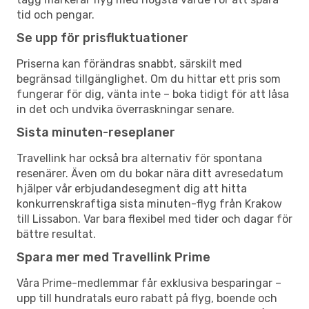
tid och pengar.
Se upp för prisfluktuationer
Priserna kan förändras snabbt, särskilt med
begränsad tillgänglighet. Om du hittar ett pris som
fungerar för dig, vänta inte – boka tidigt för att låsa
in det och undvika överraskningar senare.
Sista minuten-reseplaner
Travellink har också bra alternativ för spontana
resenärer. Även om du bokar nära ditt avresedatum
hjälper vår erbjudandesegment dig att hitta
konkurrenskraftiga sista minuten-flyg från Krakow
till Lissabon. Var bara flexibel med tider och dagar för
bättre resultat.
Spara mer med Travellink Prime
Våra Prime-medlemmar får exklusiva besparingar –
upp till hundratals euro rabatt på flyg, boende och