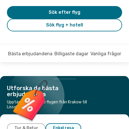
Sök efter flyg
Sök flyg + hotell
Bästa erbjudandena
Billigaste dagar
Vanliga frågor
Utforska de bästa
erbjudandena
Upptäck de billigaste flygen från Krakow till
Lissabon
Tur & Retur
Enkel resa