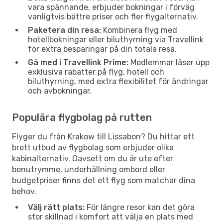
vara spännande, erbjuder bokningar i förväg
vanligtvis bättre priser och fler flygalternativ.
Paketera din resa:
Kombinera flyg med
hotellbokningar eller biluthyrning via Travellink
för extra besparingar på din totala resa.
Gå med i Travellink Prime:
Medlemmar låser upp
exklusiva rabatter på flyg, hotell och
biluthyrning, med extra flexibilitet för ändringar
och avbokningar.
Populära flygbolag på rutten
Flyger du från Krakow till Lissabon? Du hittar ett
brett utbud av flygbolag som erbjuder olika
kabinalternativ. Oavsett om du är ute efter
benutrymme, underhållning ombord eller
budgetpriser finns det ett flyg som matchar dina
behov.
Välj rätt plats:
För längre resor kan det göra
stor skillnad i komfort att välja en plats med