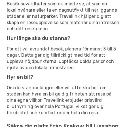
Besök sevärdheter som du måste se, ät som en
lokalinvånare eller ta en dagsutflykt till närliggande
städer eller naturparker. Travellink hjälper dig att
skapa en reseupplevelse som matchar dina intressen
och ditt resetempo.
Hur länge ska du stanna?
För ett väl avrundat besök, planera för minst 3 till 5
dagar. Detta ger dig tillräckligt med tid för att
uppleva höjdpunkterna, upptäcka dolda pärlor och
njuta av den lokala atmosfären.
Hyr en bil?
Om du stannar längre eller vill utforska bortom
staden kan hyra en bil ge dig friheten att resa på
dina egna villkor. Travellink erbjuder prisvärd
biluthyrning över hela Portugal, vilket ger dig
flexibilitet och komfort under hela din resa.
Säkra din plats från Krakow till Lissabon