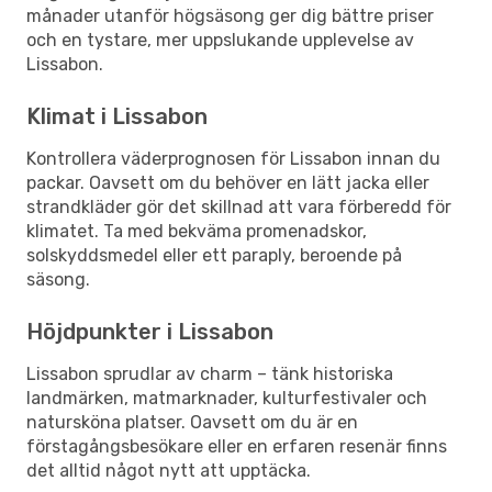
månader utanför högsäsong ger dig bättre priser
och en tystare, mer uppslukande upplevelse av
Lissabon.
Klimat i Lissabon
Kontrollera väderprognosen för Lissabon innan du
packar. Oavsett om du behöver en lätt jacka eller
strandkläder gör det skillnad att vara förberedd för
klimatet. Ta med bekväma promenadskor,
solskyddsmedel eller ett paraply, beroende på
säsong.
Höjdpunkter i Lissabon
Lissabon sprudlar av charm – tänk historiska
landmärken, matmarknader, kulturfestivaler och
natursköna platser. Oavsett om du är en
förstagångsbesökare eller en erfaren resenär finns
det alltid något nytt att upptäcka.