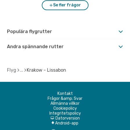
Se fler frågor
Populära flygrutter
Andra spännande rutter
Flyg
Krakow - Lissabon
Kontakt
Frågor &amp; Svar
Allmänna villkor
Cookiepolicy
Integritetspolicy
Datorversion
d
Android-app
A