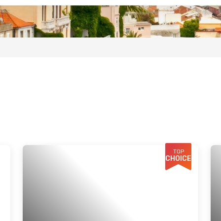
TOP
CHOICE