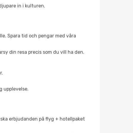
jupare in i kulturen.
tälle. Spara tid och pengar med våra
arsy din resa precis som du vill ha den.
r.
g upplevelse.
tiska erbjudanden på flyg + hotellpaket