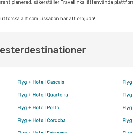
rant planerad, säkerställer Travellinks lättanvända plattfor
 utforska allt som Lissabon har att erbjuda!
esterdestinationer
Flyg + Hotell Cascais
Flyg
Flyg + Hotell Quarteira
Flyg
Flyg + Hotell Porto
Flyg
Flyg + Hotell Córdoba
Flyg