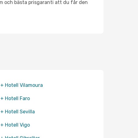
m och bästa prisgaranti att du får den
 + Hotell Vilamoura
 + Hotell Faro
 + Hotell Sevilla
 + Hotell Vigo