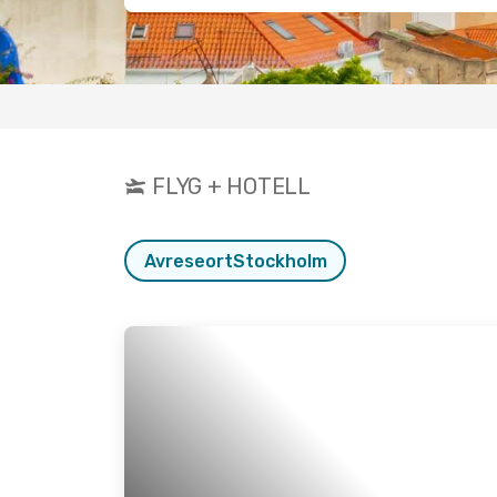
FLYG + HOTELL
Avreseort
Stockholm