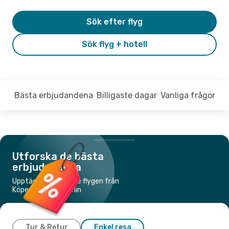
Sök efter flyg
Sök flyg + hotell
Bästa erbjudandena
Billigaste dagar
Vanliga frågor
Utforska de bästa
erbjudandena
Upptäck de billigaste flygen från
Köpenhamn till Berlin
Tur & Retur
Enkel resa