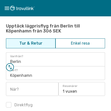
Upptäck lågprisflyg från Berlin till
Köpenhamn från 306 SEK
Tur & Retur
Enkel resa
Varifrån?
Berlin
Vart?
Köpenhamn
Resenärer
När?
1 vuxen
Direktflyg