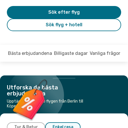
Sök efter flyg
Sök flyg + hotell
Bästa erbjudandena
Billigaste dagar
Vanliga frågor
Utforska de bästa
erbjudandena
Upptäck de billigaste flygen från Berlin till
Köpenhamn
Tur & Retur
Enkel resa