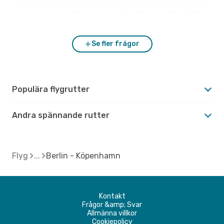
Hur är vädret i Köpenhamn jämfört med Berlin?
Se fler frågor
Populära flygrutter
Andra spännande rutter
Flyg
Berlin - Köpenhamn
Kontakt
Frågor &amp; Svar
Allmänna villkor
Cookiepolicy