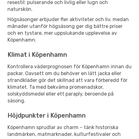
resestil: pulserande och livlig eller lugn och
naturskön.
Högsäsonger erbjuder fler aktiviteter och liv, medan
månader utanför högsäsong ger dig bättre priser
och en tystare, mer uppslukande upplevelse av
Köpenhamn.
Klimat i Köpenhamn
Kontrollera väderprognosen för Köpenhamn innan du
packar. Oavsett om du behöver en lätt jacka eller
strandkläder gör det skillnad att vara förberedd för
klimatet. Ta med bekväma promenadskor,
solskyddsmedel eller ett paraply, beroende på
säsong.
Höjdpunkter i Köpenhamn
Köpenhamn sprudlar av charm – tänk historiska
landmärken, matmarknader, kulturfestivaler och