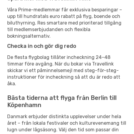
Våra Prime-medlemmar får exklusiva besparingar –
upp till hundratals euro rabatt på flyg, boende och
biluthyrning. Res smartare med prioriterad tillgång
till medlemserbjudanden och flexibla
bokningsalternativ.
Checka in och gör dig redo
De flesta flygbolag tillåter incheckning 24–48
timmar före avgång. När du bokar via Travellink
skickar vi ett påminnelsemejl med steg-för-steg-
instruktioner för incheckning så att du är redo att
åka.
Bästa tiderna att flyga från Berlin till
Köpenhamn
Danmark erbjuder distinkta upplevelser under hela
året – från lokala festivaler och kulturevenemang till
lugn under lågsäsong. Välj den tid som passar din