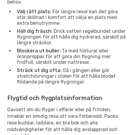
behov.
Välj rätt plats:
För längre resor kan det göra
stor skillnad i komfort att välja en plats med
extra benutrymme.
Håll dig fräsch:
Drick vatten regelbundet under
flygningen för att hålla dig hydrerad, särskilt på
längre sträckor.
Blockera ut buller:
Ta med hörlurar eller
öronproppar för att göra din flygning mer
fridfull, särskilt under nattresor.
Sträck ut dig ofta:
Gå i gången eller gör
stretchövningar i stolen för att hålla blodet
flödande på längre flygningar.
Flygtid och flygplatsinformation
Oavsett om du flyger i affärer eller på fritiden,
innebär en smidig resa att vara förberedd. Packa
rese kuddar, laddare, en bra bok och alla
nödvändigheter för att hålla dig avslappnad och