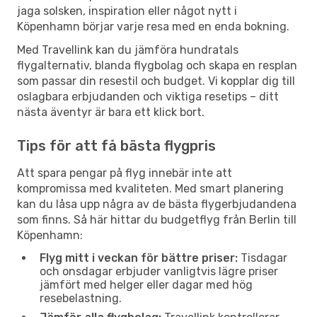
jaga solsken, inspiration eller något nytt i
Köpenhamn börjar varje resa med en enda bokning.
Med Travellink kan du jämföra hundratals
flygalternativ, blanda flygbolag och skapa en resplan
som passar din resestil och budget. Vi kopplar dig till
oslagbara erbjudanden och viktiga resetips – ditt
nästa äventyr är bara ett klick bort.
Tips för att få bästa flygpris
Att spara pengar på flyg innebär inte att
kompromissa med kvaliteten. Med smart planering
kan du låsa upp några av de bästa flygerbjudandena
som finns. Så här hittar du budgetflyg från Berlin till
Köpenhamn:
Flyg mitt i veckan för bättre priser:
Tisdagar
och onsdagar erbjuder vanligtvis lägre priser
jämfört med helger eller dagar med hög
resebelastning.