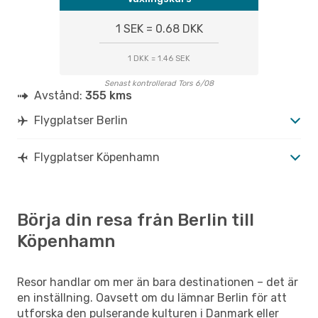
1 SEK = 0.68 DKK
1 DKK = 1.46 SEK
Senast kontrollerad Tors 6/08
Avstånd:
355 kms
Flygplatser Berlin
Flygplatser Köpenhamn
Börja din resa från Berlin till
Köpenhamn
Resor handlar om mer än bara destinationen – det är
en inställning. Oavsett om du lämnar Berlin för att
utforska den pulserande kulturen i Danmark eller