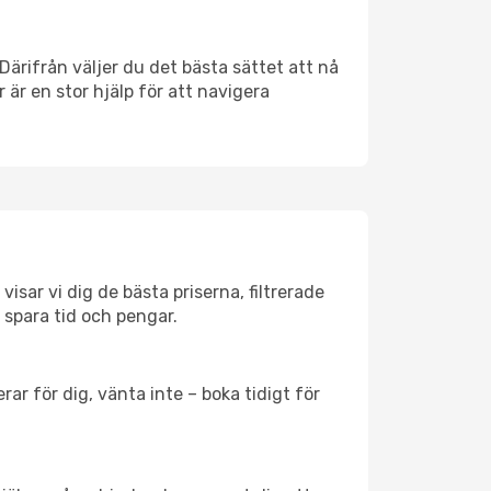
 Därifrån väljer du det bästa sättet att nå
r är en stor hjälp för att navigera
isar vi dig de bästa priserna, filtrerade
t spara tid och pengar.
ar för dig, vänta inte – boka tidigt för