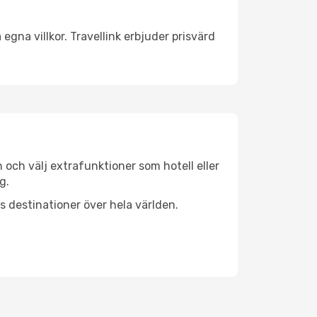
egna villkor. Travellink erbjuder prisvärd
n och välj extrafunktioner som hotell eller
g.
ls destinationer över hela världen.