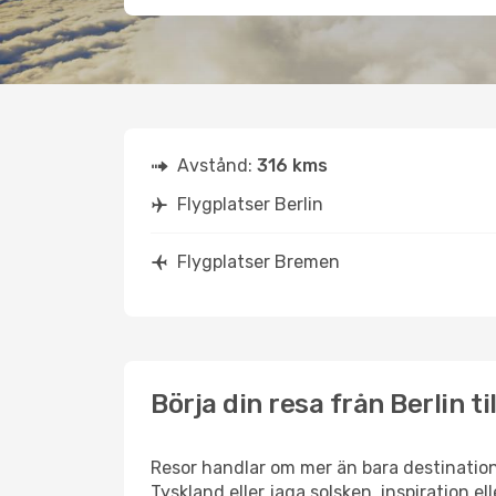
Avstånd:
316 kms
Flygplatser Berlin
Flygplatser Bremen
Börja din resa från Berlin t
Resor handlar om mer än bara destinatione
Tyskland eller jaga solsken, inspiration e