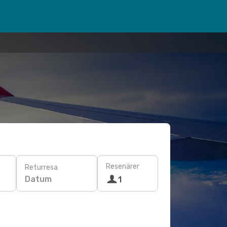
Resenärer
Returresa
Datum
1