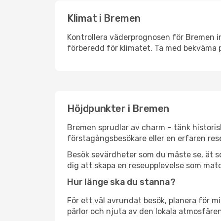
Klimat i Bremen
Kontrollera väderprognosen för Bremen inn
förberedd för klimatet. Ta med bekväma p
Höjdpunkter i Bremen
Bremen sprudlar av charm – tänk historis
förstagångsbesökare eller en erfaren rese
Besök sevärdheter som du måste se, ät som 
dig att skapa en reseupplevelse som matc
Hur länge ska du stanna?
För ett väl avrundat besök, planera för mi
pärlor och njuta av den lokala atmosfären