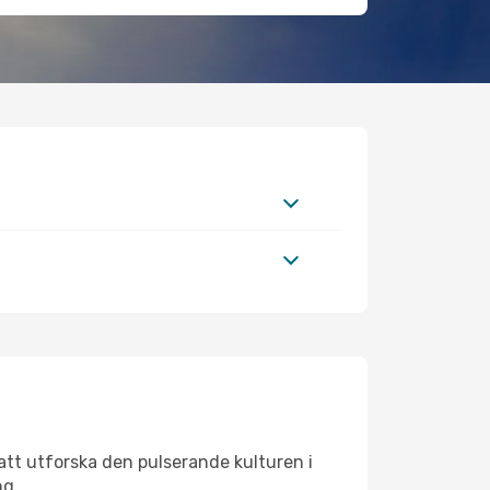
att utforska den pulserande kulturen i
ng.