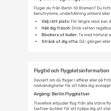
Flyger du från Berlin till Bremen? Du hitt
benutrymme, underhållning ombord eller b
Välj rätt plats:
För längre resor kan d
Håll dig fräsch:
Drick vatten regelbun
Blockera ut buller:
Ta med hörlurar el
Sträck ut dig ofta:
Gå i gången eller
Flygtid och flygplatsinformation
Oavsett om du flyger i affärer eller på fr
nödvändigheter för att hålla dig avslapp
Avgång: Berlin Flygplatser
Travellink erbjuder flyg från alla större 
taxfree-butiker för att hjälpa dig att star