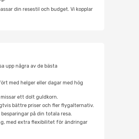
ssar din resestil och budget. Vi kopplar
åsa upp några av de bästa
fört med helger eller dagar med hög
 missar ett dolt guldkorn.
is bättre priser och fler flygalternativ.
 besparingar på din totala resa.
g, med extra flexibilitet för ändringar