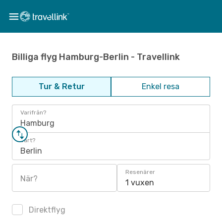
Billiga flyg Hamburg-Berlin - Travellink
Tur & Retur
Enkel resa
Varifrån?
Hamburg
Vart?
Berlin
Resenärer
När?
1 vuxen
Direktflyg