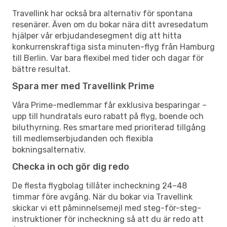
Travellink har också bra alternativ för spontana
resenärer. Även om du bokar nära ditt avresedatum
hjälper vår erbjudandesegment dig att hitta
konkurrenskraftiga sista minuten-flyg från Hamburg
till Berlin. Var bara flexibel med tider och dagar för
bättre resultat.
Spara mer med Travellink Prime
Våra Prime-medlemmar får exklusiva besparingar –
upp till hundratals euro rabatt på flyg, boende och
biluthyrning. Res smartare med prioriterad tillgång
till medlemserbjudanden och flexibla
bokningsalternativ.
Checka in och gör dig redo
De flesta flygbolag tillåter incheckning 24–48
timmar före avgång. När du bokar via Travellink
skickar vi ett påminnelsemejl med steg-för-steg-
instruktioner för incheckning så att du är redo att