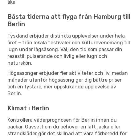
åka.
Bästa tiderna att flyga från Hamburg till
Berlin
Tyskland erbjuder distinkta upplevelser under hela
året – från lokala festivaler och kulturevenemang till
lugn under lågsäsong. Välj den tid som passar din
resestil: pulserande och livlig eller lugn och
naturskön.
Högsäsonger erbjuder fler aktiviteter och liv, medan
månader utanför högsäsong ger dig bättre priser
och en tystare, mer uppslukande upplevelse av
Berlin.
Klimat i Berlin
Kontrollera väderprognosen för Berlin innan du
packar. Oavsett om du behöver en lätt jacka eller
strandkläder gör det skillnad att vara förberedd för