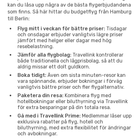
kan du låsa upp några av de bästa flygerbjudandena
som finns. Så här hittar du budgetflyg från Hamburg
till Berlin:
Flyg mitt i veckan för bättre priser:
Tisdagar
och onsdagar erbjuder vanligtvis lägre priser
jämfört med helger eller dagar med hög
resebelastning.
Jämför alla flygbolag:
Travellink kontrollerar
både traditionella och lågprisbolag, så att du
aldrig missar ett dolt guldkorn.
Boka tidigt:
Även om sista minuten-resor kan
vara spännande, erbjuder bokningar i förväg
vanligtvis bättre priser och fler flygalternativ.
Paketera din resa:
Kombinera flyg med
hotellbokningar eller biluthyrning via Travellink
för extra besparingar på din totala resa.
Gå med i Travellink Prime:
Medlemmar låser upp
exklusiva rabatter på flyg, hotell och
biluthyrning, med extra flexibilitet för ändringar
och avbokningar.