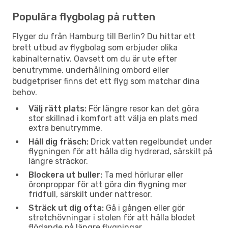
Populära flygbolag på rutten
Flyger du från Hamburg till Berlin? Du hittar ett
brett utbud av flygbolag som erbjuder olika
kabinalternativ. Oavsett om du är ute efter
benutrymme, underhållning ombord eller
budgetpriser finns det ett flyg som matchar dina
behov.
Välj rätt plats:
För längre resor kan det göra
stor skillnad i komfort att välja en plats med
extra benutrymme.
Håll dig fräsch:
Drick vatten regelbundet under
flygningen för att hålla dig hydrerad, särskilt på
längre sträckor.
Blockera ut buller:
Ta med hörlurar eller
öronproppar för att göra din flygning mer
fridfull, särskilt under nattresor.
Sträck ut dig ofta:
Gå i gången eller gör
stretchövningar i stolen för att hålla blodet
flödande på längre flygningar.