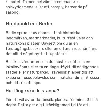
klimatet. Ta med bekväma promenadskor,
solskyddsmedel eller ett paraply, beroende på
säsong.
Höjdpunkter i Berlin
Berlin sprudlar av charm – tänk historiska
landmärken, matmarknader, kulturfestivaler och
natursköna platser. Oavsett om du är en
förstagångsbesökare eller en erfaren resenär finns
det alltid något nytt att upptäcka.
Besök sevärdheter som du måste se, ät som en
lokalinvånare eller ta en dagsutflykt till närliggande
städer eller naturparker. Travellink hjälper dig att
skapa en reseupplevelse som matchar dina intressen
och ditt resetempo.
Hur länge ska du stanna?
För ett väl avrundat besök, planera för minst 3 till 5
dagar. Detta ger dig tillräckligt med tid för att