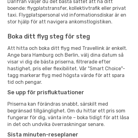
Därifrån väljer du det bästa sättet att nå ditt
boende: flygplatstransfer, kollektivtrafik eller privat
taxi. Flygplatspersonal vid informationsdiskar är en
stor hjälp för att navigera ankomstlogistiken.
Boka ditt flyg steg för steg
Att hitta och boka ditt flyg med Travellink är enkelt.
Ange bara Hamburg och Berlin, välj dina datum så
visar vi dig de bästa priserna, filtrerade efter
hastighet, pris eller flexibilitet. Vår "Smart Choice"-
tagg markerar flyg med högsta värde för att spara
tid och pengar.
Se upp för prisfluktuationer
Priserna kan förändras snabbt, särskilt med
begränsad tillgänglighet. Om du hittar ett pris som
fungerar för dig, vänta inte – boka tidigt för att låsa
in det och undvika överraskningar senare.
Sista minuten-reseplaner