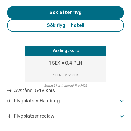
Sök efter flyg
Sök flyg + hotell
Växlingskurs
1 SEK = 0.4 PLN
1 PLN = 2.53 SEK
Senast kontrollerad Fre 7/08
Avstånd:
549 kms
Flygplatser Hamburg
Flygplatser rocław