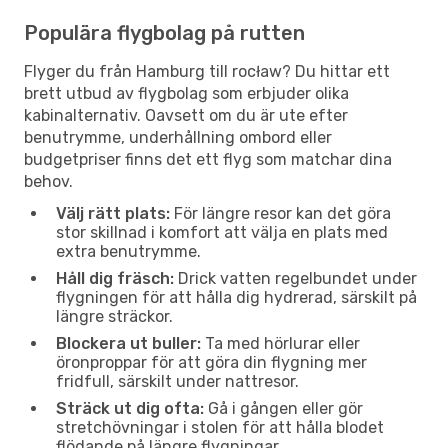
Populära flygbolag på rutten
Flyger du från Hamburg till rocław? Du hittar ett
brett utbud av flygbolag som erbjuder olika
kabinalternativ. Oavsett om du är ute efter
benutrymme, underhållning ombord eller
budgetpriser finns det ett flyg som matchar dina
behov.
Välj rätt plats:
För längre resor kan det göra
stor skillnad i komfort att välja en plats med
extra benutrymme.
Håll dig fräsch:
Drick vatten regelbundet under
flygningen för att hålla dig hydrerad, särskilt på
längre sträckor.
Blockera ut buller:
Ta med hörlurar eller
öronproppar för att göra din flygning mer
fridfull, särskilt under nattresor.
Sträck ut dig ofta:
Gå i gången eller gör
stretchövningar i stolen för att hålla blodet
flödande på längre flygningar.