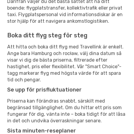
Därifrån väljer du det bästa sättet att nå ditt
boende: flygplatstransfer, kollektivtrafik eller privat
taxi. Flygplatspersonal vid informationsdiskar är en
stor hjälp för att navigera ankomstlogistiken.
Boka ditt flyg steg för steg
Att hitta och boka ditt flyg med Travellink är enkelt.
Ange bara Hamburg och rocław, välj dina datum så
visar vi dig de bästa priserna, filtrerade efter
hastighet, pris eller flexibilitet. Vår "Smart Choice"-
tagg markerar flyg med högsta värde för att spara
tid och pengar.
Se upp för prisfluktuationer
Priserna kan förändras snabbt, särskilt med
begränsad tillgänglighet. Om du hittar ett pris som
fungerar för dig, vänta inte – boka tidigt för att låsa
in det och undvika överraskningar senare.
Sista minuten-reseplaner