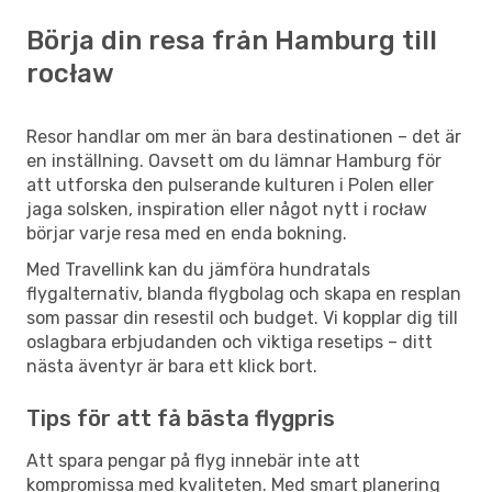
Börja din resa från Hamburg till
rocław
Resor handlar om mer än bara destinationen – det är
en inställning. Oavsett om du lämnar Hamburg för
att utforska den pulserande kulturen i Polen eller
jaga solsken, inspiration eller något nytt i rocław
börjar varje resa med en enda bokning.
Med Travellink kan du jämföra hundratals
flygalternativ, blanda flygbolag och skapa en resplan
som passar din resestil och budget. Vi kopplar dig till
oslagbara erbjudanden och viktiga resetips – ditt
nästa äventyr är bara ett klick bort.
Tips för att få bästa flygpris
Att spara pengar på flyg innebär inte att
kompromissa med kvaliteten. Med smart planering