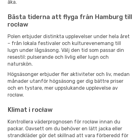
åka.
Bästa tiderna att flyga från Hamburg till
rocław
Polen erbjuder distinkta upplevelser under hela året
– från lokala festivaler och kulturevenemang till
lugn under lågsäsong. Välj den tid som passar din
resestil: pulserande och livlig eller lugn och
naturskön.
Högsäsonger erbjuder fler aktiviteter och liv, medan
månader utanför högsäsong ger dig bättre priser
och en tystare, mer uppslukande upplevelse av
rocław.
Klimat i rocław
Kontrollera väderprognosen för rocław innan du
packar. Oavsett om du behöver en lätt jacka eller
strandkläder gör det skillnad att vara förberedd för