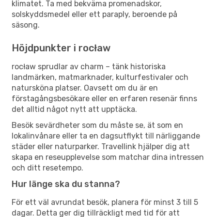
klimatet. Ta med bekväma promenadskor,
solskyddsmedel eller ett paraply, beroende på
säsong.
Höjdpunkter i rocław
rocław sprudlar av charm – tänk historiska
landmärken, matmarknader, kulturfestivaler och
natursköna platser. Oavsett om du är en
förstagångsbesökare eller en erfaren resenär finns
det alltid något nytt att upptäcka.
Besök sevärdheter som du måste se, ät som en
lokalinvånare eller ta en dagsutflykt till närliggande
städer eller naturparker. Travellink hjälper dig att
skapa en reseupplevelse som matchar dina intressen
och ditt resetempo.
Hur länge ska du stanna?
För ett väl avrundat besök, planera för minst 3 till 5
dagar. Detta ger dig tillräckligt med tid för att