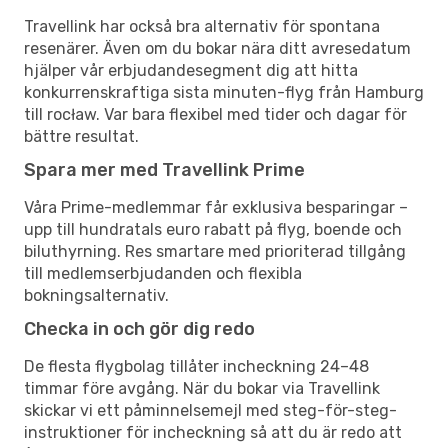
Travellink har också bra alternativ för spontana
resenärer. Även om du bokar nära ditt avresedatum
hjälper vår erbjudandesegment dig att hitta
konkurrenskraftiga sista minuten-flyg från Hamburg
till rocław. Var bara flexibel med tider och dagar för
bättre resultat.
Spara mer med Travellink Prime
Våra Prime-medlemmar får exklusiva besparingar –
upp till hundratals euro rabatt på flyg, boende och
biluthyrning. Res smartare med prioriterad tillgång
till medlemserbjudanden och flexibla
bokningsalternativ.
Checka in och gör dig redo
De flesta flygbolag tillåter incheckning 24–48
timmar före avgång. När du bokar via Travellink
skickar vi ett påminnelsemejl med steg-för-steg-
instruktioner för incheckning så att du är redo att