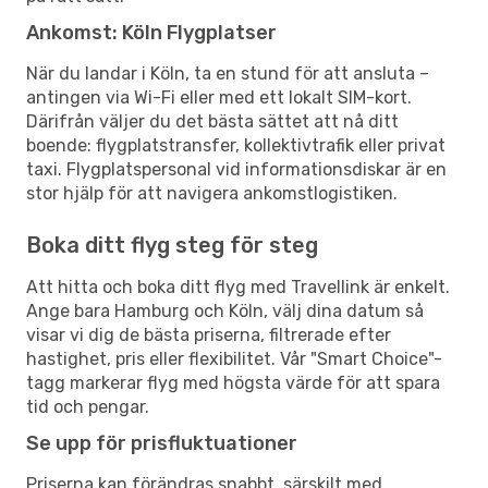
Ankomst: Köln Flygplatser
När du landar i Köln, ta en stund för att ansluta –
antingen via Wi-Fi eller med ett lokalt SIM-kort.
Därifrån väljer du det bästa sättet att nå ditt
boende: flygplatstransfer, kollektivtrafik eller privat
taxi. Flygplatspersonal vid informationsdiskar är en
stor hjälp för att navigera ankomstlogistiken.
Boka ditt flyg steg för steg
Att hitta och boka ditt flyg med Travellink är enkelt.
Ange bara Hamburg och Köln, välj dina datum så
visar vi dig de bästa priserna, filtrerade efter
hastighet, pris eller flexibilitet. Vår "Smart Choice"-
tagg markerar flyg med högsta värde för att spara
tid och pengar.
Se upp för prisfluktuationer
Priserna kan förändras snabbt, särskilt med