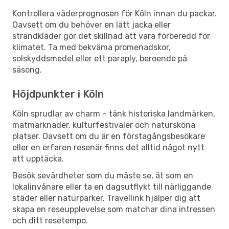
Kontrollera väderprognosen för Köln innan du packar.
Oavsett om du behöver en lätt jacka eller
strandkläder gör det skillnad att vara förberedd för
klimatet. Ta med bekväma promenadskor,
solskyddsmedel eller ett paraply, beroende på
säsong.
Höjdpunkter i Köln
Köln sprudlar av charm – tänk historiska landmärken,
matmarknader, kulturfestivaler och natursköna
platser. Oavsett om du är en förstagångsbesökare
eller en erfaren resenär finns det alltid något nytt
att upptäcka.
Besök sevärdheter som du måste se, ät som en
lokalinvånare eller ta en dagsutflykt till närliggande
städer eller naturparker. Travellink hjälper dig att
skapa en reseupplevelse som matchar dina intressen
och ditt resetempo.