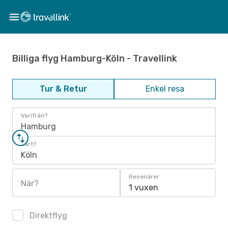
Billiga flyg Hamburg-Köln - Travellink
Tur & Retur
Enkel resa
Varifrån?
Hamburg
Vart?
Köln
Resenärer
När?
1 vuxen
Direktflyg