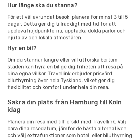
Hur länge ska du stanna?
För ett väl avrundat besök, planera för minst 3 till 5
dagar. Detta ger dig tillräckligt med tid för att
uppleva höjdpunkterna, upptäcka dolda pärlor och
njuta av den lokala atmosfären.
Hyr en bil?
Om du stannar längre eller vill utforska bortom
staden kan hyra en bil ge dig friheten att resa på
dina egna villkor. Travellink erbjuder prisvärd
biluthyrning över hela Tyskland, vilket ger dig
flexibilitet och komfort under hela din resa.
Säkra din plats från Hamburg till Köln
idag
Planera din resa med tillförsikt med Travellink. Välj
bara dina resedatum, jämför de bästa alternativen
och välj extrafunktioner som hotell eller biluthyrning