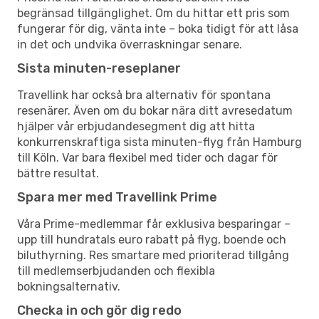
begränsad tillgänglighet. Om du hittar ett pris som
fungerar för dig, vänta inte – boka tidigt för att låsa
in det och undvika överraskningar senare.
Sista minuten-reseplaner
Travellink har också bra alternativ för spontana
resenärer. Även om du bokar nära ditt avresedatum
hjälper vår erbjudandesegment dig att hitta
konkurrenskraftiga sista minuten-flyg från Hamburg
till Köln. Var bara flexibel med tider och dagar för
bättre resultat.
Spara mer med Travellink Prime
Våra Prime-medlemmar får exklusiva besparingar –
upp till hundratals euro rabatt på flyg, boende och
biluthyrning. Res smartare med prioriterad tillgång
till medlemserbjudanden och flexibla
bokningsalternativ.
Checka in och gör dig redo