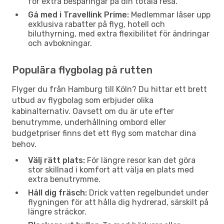
för extra besparingar på din totala resa.
Gå med i Travellink Prime:
Medlemmar låser upp
exklusiva rabatter på flyg, hotell och
biluthyrning, med extra flexibilitet för ändringar
och avbokningar.
Populära flygbolag på rutten
Flyger du från Hamburg till Köln? Du hittar ett brett
utbud av flygbolag som erbjuder olika
kabinalternativ. Oavsett om du är ute efter
benutrymme, underhållning ombord eller
budgetpriser finns det ett flyg som matchar dina
behov.
Välj rätt plats:
För längre resor kan det göra
stor skillnad i komfort att välja en plats med
extra benutrymme.
Håll dig fräsch:
Drick vatten regelbundet under
flygningen för att hålla dig hydrerad, särskilt på
längre sträckor.