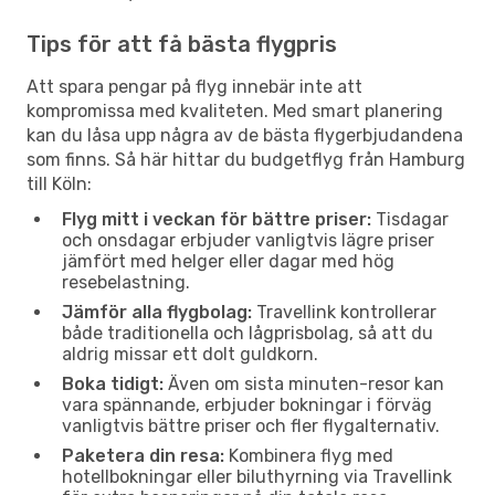
Tips för att få bästa flygpris
Att spara pengar på flyg innebär inte att
kompromissa med kvaliteten. Med smart planering
kan du låsa upp några av de bästa flygerbjudandena
som finns. Så här hittar du budgetflyg från Hamburg
till Köln:
Flyg mitt i veckan för bättre priser:
Tisdagar
och onsdagar erbjuder vanligtvis lägre priser
jämfört med helger eller dagar med hög
resebelastning.
Jämför alla flygbolag:
Travellink kontrollerar
både traditionella och lågprisbolag, så att du
aldrig missar ett dolt guldkorn.
Boka tidigt:
Även om sista minuten-resor kan
vara spännande, erbjuder bokningar i förväg
vanligtvis bättre priser och fler flygalternativ.
Paketera din resa:
Kombinera flyg med
hotellbokningar eller biluthyrning via Travellink