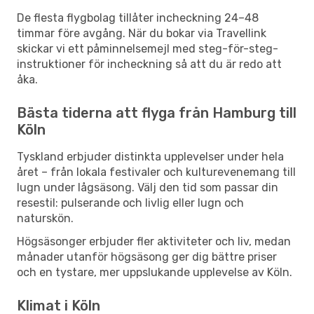
De flesta flygbolag tillåter incheckning 24–48
timmar före avgång. När du bokar via Travellink
skickar vi ett påminnelsemejl med steg-för-steg-
instruktioner för incheckning så att du är redo att
åka.
Bästa tiderna att flyga från Hamburg till
Köln
Tyskland erbjuder distinkta upplevelser under hela
året – från lokala festivaler och kulturevenemang till
lugn under lågsäsong. Välj den tid som passar din
resestil: pulserande och livlig eller lugn och
naturskön.
Högsäsonger erbjuder fler aktiviteter och liv, medan
månader utanför högsäsong ger dig bättre priser
och en tystare, mer uppslukande upplevelse av Köln.
Klimat i Köln