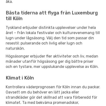
åka.
Bästa tiderna att flyga från Luxemburg
till Köln
Tyskland erbjuder distinkta upplevelser under hela
året – från lokala festivaler och kulturevenemang till
lugn under lågsäsong. Välj den tid som passar din
resestil: pulserande och livlig eller lugn och
naturskön.
Högsäsonger erbjuder fler aktiviteter och liv, medan
månader utanför högsäsong ger dig bättre priser
och en tystare, mer uppslukande upplevelse av Köln.
Klimat i Köln
Kontrollera väderprognosen för Köln innan du packar.
Oavsett om du behöver en lätt jacka eller
strandkläder gör det skillnad att vara förberedd för
klimatet. Ta med bekväma promenadskor,