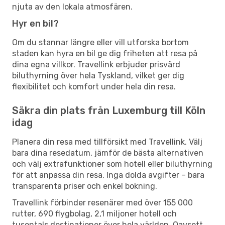
njuta av den lokala atmosfären.
Hyr en bil?
Om du stannar längre eller vill utforska bortom
staden kan hyra en bil ge dig friheten att resa på
dina egna villkor. Travellink erbjuder prisvärd
biluthyrning över hela Tyskland, vilket ger dig
flexibilitet och komfort under hela din resa.
Säkra din plats från Luxemburg till Köln
idag
Planera din resa med tillförsikt med Travellink. Välj
bara dina resedatum, jämför de bästa alternativen
och välj extrafunktioner som hotell eller biluthyrning
för att anpassa din resa. Inga dolda avgifter – bara
transparenta priser och enkel bokning.
Travellink förbinder resenärer med över 155 000
rutter, 690 flygbolag, 2,1 miljoner hotell och
tusentals destinationer över hela världen. Oavsett