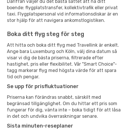
Därifrån väljer du det bästa sättet att nå ditt
boende: flygplatstransfer, kollektivtrafik eller privat
taxi. Flygplatspersonal vid informationsdiskar är en
stor hjälp för att navigera ankomstlogistiken.
Boka ditt flyg steg för steg
Att hitta och boka ditt flyg med Travellink är enkelt.
Ange bara Luxemburg och Köln, välj dina datum så
visar vi dig de bästa priserna, filtrerade efter
hastighet, pris eller flexibilitet. Vår "Smart Choice"-
tagg markerar flyg med högsta värde för att spara
tid och pengar.
Se upp för prisfluktuationer
Priserna kan förändras snabbt, särskilt med
begränsad tillgänglighet. Om du hittar ett pris som
fungerar för dig, vänta inte – boka tidigt för att låsa
in det och undvika överraskningar senare.
Sista minuten-reseplaner