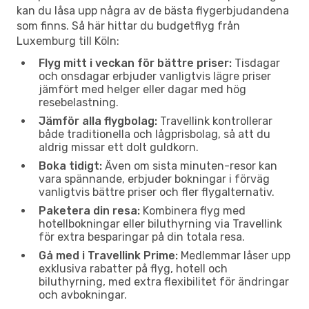
kan du låsa upp några av de bästa flygerbjudandena
som finns. Så här hittar du budgetflyg från
Luxemburg till Köln:
Flyg mitt i veckan för bättre priser:
Tisdagar
och onsdagar erbjuder vanligtvis lägre priser
jämfört med helger eller dagar med hög
resebelastning.
Jämför alla flygbolag:
Travellink kontrollerar
både traditionella och lågprisbolag, så att du
aldrig missar ett dolt guldkorn.
Boka tidigt:
Även om sista minuten-resor kan
vara spännande, erbjuder bokningar i förväg
vanligtvis bättre priser och fler flygalternativ.
Paketera din resa:
Kombinera flyg med
hotellbokningar eller biluthyrning via Travellink
för extra besparingar på din totala resa.
Gå med i Travellink Prime:
Medlemmar låser upp
exklusiva rabatter på flyg, hotell och
biluthyrning, med extra flexibilitet för ändringar
och avbokningar.