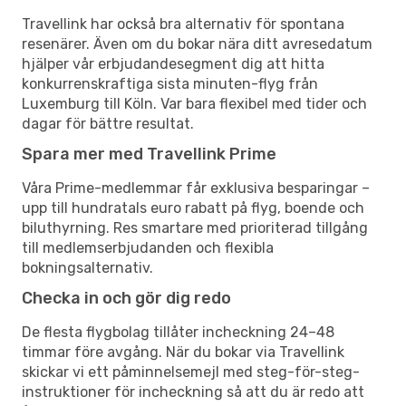
Travellink har också bra alternativ för spontana
resenärer. Även om du bokar nära ditt avresedatum
hjälper vår erbjudandesegment dig att hitta
konkurrenskraftiga sista minuten-flyg från
Luxemburg till Köln. Var bara flexibel med tider och
dagar för bättre resultat.
Spara mer med Travellink Prime
Våra Prime-medlemmar får exklusiva besparingar –
upp till hundratals euro rabatt på flyg, boende och
biluthyrning. Res smartare med prioriterad tillgång
till medlemserbjudanden och flexibla
bokningsalternativ.
Checka in och gör dig redo
De flesta flygbolag tillåter incheckning 24–48
timmar före avgång. När du bokar via Travellink
skickar vi ett påminnelsemejl med steg-för-steg-
instruktioner för incheckning så att du är redo att