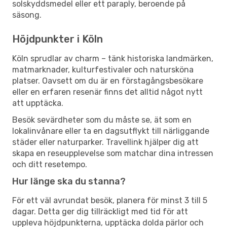
solskyddsmedel eller ett paraply, beroende på
säsong.
Höjdpunkter i Köln
Köln sprudlar av charm – tänk historiska landmärken,
matmarknader, kulturfestivaler och natursköna
platser. Oavsett om du är en förstagångsbesökare
eller en erfaren resenär finns det alltid något nytt
att upptäcka.
Besök sevärdheter som du måste se, ät som en
lokalinvånare eller ta en dagsutflykt till närliggande
städer eller naturparker. Travellink hjälper dig att
skapa en reseupplevelse som matchar dina intressen
och ditt resetempo.
Hur länge ska du stanna?
För ett väl avrundat besök, planera för minst 3 till 5
dagar. Detta ger dig tillräckligt med tid för att
uppleva höjdpunkterna, upptäcka dolda pärlor och