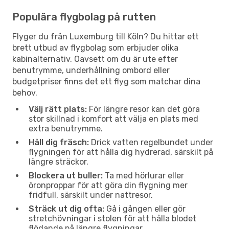
Populära flygbolag på rutten
Flyger du från Luxemburg till Köln? Du hittar ett
brett utbud av flygbolag som erbjuder olika
kabinalternativ. Oavsett om du är ute efter
benutrymme, underhållning ombord eller
budgetpriser finns det ett flyg som matchar dina
behov.
Välj rätt plats:
För längre resor kan det göra
stor skillnad i komfort att välja en plats med
extra benutrymme.
Håll dig fräsch:
Drick vatten regelbundet under
flygningen för att hålla dig hydrerad, särskilt på
längre sträckor.
Blockera ut buller:
Ta med hörlurar eller
öronproppar för att göra din flygning mer
fridfull, särskilt under nattresor.
Sträck ut dig ofta:
Gå i gången eller gör
stretchövningar i stolen för att hålla blodet
flödande på längre flygningar.