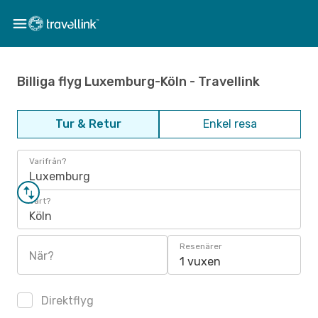
Billiga flyg Luxemburg-Köln - Travellink
Tur & Retur
Enkel resa
Varifrån?
Luxemburg
Vart?
Köln
Resenärer
När?
1 vuxen
Direktflyg