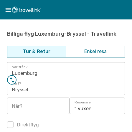
Billiga flyg Luxemburg-Bryssel - Travellink
Tur & Retur
Enkel resa
Varifrån?
Luxemburg
Vart?
Bryssel
Resenärer
När?
1 vuxen
Direktflyg