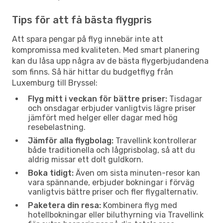
Tips för att få bästa flygpris
Att spara pengar på flyg innebär inte att
kompromissa med kvaliteten. Med smart planering
kan du låsa upp några av de bästa flygerbjudandena
som finns. Så här hittar du budgetflyg från
Luxemburg till Bryssel:
Flyg mitt i veckan för bättre priser:
Tisdagar
och onsdagar erbjuder vanligtvis lägre priser
jämfört med helger eller dagar med hög
resebelastning.
Jämför alla flygbolag:
Travellink kontrollerar
både traditionella och lågprisbolag, så att du
aldrig missar ett dolt guldkorn.
Boka tidigt:
Även om sista minuten-resor kan
vara spännande, erbjuder bokningar i förväg
vanligtvis bättre priser och fler flygalternativ.
Paketera din resa:
Kombinera flyg med
hotellbokningar eller biluthyrning via Travellink