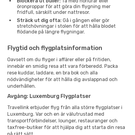
Blockera ut buller:
Ta med hörlurar eller
öronproppar för att göra din flygning mer
fridfull, särskilt under nattresor.
Sträck ut dig ofta:
Gå i gången eller gör
stretchövningar i stolen för att hålla blodet
flödande på längre flygningar.
Flygtid och flygplatsinformation
Oavsett om du flyger i affärer eller på fritiden,
innebär en smidig resa att vara förberedd. Packa
rese kuddar, laddare, en bra bok och alla
nödvändigheter för att hålla dig avslappnad och
underhållen.
Avgång: Luxemburg Flygplatser
Travellink erbjuder flyg från alla större flygplatser i
Luxemburg. Var och en är välutrustad med
transportförbindelser, lounger, restauranger och
taxfree-butiker för att hjälpa dig att starta din resa
på rätt sätt.