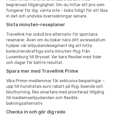
begränsad tillgänglighet. Om du hittar ett pris som
fungerar för dig, vänta inte – boka tidigt för att låsa
in det och undvika överraskningar senare.
Sista minuten-reseplaner
Travellink har också bra alternativ för spontana
resenärer. Även om du bokar nära ditt avresedatum
hjälper vår erbjudandesegment dig att hitta
konkurrenskraftiga sista minuten-flyg från
Luxemburg till Bryssel. Var bara flexibel med tider
och dagar för bättre resultat.
Spara mer med Travellink Prime
Våra Prime-medlemmar får exklusiva besparingar –
upp till hundratals euro rabatt på flyg, boende och
biluthyrning. Res smartare med prioriterad tillgång
till medlemserbjudanden och flexibla
bokningsalternativ.
Checka in och gör dig redo