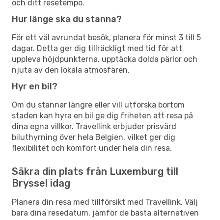
och ditt resetempo.
Hur länge ska du stanna?
För ett väl avrundat besök, planera för minst 3 till 5
dagar. Detta ger dig tillräckligt med tid för att
uppleva höjdpunkterna, upptäcka dolda pärlor och
njuta av den lokala atmosfären.
Hyr en bil?
Om du stannar längre eller vill utforska bortom
staden kan hyra en bil ge dig friheten att resa på
dina egna villkor. Travellink erbjuder prisvärd
biluthyrning över hela Belgien, vilket ger dig
flexibilitet och komfort under hela din resa.
Säkra din plats från Luxemburg till
Bryssel idag
Planera din resa med tillförsikt med Travellink. Välj
bara dina resedatum, jämför de bästa alternativen