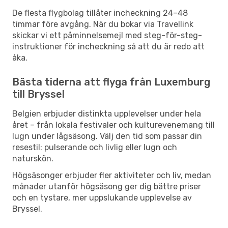
De flesta flygbolag tillåter incheckning 24–48
timmar före avgång. När du bokar via Travellink
skickar vi ett påminnelsemejl med steg-för-steg-
instruktioner för incheckning så att du är redo att
åka.
Bästa tiderna att flyga från Luxemburg
till Bryssel
Belgien erbjuder distinkta upplevelser under hela
året – från lokala festivaler och kulturevenemang till
lugn under lågsäsong. Välj den tid som passar din
resestil: pulserande och livlig eller lugn och
naturskön.
Högsäsonger erbjuder fler aktiviteter och liv, medan
månader utanför högsäsong ger dig bättre priser
och en tystare, mer uppslukande upplevelse av
Bryssel.