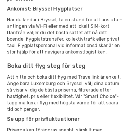
Ankomst: Bryssel Flygplatser
När du landar i Bryssel, ta en stund för att ansluta –
antingen via Wi-Fi eller med ett lokalt SIM-kort.
Därifrån väljer du det bästa sättet att nå ditt
boende: flygplatstransfer, kollektivtrafik eller privat
taxi. Flygplatspersonal vid informationsdiskar är en
stor hjälp för att navigera ankomstlogistiken.
Boka ditt flyg steg för steg
Att hitta och boka ditt flyg med Travellink är enkelt.
Ange bara Luxemburg och Bryssel, välj dina datum
så visar vi dig de bästa priserna, filtrerade efter
hastighet, pris eller flexibilitet. Vår "Smart Choice"-
tagg markerar flyg med högsta värde för att spara
tid och pengar.
Se upp för prisfluktuationer
Priserna kan förändras snabbt, särskilt med