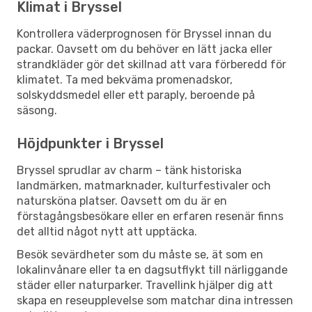
Klimat i Bryssel
Kontrollera väderprognosen för Bryssel innan du
packar. Oavsett om du behöver en lätt jacka eller
strandkläder gör det skillnad att vara förberedd för
klimatet. Ta med bekväma promenadskor,
solskyddsmedel eller ett paraply, beroende på
säsong.
Höjdpunkter i Bryssel
Bryssel sprudlar av charm – tänk historiska
landmärken, matmarknader, kulturfestivaler och
natursköna platser. Oavsett om du är en
förstagångsbesökare eller en erfaren resenär finns
det alltid något nytt att upptäcka.
Besök sevärdheter som du måste se, ät som en
lokalinvånare eller ta en dagsutflykt till närliggande
städer eller naturparker. Travellink hjälper dig att
skapa en reseupplevelse som matchar dina intressen