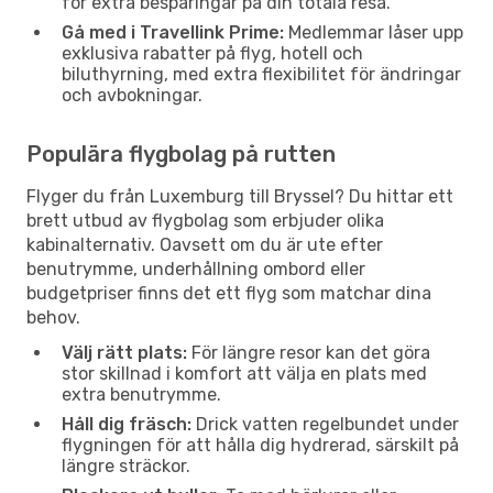
för extra besparingar på din totala resa.
Gå med i Travellink Prime:
Medlemmar låser upp
exklusiva rabatter på flyg, hotell och
biluthyrning, med extra flexibilitet för ändringar
och avbokningar.
Populära flygbolag på rutten
Flyger du från Luxemburg till Bryssel? Du hittar ett
brett utbud av flygbolag som erbjuder olika
kabinalternativ. Oavsett om du är ute efter
benutrymme, underhållning ombord eller
budgetpriser finns det ett flyg som matchar dina
behov.
Välj rätt plats:
För längre resor kan det göra
stor skillnad i komfort att välja en plats med
extra benutrymme.
Håll dig fräsch:
Drick vatten regelbundet under
flygningen för att hålla dig hydrerad, särskilt på
längre sträckor.