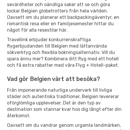
sevärdheter och oändliga saker att se och göra
lockar Belgien globetrotters från hela världen.
Oavsett om du planerar ett backpackingäventyr, en
romantisk resa eller en familjesemester hittar du
något för alla resestilar här.
Travellink erbjuder konkurrenskraftiga
flygerbjudanden till Belgien med lättanvända
sökverktyg och flexibla bokningsalternativ. Vill du
spara ännu mer? Kombinera ditt flyg med ett hotell
och få extra rabatter med våra Flyg + Hotell-paket.
Vad gör Belgien värt att besöka?
Från imponerande naturliga underverk till livliga
städer och autentiska traditioner, Belgien levererar
oförglömliga upplevelser. Det är den typ av
destination som stannar kvar hos dig långt efter din
återkomst.
Oavsett om du vandrar genom urgamla landmärken,