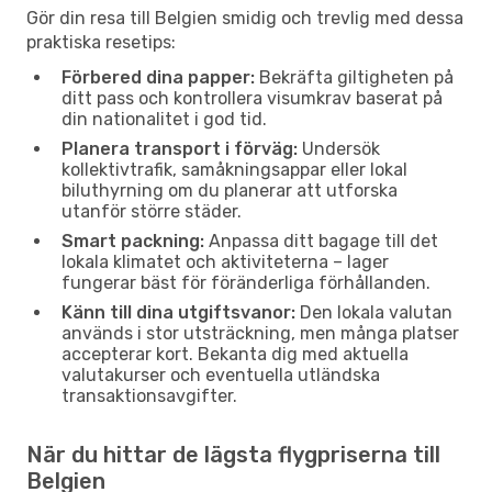
Gör din resa till Belgien smidig och trevlig med dessa
praktiska resetips:
Förbered dina papper:
Bekräfta giltigheten på
ditt pass och kontrollera visumkrav baserat på
din nationalitet i god tid.
Planera transport i förväg:
Undersök
kollektivtrafik, samåkningsappar eller lokal
biluthyrning om du planerar att utforska
utanför större städer.
Smart packning:
Anpassa ditt bagage till det
lokala klimatet och aktiviteterna – lager
fungerar bäst för föränderliga förhållanden.
Känn till dina utgiftsvanor:
Den lokala valutan
används i stor utsträckning, men många platser
accepterar kort. Bekanta dig med aktuella
valutakurser och eventuella utländska
transaktionsavgifter.
När du hittar de lägsta flygpriserna till
Belgien