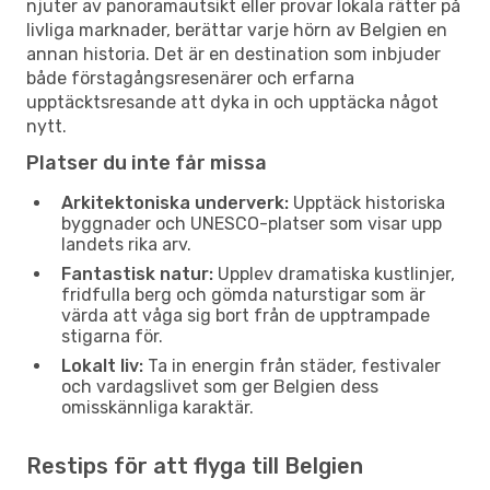
njuter av panoramautsikt eller provar lokala rätter på
livliga marknader, berättar varje hörn av Belgien en
annan historia. Det är en destination som inbjuder
både förstagångsresenärer och erfarna
upptäcktsresande att dyka in och upptäcka något
nytt.
Platser du inte får missa
Arkitektoniska underverk:
Upptäck historiska
byggnader och UNESCO-platser som visar upp
landets rika arv.
Fantastisk natur:
Upplev dramatiska kustlinjer,
fridfulla berg och gömda naturstigar som är
värda att våga sig bort från de upptrampade
stigarna för.
Lokalt liv:
Ta in energin från städer, festivaler
och vardagslivet som ger Belgien dess
omisskännliga karaktär.
Restips för att flyga till Belgien