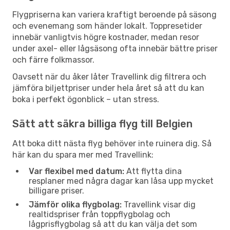
Flygpriserna kan variera kraftigt beroende på säsong
och evenemang som händer lokalt. Toppresetider
innebär vanligtvis högre kostnader, medan resor
under axel- eller lågsäsong ofta innebär bättre priser
och färre folkmassor.
Oavsett när du åker låter Travellink dig filtrera och
jämföra biljettpriser under hela året så att du kan
boka i perfekt ögonblick – utan stress.
Sätt att säkra billiga flyg till Belgien
Att boka ditt nästa flyg behöver inte ruinera dig. Så
här kan du spara mer med Travellink:
Var flexibel med datum:
Att flytta dina
resplaner med några dagar kan låsa upp mycket
billigare priser.
Jämför olika flygbolag:
Travellink visar dig
realtidspriser från toppflygbolag och
lågprisflygbolag så att du kan välja det som