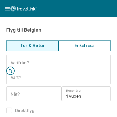
Flyg till Belgien
Tur & Retur
Enkel resa
Varifrån?
Vart?
Resenärer
När?
1 vuxen
Direktflyg