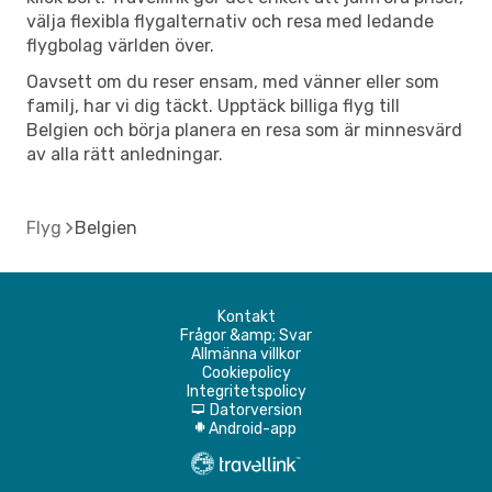
välja flexibla flygalternativ och resa med ledande
flygbolag världen över.
Oavsett om du reser ensam, med vänner eller som
familj, har vi dig täckt. Upptäck billiga flyg till
Belgien och börja planera en resa som är minnesvärd
av alla rätt anledningar.
Flyg
Belgien
Kontakt
Frågor &amp; Svar
Allmänna villkor
Cookiepolicy
Integritetspolicy
Datorversion
d
Android-app
A