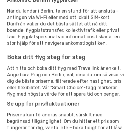
När du landar i Berlin, ta en stund för att ansluta –
antingen via Wi-Fi eller med ett lokalt SIM-kort.
Därifrån väljer du det bästa sättet att nå ditt
boende: flygplatstransfer, kollektivtrafik eller privat
taxi. Flygplatspersonal vid informationsdiskar är en
stor hjälp för att navigera ankomstlogistiken.
Boka ditt flyg steg för steg
Att hitta och boka ditt flyg med Travellink är enkelt.
Ange bara Prag och Berlin, välj dina datum så visar vi
dig de bästa priserna, filtrerade efter hastighet, pris
eller flexibilitet. Vår "Smart Choice"-tagg markerar
flyg med högsta värde för att spara tid och pengar.
Se upp för prisfluktuationer
Priserna kan förändras snabbt, särskilt med
begränsad tillgänglighet. Om du hittar ett pris som
fungerar för dig, vänta inte – boka tidigt för att låsa