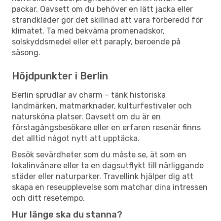
packar. Oavsett om du behöver en lätt jacka eller
strandkläder gör det skillnad att vara förberedd för
klimatet. Ta med bekväma promenadskor,
solskyddsmedel eller ett paraply, beroende på
säsong.
Höjdpunkter i Berlin
Berlin sprudlar av charm – tänk historiska
landmärken, matmarknader, kulturfestivaler och
natursköna platser. Oavsett om du är en
förstagångsbesökare eller en erfaren resenär finns
det alltid något nytt att upptäcka.
Besök sevärdheter som du måste se, ät som en
lokalinvånare eller ta en dagsutflykt till närliggande
städer eller naturparker. Travellink hjälper dig att
skapa en reseupplevelse som matchar dina intressen
och ditt resetempo.
Hur länge ska du stanna?