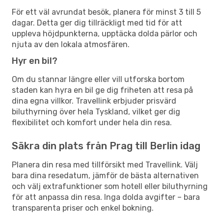
För ett väl avrundat besök, planera för minst 3 till 5
dagar. Detta ger dig tillräckligt med tid för att
uppleva höjdpunkterna, upptäcka dolda pärlor och
njuta av den lokala atmosfären.
Hyr en bil?
Om du stannar längre eller vill utforska bortom
staden kan hyra en bil ge dig friheten att resa på
dina egna villkor. Travellink erbjuder prisvärd
biluthyrning över hela Tyskland, vilket ger dig
flexibilitet och komfort under hela din resa.
Säkra din plats från Prag till Berlin idag
Planera din resa med tillförsikt med Travellink. Välj
bara dina resedatum, jämför de bästa alternativen
och välj extrafunktioner som hotell eller biluthyrning
för att anpassa din resa. Inga dolda avgifter – bara
transparenta priser och enkel bokning.