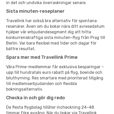
in det och undvika överraskningar senare.
Sista minuten-reseplaner
Travellink har också bra alternativ för spontana
resenärer. Även om du bokar nära ditt avresedatum
hjälper vår erbjudandesegment dig att hitta
konkurrenskraftiga sista minuten-flyg från Prag till
Berlin. Var bara flexibel med tider och dagar för
bättre resultat.
Spara mer med Travellink Prime
Våra Prime-medlemmar får exklusiva besparingar –
upp till hundratals euro rabatt på flyg, boende och
biluthyrning. Res smartare med prioriterad tillgång
till medlemserbjudanden och flexibla
bokningsalternativ.
Checka in och gör dig redo
De flesta flygbolag tillåter incheckning 24–48
timmar före avgång. När du bokar via Travellink