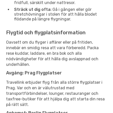
fridfull, särskilt under nattresor.
Sträck ut dig ofta:
Gå i gången eller gör
stretchövningar i stolen för att hålla blodet
flödande på längre flygningar.
Flygtid och flygplatsinformation
Oavsett om du flyger i affärer eller på fritiden,
innebär en smidig resa att vara förberedd. Packa
rese kuddar, laddare, en bra bok och alla
nödvändigheter för att hålla dig avslappnad och
underhållen.
Avgång: Prag Flygplatser
Travellink erbjuder flyg från alla större flygplatser i
Prag. Var och en är välutrustad med
transportförbindelser, lounger, restauranger och
taxfree-butiker för att hjälpa dig att starta din resa
på rätt sätt.
Ankomst: Berlin Flygplatser