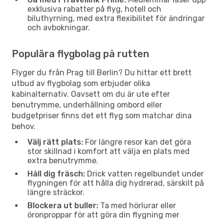
exklusiva rabatter på flyg, hotell och
biluthyrning, med extra flexibilitet för ändringar
och avbokningar.
Populära flygbolag på rutten
Flyger du från Prag till Berlin? Du hittar ett brett
utbud av flygbolag som erbjuder olika
kabinalternativ. Oavsett om du är ute efter
benutrymme, underhållning ombord eller
budgetpriser finns det ett flyg som matchar dina
behov.
Välj rätt plats:
För längre resor kan det göra
stor skillnad i komfort att välja en plats med
extra benutrymme.
Håll dig fräsch:
Drick vatten regelbundet under
flygningen för att hålla dig hydrerad, särskilt på
längre sträckor.
Blockera ut buller:
Ta med hörlurar eller
öronproppar för att göra din flygning mer