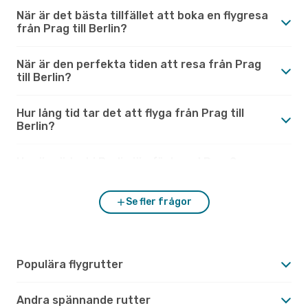
När är det bästa tillfället att boka en flygresa
från Prag till Berlin?
När är den perfekta tiden att resa från Prag
till Berlin?
Hur lång tid tar det att flyga från Prag till
Berlin?
Hur är vädret i Berlin jämfört med Prag?
Se fler frågor
Populära flygrutter
Andra spännande rutter