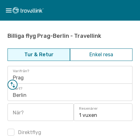
Billiga flyg Prag-Berlin - Travellink
Tur & Retur
Enkel resa
Varifrån?
Prag
Vart?
Berlin
Resenärer
När?
1 vuxen
Direktflyg