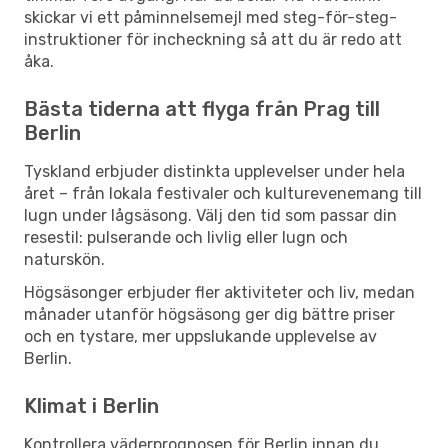
skickar vi ett påminnelsemejl med steg-för-steg-
instruktioner för incheckning så att du är redo att
åka.
Bästa tiderna att flyga från Prag till
Berlin
Tyskland erbjuder distinkta upplevelser under hela
året – från lokala festivaler och kulturevenemang till
lugn under lågsäsong. Välj den tid som passar din
resestil: pulserande och livlig eller lugn och
naturskön.
Högsäsonger erbjuder fler aktiviteter och liv, medan
månader utanför högsäsong ger dig bättre priser
och en tystare, mer uppslukande upplevelse av
Berlin.
Klimat i Berlin
Kontrollera väderprognosen för Berlin innan du