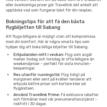
eller överkomliga priser gör Travellink det enkelt att
upptäcka vad som fungerar bäst för din resplan.
Bokningstips för att få den bästa
flygbiljetten till Sabang
Att flyga billigare är möjligt utan att kompromissa
med din komfort. Här är några smarta tips som
hjälper dig att boka billiga biljetter till Sabang:
Erbjudanden mitt i veckan:
Flyg som avgår
mellan tisdag och torsdag är ofta billigare än
weekendpriser – perfekt för sista minuten-
besparingar.
Res utanför rusningstid:
Flyg tidigt på
morgonen eller sent på kvällen tenderar att
erbjuda bättre priser och kortare köer på
flygplatsen.
Använd Travellink Prime:
Få exklusiva rabatter
och förmåner med vår prenumerationstjänst –
riskfritt i 30 dagar.