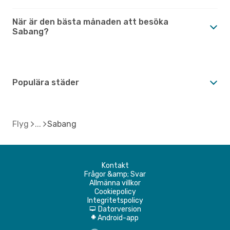
När är den bästa månaden att besöka
Sabang?
Populära städer
Flyg
Sabang
Kontakt
Frågor &amp; Svar
Allmänna villkor
Cookiepolicy
Integritetspolicy
Datorversion
d
Android-app
A