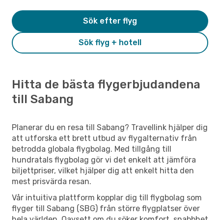
Sök efter flyg
Sök flyg + hotell
Hitta de bästa flygerbjudandena
till Sabang
Planerar du en resa till Sabang? Travellink hjälper dig
att utforska ett brett utbud av flygalternativ från
betrodda globala flygbolag. Med tillgång till
hundratals flygbolag gör vi det enkelt att jämföra
biljettpriser, vilket hjälper dig att enkelt hitta den
mest prisvärda resan.
Vår intuitiva plattform kopplar dig till flygbolag som
flyger till Sabang (SBG) från större flygplatser över
hela världen. Oavsett om du söker komfort, snabbhet