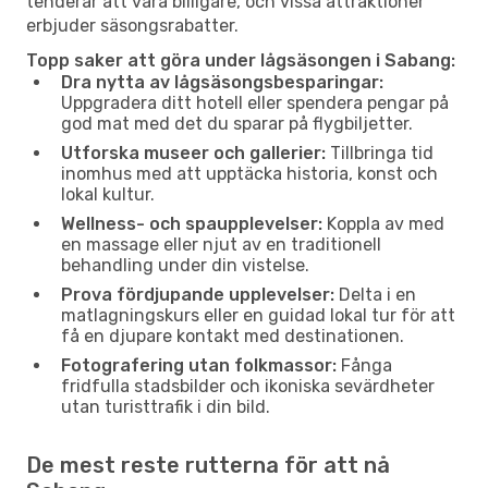
tenderar att vara billigare, och vissa attraktioner
erbjuder säsongsrabatter.
Topp saker att göra under lågsäsongen i Sabang:
Dra nytta av lågsäsongsbesparingar:
Uppgradera ditt hotell eller spendera pengar på
god mat med det du sparar på flygbiljetter.
Utforska museer och gallerier:
Tillbringa tid
inomhus med att upptäcka historia, konst och
lokal kultur.
Wellness- och spaupplevelser:
Koppla av med
en massage eller njut av en traditionell
behandling under din vistelse.
Prova fördjupande upplevelser:
Delta i en
matlagningskurs eller en guidad lokal tur för att
få en djupare kontakt med destinationen.
Fotografering utan folkmassor:
Fånga
fridfulla stadsbilder och ikoniska sevärdheter
utan turisttrafik i din bild.
De mest reste rutterna för att nå