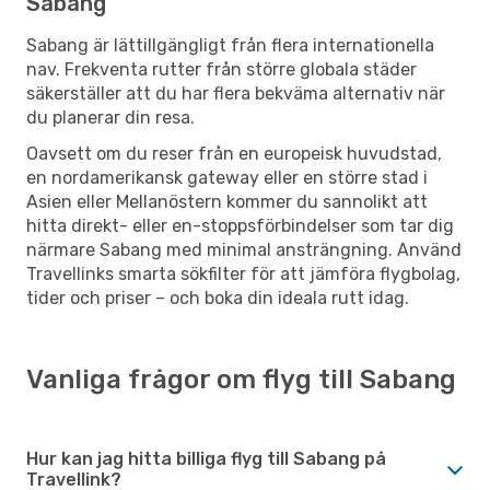
Sabang
Sabang är lättillgängligt från flera internationella
nav. Frekventa rutter från större globala städer
säkerställer att du har flera bekväma alternativ när
du planerar din resa.
Oavsett om du reser från en europeisk huvudstad,
en nordamerikansk gateway eller en större stad i
Asien eller Mellanöstern kommer du sannolikt att
hitta direkt- eller en-stoppsförbindelser som tar dig
närmare Sabang med minimal ansträngning. Använd
Travellinks smarta sökfilter för att jämföra flygbolag,
tider och priser – och boka din ideala rutt idag.
Vanliga frågor om flyg till Sabang
Hur kan jag hitta billiga flyg till Sabang på
Travellink?