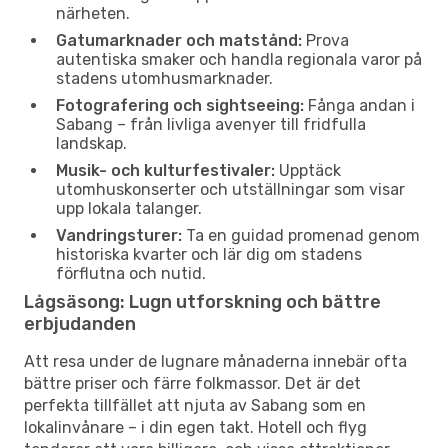
närheten.
Gatumarknader och matstånd:
Prova
autentiska smaker och handla regionala varor på
stadens utomhusmarknader.
Fotografering och sightseeing:
Fånga andan i
Sabang – från livliga avenyer till fridfulla
landskap.
Musik- och kulturfestivaler:
Upptäck
utomhuskonserter och utställningar som visar
upp lokala talanger.
Vandringsturer:
Ta en guidad promenad genom
historiska kvarter och lär dig om stadens
förflutna och nutid.
Lågsäsong: Lugn utforskning och bättre
erbjudanden
Att resa under de lugnare månaderna innebär ofta
bättre priser och färre folkmassor. Det är det
perfekta tillfället att njuta av Sabang som en
lokalinvånare – i din egen takt. Hotell och flyg