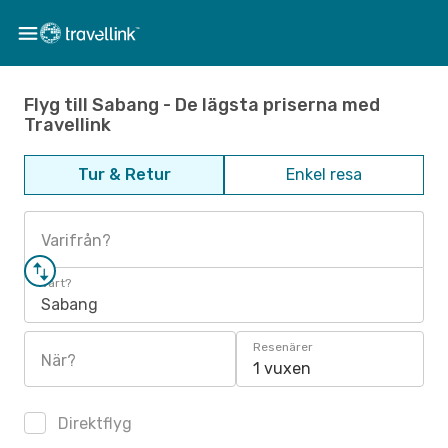
Flyg till Sabang - De lägsta priserna med
Travellink
Tur & Retur
Enkel resa
Varifrån?
Vart?
Sabang
Resenärer
När?
1 vuxen
Direktflyg