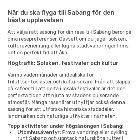
När du ska flyga till Sabang för den
bästa upplevelsen
Att välja rätt säsong för din resa till Sabang beror på
dina resepreferenser. Oavsett om du jagar solsken,
kulturevenemang eller lugna stadsvandringar finns
det en perfekt tid att åka.
Högtrafik: Solsken, festivaler och kultur
Varma vädermånader är idealiska för
friluftsentusiaster och kultursökare. Från att slappa
på kaféer till att delta i lokala festivaler är det den
perfekta tiden att njuta av stadens pulserande
atmosfär. Många resenärer utnyttjar också denna
säsong för att utforska historiska stadsdelar,
landmärken och naturliga utflykter i närheten.
Topp aktiviteter under högsäsongen i Sabang:
Utomhusäventyr:
Prova vandring eller cykling
runt Sabang och upptäck natursköna rutter i