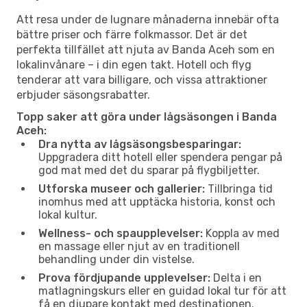
Att resa under de lugnare månaderna innebär ofta
bättre priser och färre folkmassor. Det är det
perfekta tillfället att njuta av Banda Aceh som en
lokalinvånare – i din egen takt. Hotell och flyg
tenderar att vara billigare, och vissa attraktioner
erbjuder säsongsrabatter.
Topp saker att göra under lågsäsongen i Banda
Aceh:
Dra nytta av lågsäsongsbesparingar:
Uppgradera ditt hotell eller spendera pengar på
god mat med det du sparar på flygbiljetter.
Utforska museer och gallerier:
Tillbringa tid
inomhus med att upptäcka historia, konst och
lokal kultur.
Wellness- och spaupplevelser:
Koppla av med
en massage eller njut av en traditionell
behandling under din vistelse.
Prova fördjupande upplevelser:
Delta i en
matlagningskurs eller en guidad lokal tur för att
få en djupare kontakt med destinationen.