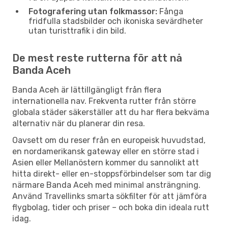
Fotografering utan folkmassor:
Fånga
fridfulla stadsbilder och ikoniska sevärdheter
utan turisttrafik i din bild.
De mest reste rutterna för att nå
Banda Aceh
Banda Aceh är lättillgängligt från flera
internationella nav. Frekventa rutter från större
globala städer säkerställer att du har flera bekväma
alternativ när du planerar din resa.
Oavsett om du reser från en europeisk huvudstad,
en nordamerikansk gateway eller en större stad i
Asien eller Mellanöstern kommer du sannolikt att
hitta direkt- eller en-stoppsförbindelser som tar dig
närmare Banda Aceh med minimal ansträngning.
Använd Travellinks smarta sökfilter för att jämföra
flygbolag, tider och priser – och boka din ideala rutt
idag.