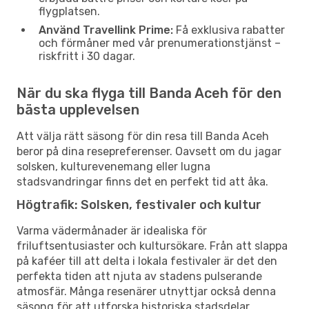
flygplatsen.
Använd Travellink Prime:
Få exklusiva rabatter
och förmåner med vår prenumerationstjänst –
riskfritt i 30 dagar.
När du ska flyga till Banda Aceh för den
bästa upplevelsen
Att välja rätt säsong för din resa till Banda Aceh
beror på dina resepreferenser. Oavsett om du jagar
solsken, kulturevenemang eller lugna
stadsvandringar finns det en perfekt tid att åka.
Högtrafik: Solsken, festivaler och kultur
Varma vädermånader är idealiska för
friluftsentusiaster och kultursökare. Från att slappa
på kaféer till att delta i lokala festivaler är det den
perfekta tiden att njuta av stadens pulserande
atmosfär. Många resenärer utnyttjar också denna
säsong för att utforska historiska stadsdelar,