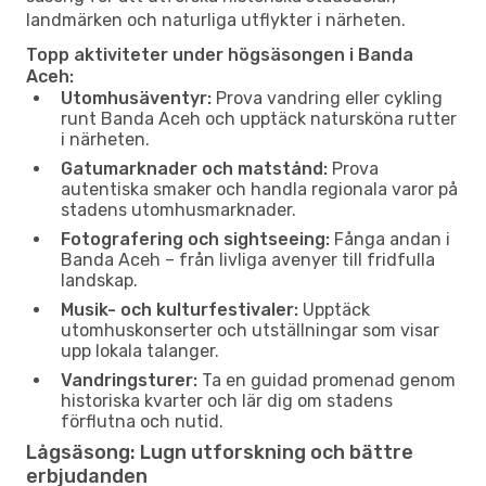
landmärken och naturliga utflykter i närheten.
Topp aktiviteter under högsäsongen i Banda
Aceh:
Utomhusäventyr:
Prova vandring eller cykling
runt Banda Aceh och upptäck natursköna rutter
i närheten.
Gatumarknader och matstånd:
Prova
autentiska smaker och handla regionala varor på
stadens utomhusmarknader.
Fotografering och sightseeing:
Fånga andan i
Banda Aceh – från livliga avenyer till fridfulla
landskap.
Musik- och kulturfestivaler:
Upptäck
utomhuskonserter och utställningar som visar
upp lokala talanger.
Vandringsturer:
Ta en guidad promenad genom
historiska kvarter och lär dig om stadens
förflutna och nutid.
Lågsäsong: Lugn utforskning och bättre
erbjudanden