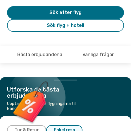
Sök efter flyg
Sök flyg + hotell
Bästa erbjudandena
Vanliga frågor
Utforska de bästa
erbjudandena
Upptäck de billigaste flygningarna till
Banda Aceh
Tur & Retur
Enkel resa