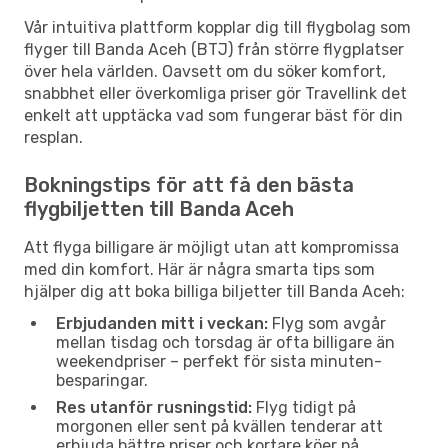
Vår intuitiva plattform kopplar dig till flygbolag som
flyger till Banda Aceh (BTJ) från större flygplatser
över hela världen. Oavsett om du söker komfort,
snabbhet eller överkomliga priser gör Travellink det
enkelt att upptäcka vad som fungerar bäst för din
resplan.
Bokningstips för att få den bästa
flygbiljetten till Banda Aceh
Att flyga billigare är möjligt utan att kompromissa
med din komfort. Här är några smarta tips som
hjälper dig att boka billiga biljetter till Banda Aceh:
Erbjudanden mitt i veckan:
Flyg som avgår
mellan tisdag och torsdag är ofta billigare än
weekendpriser – perfekt för sista minuten-
besparingar.
Res utanför rusningstid:
Flyg tidigt på
morgonen eller sent på kvällen tenderar att
erbjuda bättre priser och kortare köer på