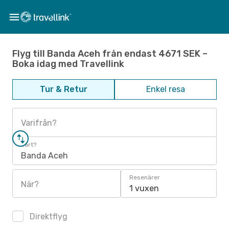
Flyg till Banda Aceh från endast 4671 SEK –
Boka idag med Travellink
Tur & Retur
Enkel resa
Varifrån?
Vart?
Banda Aceh
Resenärer
När?
1 vuxen
Direktflyg