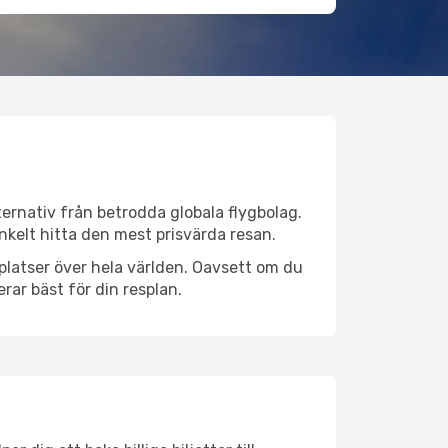
ternativ från betrodda globala flygbolag.
 enkelt hitta den mest prisvärda resan.
ygplatser över hela världen. Oavsett om du
rar bäst för din resplan.