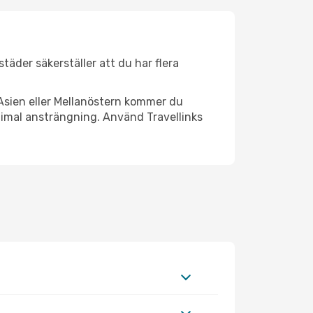
städer säkerställer att du har flera
Asien eller Mellanöstern kommer du
nimal ansträngning. Använd Travellinks