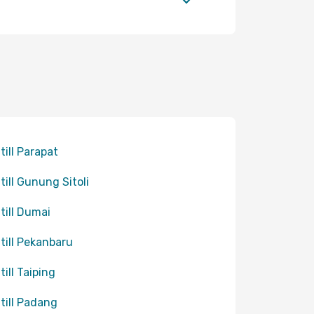
 till Parapat
 till Gunung Sitoli
 till Dumai
 till Pekanbaru
till Taiping
 till Padang