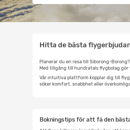
Hitta de bästa flygerbjuda
Planerar du en resa till Siborong-Borong? 
Med tillgång till hundratals flygbolag gör 
Vår intuitiva plattform kopplar dig till f
söker komfort, snabbhet eller överkomliga
Bokningstips för att få den bästa