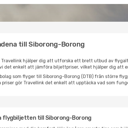
ndena till Siborong-Borong
Travellink hjälper dig att utforska ett brett utbud av flygal
vi det enkelt att jämföra biljettpriser, vilket hjälper dig att
lygbolag som flyger till Siborong-Borong (DTB) från större fl
 priser gör Travellink det enkelt att upptäcka vad som funge
 flygbiljetten till Siborong-Borong