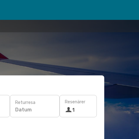
Resenärer
Returresa
Datum
1