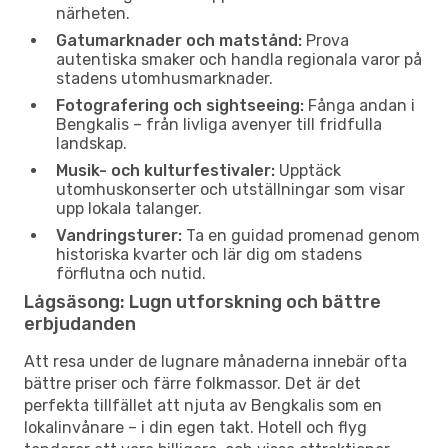
närheten.
Gatumarknader och matstånd:
Prova
autentiska smaker och handla regionala varor på
stadens utomhusmarknader.
Fotografering och sightseeing:
Fånga andan i
Bengkalis – från livliga avenyer till fridfulla
landskap.
Musik- och kulturfestivaler:
Upptäck
utomhuskonserter och utställningar som visar
upp lokala talanger.
Vandringsturer:
Ta en guidad promenad genom
historiska kvarter och lär dig om stadens
förflutna och nutid.
Lågsäsong: Lugn utforskning och bättre
erbjudanden
Att resa under de lugnare månaderna innebär ofta
bättre priser och färre folkmassor. Det är det
perfekta tillfället att njuta av Bengkalis som en
lokalinvånare – i din egen takt. Hotell och flyg