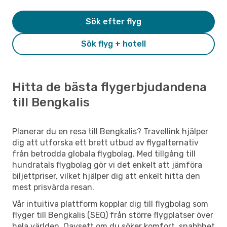
Sök efter flyg
Sök flyg + hotell
Hitta de bästa flygerbjudandena
till Bengkalis
Planerar du en resa till Bengkalis? Travellink hjälper
dig att utforska ett brett utbud av flygalternativ
från betrodda globala flygbolag. Med tillgång till
hundratals flygbolag gör vi det enkelt att jämföra
biljettpriser, vilket hjälper dig att enkelt hitta den
mest prisvärda resan.
Vår intuitiva plattform kopplar dig till flygbolag som
flyger till Bengkalis (SEQ) från större flygplatser över
hela världen. Oavsett om du söker komfort, snabbhet