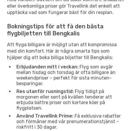
eller överkomliga priser gör Travellink det enkelt att
upptäcka vad som fungerar bäst för din resplan.
Bokningstips för att få den bästa
flygbiljetten till Bengkalis
Att flyga billigare är möjligt utan att kompromissa
med din komfort. Här är några smarta tips som
hjälper dig att boka billiga biljetter till Bengkalis:
Erbjudanden mitt i veckan:
Flyg som avgår
mellan tisdag och torsdag är ofta billigare än
weekendpriser – perfekt för sista minuten-
besparingar.
Res utanför rusningstid:
Flyg tidigt på
morgonen eller sent på kvällen tenderar att
erbjuda bättre priser och kortare köer på
flygplatsen.
Använd Travellink Prime:
Få exklusiva rabatter
och förmåner med vår prenumerationstjänst –
riskfritt i 30 dagar.