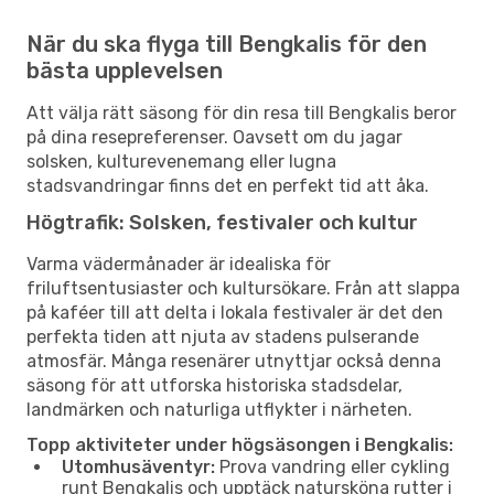
När du ska flyga till Bengkalis för den
bästa upplevelsen
Att välja rätt säsong för din resa till Bengkalis beror
på dina resepreferenser. Oavsett om du jagar
solsken, kulturevenemang eller lugna
stadsvandringar finns det en perfekt tid att åka.
Högtrafik: Solsken, festivaler och kultur
Varma vädermånader är idealiska för
friluftsentusiaster och kultursökare. Från att slappa
på kaféer till att delta i lokala festivaler är det den
perfekta tiden att njuta av stadens pulserande
atmosfär. Många resenärer utnyttjar också denna
säsong för att utforska historiska stadsdelar,
landmärken och naturliga utflykter i närheten.
Topp aktiviteter under högsäsongen i Bengkalis:
Utomhusäventyr:
Prova vandring eller cykling
runt Bengkalis och upptäck natursköna rutter i