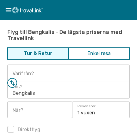
Flyg till Bengkalis - De lägsta priserna med
Travellink
Tur & Retur
Enkel resa
Varifrån?
Vart?
Bengkalis
Resenärer
När?
1 vuxen
Direktflyg