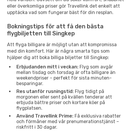
eller överkomliga priser gör Travellink det enkelt att
upptäcka vad som fungerar bäst för din resplan.
Bokningstips för att få den bästa
flygbiljetten till Singkep
Att flyga billigare är möjligt utan att kompromissa
med din komfort. Här är några smarta tips som
hjälper dig att boka billiga biljetter till Singkep:
Erbjudanden mitt i veckan:
Flyg som avgår
mellan tisdag och torsdag är ofta billigare än
weekendpriser – perfekt för sista minuten-
besparingar.
Res utanför rusningstid:
Flyg tidigt på
morgonen eller sent på kvällen tenderar att
erbjuda bättre priser och kortare köer på
flygplatsen.
Använd Travellink Prime:
Få exklusiva rabatter
och förmåner med vår prenumerationstjänst –
riskfritt i 30 dagar.