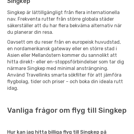
Singkep
Singkep är lättillgängligt från flera internationella
nav. Frekventa rutter från större globala städer
säkerställer att du har flera bekväma alternativ när
du planerar din resa.
Oavsett om du reser från en europeisk huvudstad,
en nordamerikansk gateway eller en större stad i
Asien eller Mellanöstern kommer du sannolikt att
hitta direkt- eller en-stoppsförbindelser som tar dig
närmare Singkep med minimal ansträngning.
Använd Travellinks smarta sökfilter för att jämföra
flygbolag, tider och priser – och boka din ideala rutt
idag.
Vanliga frågor om flyg till Singkep
Hur kan jag hitta billiga flyg till Singkep på