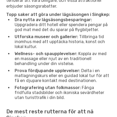
tenderar att vara billigare, och vissa attraktioner
erbjuder säsongsrabatter.
Topp saker att göra under lågsäsongen i Singkep:
Dra nytta av lågsäsongsbesparingar:
Uppgradera ditt hotell eller spendera pengar på
god mat med det du sparar på flygbiljetter.
Utforska museer och gallerier:
Tillbringa tid
inomhus med att upptäcka historia, konst och
lokal kultur.
Wellness- och spaupplevelser:
Koppla av med
en massage eller njut av en traditionell
behandling under din vistelse.
Prova fördjupande upplevelser:
Delta i en
matlagningskurs eller en guidad lokal tur för att
få en djupare kontakt med destinationen.
Fotografering utan folkmassor:
Fånga
fridfulla stadsbilder och ikoniska sevärdheter
utan turisttrafik i din bild.
De mest reste rutterna för att nå