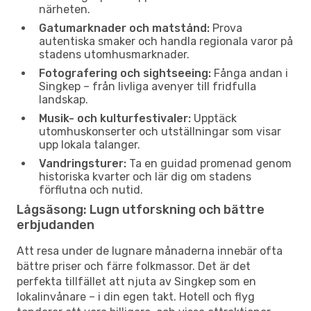
närheten.
Gatumarknader och matstånd:
Prova
autentiska smaker och handla regionala varor på
stadens utomhusmarknader.
Fotografering och sightseeing:
Fånga andan i
Singkep – från livliga avenyer till fridfulla
landskap.
Musik- och kulturfestivaler:
Upptäck
utomhuskonserter och utställningar som visar
upp lokala talanger.
Vandringsturer:
Ta en guidad promenad genom
historiska kvarter och lär dig om stadens
förflutna och nutid.
Lågsäsong: Lugn utforskning och bättre
erbjudanden
Att resa under de lugnare månaderna innebär ofta
bättre priser och färre folkmassor. Det är det
perfekta tillfället att njuta av Singkep som en
lokalinvånare – i din egen takt. Hotell och flyg