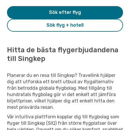
Sök efter flyg
Sök flyg + hotell
Hitta de bästa flygerbjudandena
till Singkep
Planerar du en resa till Singkep? Travellink hjälper
dig att utforska ett brett utbud av flygalternativ
från betrodda globala flygbolag. Med tillgång till
hundratals flygbolag gör vi det enkelt att jämföra
biljettpriser, vilket hjälper dig att enkelt hitta den
mest prisvärda resan.
Vår intuitiva plattform kopplar dig till flygbolag som
flyger till Singkep (SIQ) från större flygplatser över
hela världen. Oavsett om du söker komfort, snabbhet