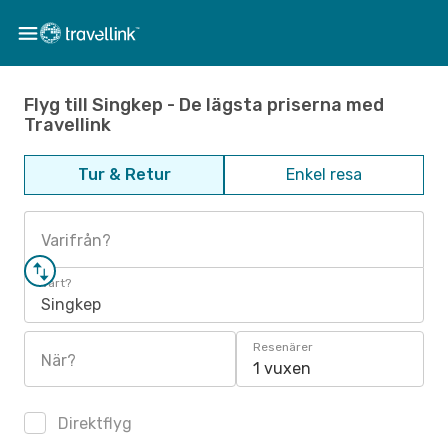
Flyg till Singkep - De lägsta priserna med
Travellink
Tur & Retur
Enkel resa
Varifrån?
Vart?
Singkep
Resenärer
När?
1 vuxen
Direktflyg