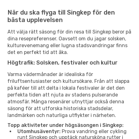
När du ska flyga till Singkep för den
bästa upplevelsen
Att välja rätt säsong för din resa till Singkep beror på
dina resepreferenser. Oavsett om du jagar solsken,
kulturevenemang eller lugna stadsvandringar finns
det en perfekt tid att åka.
Högtrafik: Solsken, festivaler och kultur
Varma vädermånader är idealiska för
friluftsentusiaster och kultursökare. Från att slappa
på kaféer till att delta i lokala festivaler är det den
perfekta tiden att njuta av stadens pulserande
atmosfär. Många resenärer utnyttjar också denna
säsong för att utforska historiska stadsdelar,
landmärken och naturliga utflykter i närheten.
Topp aktiviteter under högsäsongen i Singkep:
Utomhusäventyr:
Prova vandring eller cykling
runt Singkep och upptäck natursköna rutter i