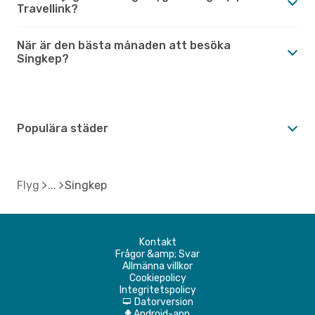
Travellink?
När är den bästa månaden att besöka
Singkep?
Populära städer
Flyg
Singkep
Kontakt
Frågor &amp; Svar
Allmänna villkor
Cookiepolicy
Integritetspolicy
Datorversion
d
Android-app
A