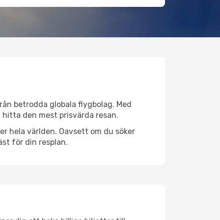
 från betrodda globala flygbolag. Med
lt hitta den mest prisvärda resan.
över hela världen. Oavsett om du söker
st för din resplan.