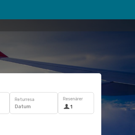
Resenärer
Returresa
Datum
1