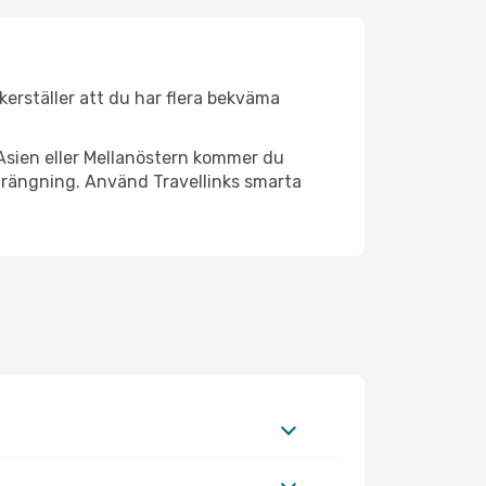
äkerställer att du har flera bekväma
Asien eller Mellanöstern kommer du
strängning. Använd Travellinks smarta