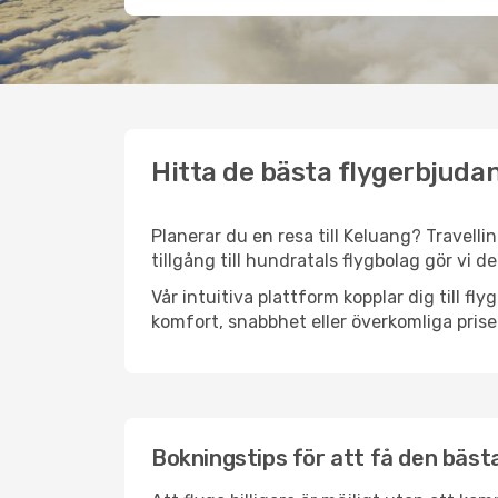
Hitta de bästa flygerbjudan
Planerar du en resa till Keluang? Travelli
tillgång till hundratals flygbolag gör vi d
Vår intuitiva plattform kopplar dig till fl
komfort, snabbhet eller överkomliga prise
Bokningstips för att få den bästa 