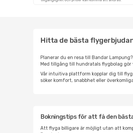
tillgänglighet och priser kan komma att ändras.
Hitta de bästa flygerbjuda
Planerar du en resa till Bandar Lampung? T
Med tillgång till hundratals flygbolag gör 
Vår intuitiva plattform kopplar dig till f
söker komfort, snabbhet eller överkomliga
Bokningstips för att få den bästa
Att flyga billigare är möjligt utan att kom