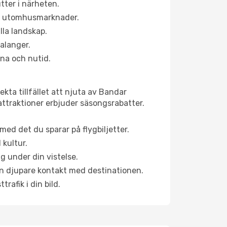
ter i närheten.
ns utomhusmarknader.
lla landskap.
alanger.
na och nutid.
kta tillfället att njuta av Bandar
 attraktioner erbjuder säsongsrabatter.
ed det du sparar på flygbiljetter.
 kultur.
g under din vistelse.
 en djupare kontakt med destinationen.
rafik i din bild.