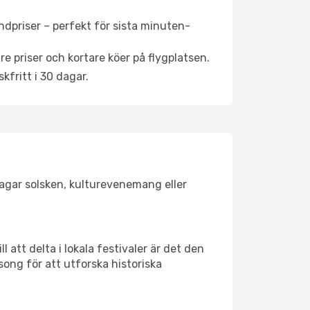
ndpriser – perfekt för sista minuten-
re priser och kortare köer på flygplatsen.
fritt i 30 dagar.
jagar solsken, kulturevenemang eller
 att delta i lokala festivaler är det den
ong för att utforska historiska