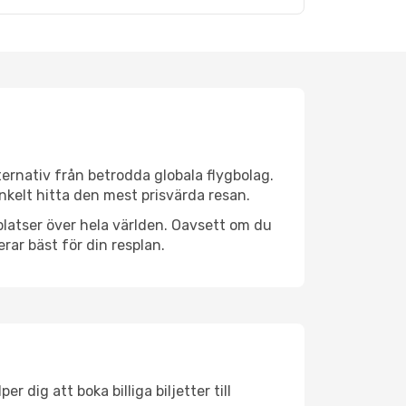
ternativ från betrodda globala flygbolag.
 enkelt hitta den mest prisvärda resan.
gplatser över hela världen. Oavsett om du
rar bäst för din resplan.
 dig att boka billiga biljetter till