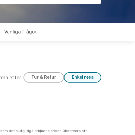
Vanliga frågor
trera efter
Tur & Retur
Enkel resa
som det slutgiltiga erbjudna priset. Observera att