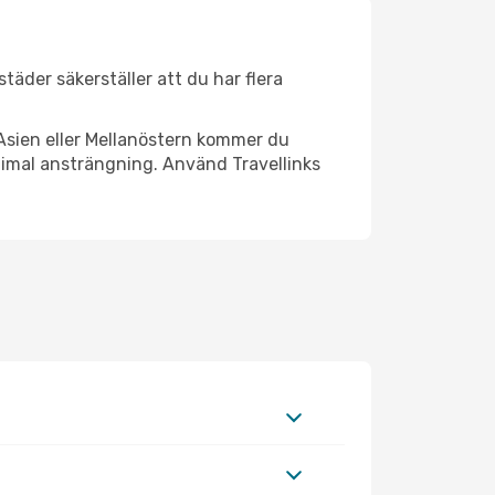
städer säkerställer att du har flera
Asien eller Mellanöstern kommer du
nimal ansträngning. Använd Travellinks