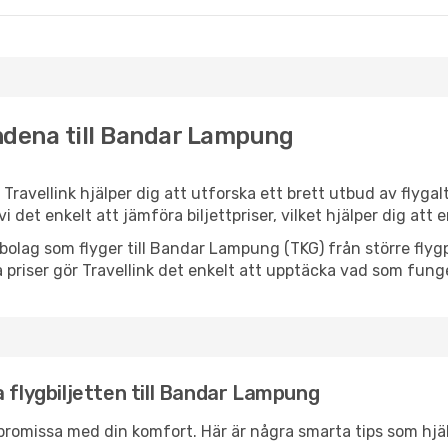
ndena till Bandar Lampung
ravellink hjälper dig att utforska ett brett utbud av flygal
vi det enkelt att jämföra biljettpriser, vilket hjälper dig att
lygbolag som flyger till Bandar Lampung (TKG) från större fly
 priser gör Travellink det enkelt att upptäcka vad som funge
 flygbiljetten till Bandar Lampung
promissa med din komfort. Här är några smarta tips som hjälper