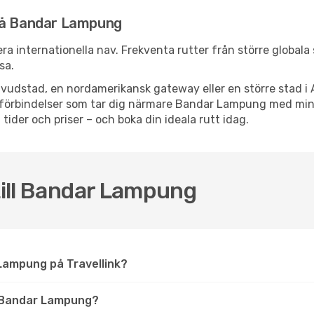
 nå Bandar Lampung
ra internationella nav. Frekventa rutter från större globala 
sa.
vudstad, en nordamerikansk gateway eller en större stad i 
ppsförbindelser som tar dig närmare Bandar Lampung med mi
 tider och priser – och boka din ideala rutt idag.
 till Bandar Lampung
r Lampung på Travellink?
 Bandar Lampung?