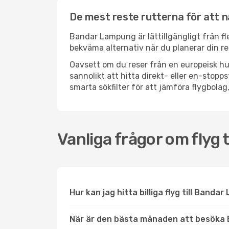
De mest reste rutterna för att
Bandar Lampung är lättillgängligt från fle
bekväma alternativ när du planerar din re
Oavsett om du reser från en europeisk hu
sannolikt att hitta direkt- eller en-sto
smarta sökfilter för att jämföra flygbolag,
Vanliga frågor om flyg
Hur kan jag hitta billiga flyg till Banda
När är den bästa månaden att besöka