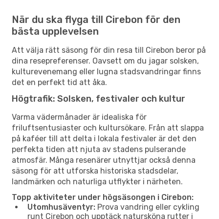
När du ska flyga till Cirebon för den
bästa upplevelsen
Att välja rätt säsong för din resa till Cirebon beror på
dina resepreferenser. Oavsett om du jagar solsken,
kulturevenemang eller lugna stadsvandringar finns
det en perfekt tid att åka.
Högtrafik: Solsken, festivaler och kultur
Varma vädermånader är idealiska för
friluftsentusiaster och kultursökare. Från att slappa
på kaféer till att delta i lokala festivaler är det den
perfekta tiden att njuta av stadens pulserande
atmosfär. Många resenärer utnyttjar också denna
säsong för att utforska historiska stadsdelar,
landmärken och naturliga utflykter i närheten.
Topp aktiviteter under högsäsongen i Cirebon:
Utomhusäventyr:
Prova vandring eller cykling
runt Cirebon och upptäck natursköna rutter i