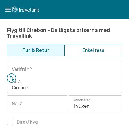
Flyg till Cirebon - De lägsta priserna med
Travellink
Tur & Retur
Enkel resa
Varifrån?
Vart?
Cirebon
Resenärer
När?
1 vuxen
Direktflyg