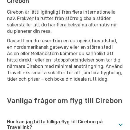
Cirebon
Cirebon är lättillgängligt från flera internationella
nav. Frekventa rutter från större globala städer
säkerställer att du har flera bekväma alternativ när
du planerar din resa.
Oavsett om du reser från en europeisk huvudstad,
en nordamerikansk gateway eller en större stad i
Asien eller Mellanöstern kommer du sannolikt att
hitta direkt- eller en-stoppsförbindelser som tar dig
närmare Cirebon med minimal ansträngning. Använd
Travellinks smarta sökfilter för att jämföra flygbolag,
tider och priser – och boka din ideala rutt idag.
Vanliga frågor om flyg till Cirebon
Hur kan jag hitta billiga flyg till Cirebon på
Travellink?