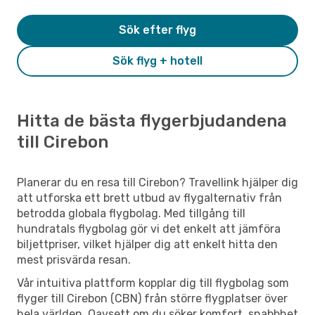
Sök efter flyg
Sök flyg + hotell
Hitta de bästa flygerbjudandena
till Cirebon
Planerar du en resa till Cirebon? Travellink hjälper dig
att utforska ett brett utbud av flygalternativ från
betrodda globala flygbolag. Med tillgång till
hundratals flygbolag gör vi det enkelt att jämföra
biljettpriser, vilket hjälper dig att enkelt hitta den
mest prisvärda resan.
Vår intuitiva plattform kopplar dig till flygbolag som
flyger till Cirebon (CBN) från större flygplatser över
hela världen. Oavsett om du söker komfort, snabbhet