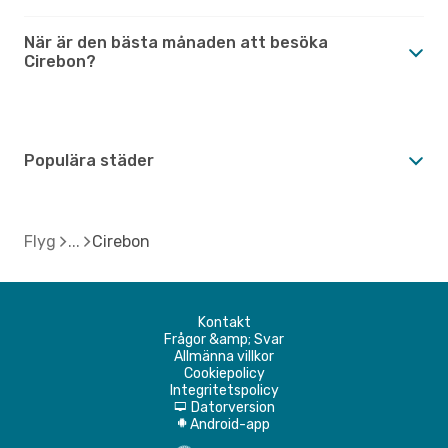
När är den bästa månaden att besöka
Cirebon?
Populära städer
Flyg
Cirebon
Kontakt
Frågor &amp; Svar
Allmänna villkor
Cookiepolicy
Integritetspolicy
Datorversion
d
Android-app
A