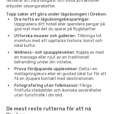
tenderar att vara billigare, och vissa attraktioner
erbjuder säsongsrabatter.
Topp saker att göra under lågsäsongen i Cirebon:
Dra nytta av lågsäsongsbesparingar:
Uppgradera ditt hotell eller spendera pengar på
god mat med det du sparar på flygbiljetter.
Utforska museer och gallerier:
Tillbringa tid
inomhus med att upptäcka historia, konst och
lokal kultur.
Wellness- och spaupplevelser:
Koppla av med
en massage eller njut av en traditionell
behandling under din vistelse.
Prova fördjupande upplevelser:
Delta i en
matlagningskurs eller en guidad lokal tur för att
få en djupare kontakt med destinationen.
Fotografering utan folkmassor:
Fånga
fridfulla stadsbilder och ikoniska sevärdheter
utan turisttrafik i din bild.
De mest reste rutterna för att nå