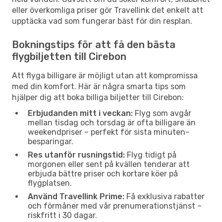
eller överkomliga priser gör Travellink det enkelt att
upptäcka vad som fungerar bäst för din resplan.
Bokningstips för att få den bästa
flygbiljetten till Cirebon
Att flyga billigare är möjligt utan att kompromissa
med din komfort. Här är några smarta tips som
hjälper dig att boka billiga biljetter till Cirebon:
Erbjudanden mitt i veckan:
Flyg som avgår
mellan tisdag och torsdag är ofta billigare än
weekendpriser – perfekt för sista minuten-
besparingar.
Res utanför rusningstid:
Flyg tidigt på
morgonen eller sent på kvällen tenderar att
erbjuda bättre priser och kortare köer på
flygplatsen.
Använd Travellink Prime:
Få exklusiva rabatter
och förmåner med vår prenumerationstjänst –
riskfritt i 30 dagar.