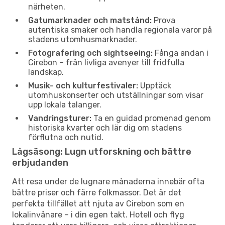
närheten.
Gatumarknader och matstånd:
Prova
autentiska smaker och handla regionala varor på
stadens utomhusmarknader.
Fotografering och sightseeing:
Fånga andan i
Cirebon – från livliga avenyer till fridfulla
landskap.
Musik- och kulturfestivaler:
Upptäck
utomhuskonserter och utställningar som visar
upp lokala talanger.
Vandringsturer:
Ta en guidad promenad genom
historiska kvarter och lär dig om stadens
förflutna och nutid.
Lågsäsong: Lugn utforskning och bättre
erbjudanden
Att resa under de lugnare månaderna innebär ofta
bättre priser och färre folkmassor. Det är det
perfekta tillfället att njuta av Cirebon som en
lokalinvånare – i din egen takt. Hotell och flyg