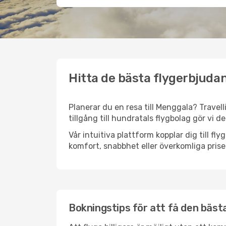
Hitta de bästa flygerbjuda
Planerar du en resa till Menggala? Travell
tillgång till hundratals flygbolag gör vi d
Vår intuitiva plattform kopplar dig till f
komfort, snabbhet eller överkomliga prise
Bokningstips för att få den bästa