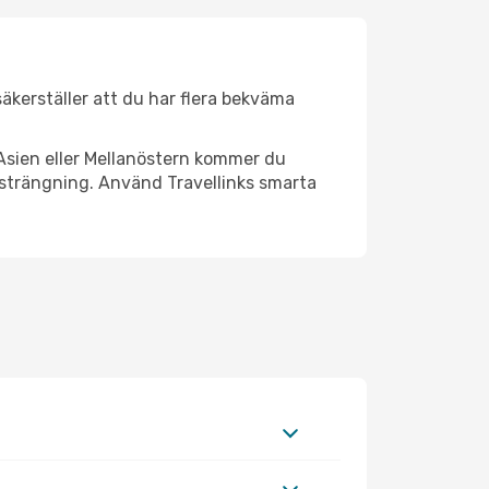
säkerställer att du har flera bekväma
Asien eller Mellanöstern kommer du
nsträngning. Använd Travellinks smarta