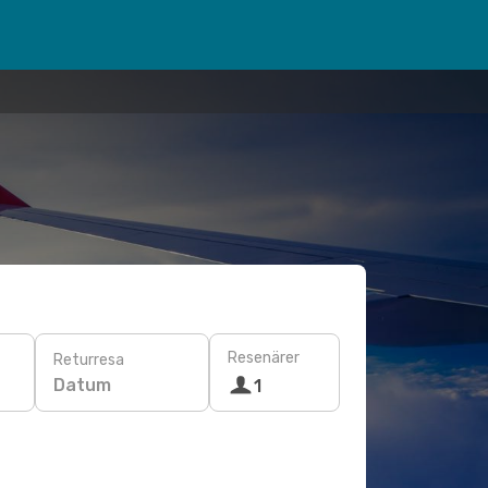
Resenärer
Returresa
Datum
1