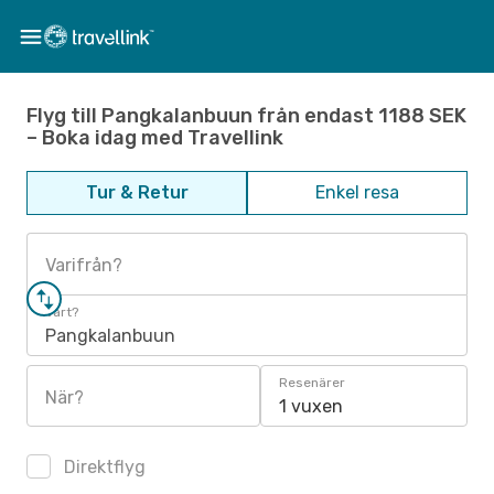
Flyg till Pangkalanbuun från endast 1188 SEK
– Boka idag med Travellink
Tur & Retur
Enkel resa
Varifrån?
Vart?
Pangkalanbuun
Resenärer
När?
1 vuxen
Direktflyg