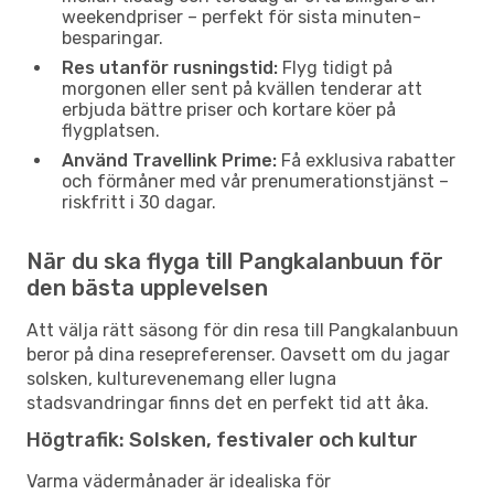
weekendpriser – perfekt för sista minuten-
besparingar.
Res utanför rusningstid:
Flyg tidigt på
morgonen eller sent på kvällen tenderar att
erbjuda bättre priser och kortare köer på
flygplatsen.
Använd Travellink Prime:
Få exklusiva rabatter
och förmåner med vår prenumerationstjänst –
riskfritt i 30 dagar.
När du ska flyga till Pangkalanbuun för
den bästa upplevelsen
Att välja rätt säsong för din resa till Pangkalanbuun
beror på dina resepreferenser. Oavsett om du jagar
solsken, kulturevenemang eller lugna
stadsvandringar finns det en perfekt tid att åka.
Högtrafik: Solsken, festivaler och kultur
Varma vädermånader är idealiska för