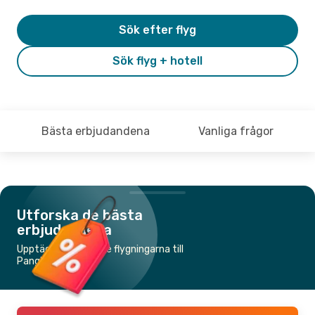
Sök efter flyg
Sök flyg + hotell
Bästa erbjudandena
Vanliga frågor
Utforska de bästa
erbjudandena
Upptäck de billigaste flygningarna till
Pangkalanbuun