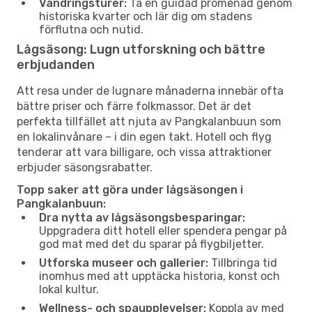
Vandringsturer:
Ta en guidad promenad genom
historiska kvarter och lär dig om stadens
förflutna och nutid.
Lågsäsong: Lugn utforskning och bättre
erbjudanden
Att resa under de lugnare månaderna innebär ofta
bättre priser och färre folkmassor. Det är det
perfekta tillfället att njuta av Pangkalanbuun som
en lokalinvånare – i din egen takt. Hotell och flyg
tenderar att vara billigare, och vissa attraktioner
erbjuder säsongsrabatter.
Topp saker att göra under lågsäsongen i
Pangkalanbuun:
Dra nytta av lågsäsongsbesparingar:
Uppgradera ditt hotell eller spendera pengar på
god mat med det du sparar på flygbiljetter.
Utforska museer och gallerier:
Tillbringa tid
inomhus med att upptäcka historia, konst och
lokal kultur.
Wellness- och spaupplevelser:
Koppla av med