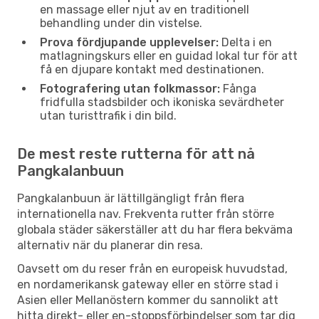
en massage eller njut av en traditionell
behandling under din vistelse.
Prova fördjupande upplevelser:
Delta i en
matlagningskurs eller en guidad lokal tur för att
få en djupare kontakt med destinationen.
Fotografering utan folkmassor:
Fånga
fridfulla stadsbilder och ikoniska sevärdheter
utan turisttrafik i din bild.
De mest reste rutterna för att nå
Pangkalanbuun
Pangkalanbuun är lättillgängligt från flera
internationella nav. Frekventa rutter från större
globala städer säkerställer att du har flera bekväma
alternativ när du planerar din resa.
Oavsett om du reser från en europeisk huvudstad,
en nordamerikansk gateway eller en större stad i
Asien eller Mellanöstern kommer du sannolikt att
hitta direkt- eller en-stoppsförbindelser som tar dig