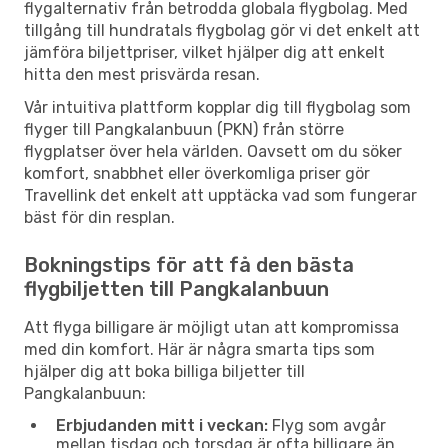
flygalternativ från betrodda globala flygbolag. Med
tillgång till hundratals flygbolag gör vi det enkelt att
jämföra biljettpriser, vilket hjälper dig att enkelt
hitta den mest prisvärda resan.
Vår intuitiva plattform kopplar dig till flygbolag som
flyger till Pangkalanbuun (PKN) från större
flygplatser över hela världen. Oavsett om du söker
komfort, snabbhet eller överkomliga priser gör
Travellink det enkelt att upptäcka vad som fungerar
bäst för din resplan.
Bokningstips för att få den bästa
flygbiljetten till Pangkalanbuun
Att flyga billigare är möjligt utan att kompromissa
med din komfort. Här är några smarta tips som
hjälper dig att boka billiga biljetter till
Pangkalanbuun:
Erbjudanden mitt i veckan:
Flyg som avgår
mellan tisdag och torsdag är ofta billigare än