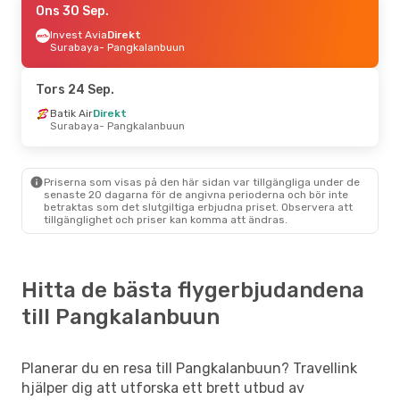
Ons 30 Sep.
Invest Avia
Direkt
Surabaya
- Pangkalanbuun
Tors 24 Sep.
Batik Air
Direkt
Surabaya
- Pangkalanbuun
Priserna som visas på den här sidan var tillgängliga under de
senaste 20 dagarna för de angivna perioderna och bör inte
betraktas som det slutgiltiga erbjudna priset. Observera att
tillgänglighet och priser kan komma att ändras.
Hitta de bästa flygerbjudandena
till Pangkalanbuun
Planerar du en resa till Pangkalanbuun? Travellink
hjälper dig att utforska ett brett utbud av