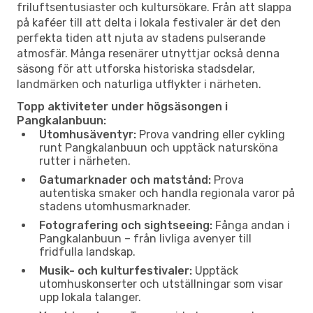
friluftsentusiaster och kultursökare. Från att slappa
på kaféer till att delta i lokala festivaler är det den
perfekta tiden att njuta av stadens pulserande
atmosfär. Många resenärer utnyttjar också denna
säsong för att utforska historiska stadsdelar,
landmärken och naturliga utflykter i närheten.
Topp aktiviteter under högsäsongen i
Pangkalanbuun:
Utomhusäventyr:
Prova vandring eller cykling
runt Pangkalanbuun och upptäck natursköna
rutter i närheten.
Gatumarknader och matstånd:
Prova
autentiska smaker och handla regionala varor på
stadens utomhusmarknader.
Fotografering och sightseeing:
Fånga andan i
Pangkalanbuun – från livliga avenyer till
fridfulla landskap.
Musik- och kulturfestivaler:
Upptäck
utomhuskonserter och utställningar som visar
upp lokala talanger.