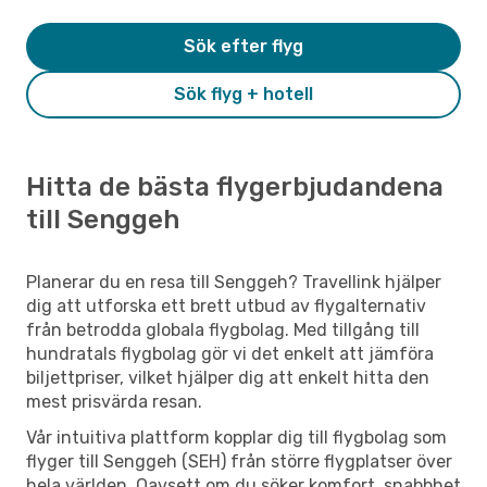
Sök efter flyg
Sök flyg + hotell
Hitta de bästa flygerbjudandena
till Senggeh
Planerar du en resa till Senggeh? Travellink hjälper
dig att utforska ett brett utbud av flygalternativ
från betrodda globala flygbolag. Med tillgång till
hundratals flygbolag gör vi det enkelt att jämföra
biljettpriser, vilket hjälper dig att enkelt hitta den
mest prisvärda resan.
Vår intuitiva plattform kopplar dig till flygbolag som
flyger till Senggeh (SEH) från större flygplatser över
hela världen. Oavsett om du söker komfort, snabbhet