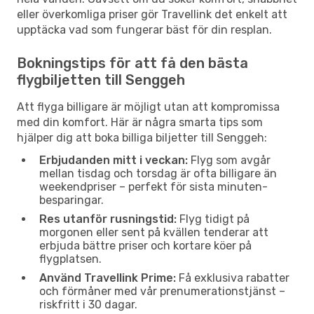
eller överkomliga priser gör Travellink det enkelt att
upptäcka vad som fungerar bäst för din resplan.
Bokningstips för att få den bästa
flygbiljetten till Senggeh
Att flyga billigare är möjligt utan att kompromissa
med din komfort. Här är några smarta tips som
hjälper dig att boka billiga biljetter till Senggeh:
Erbjudanden mitt i veckan:
Flyg som avgår
mellan tisdag och torsdag är ofta billigare än
weekendpriser – perfekt för sista minuten-
besparingar.
Res utanför rusningstid:
Flyg tidigt på
morgonen eller sent på kvällen tenderar att
erbjuda bättre priser och kortare köer på
flygplatsen.
Använd Travellink Prime:
Få exklusiva rabatter
och förmåner med vår prenumerationstjänst –
riskfritt i 30 dagar.