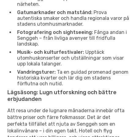
närheten.
Gatumarknader och matstånd:
Prova
autentiska smaker och handla regionala varor på
stadens utomhusmarknader.
Fotografering och sightseeing:
Fånga andan i
Senggeh – från livliga avenyer till fridfulla
landskap.
Musik- och kulturfestivaler:
Upptäck
utomhuskonserter och utställningar som visar
upp lokala talanger.
Vandringsturer:
Ta en guidad promenad genom
historiska kvarter och lär dig om stadens
förflutna och nutid.
Lågsäsong: Lugn utforskning och bättre
erbjudanden
Att resa under de lugnare månaderna innebär ofta
bättre priser och färre folkmassor. Det är det
perfekta tillfället att njuta av Senggeh som en
lokalinvånare – i din egen takt. Hotell och flyg