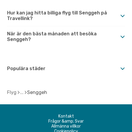
Hur kan jag hitta billiga flyg till Senggeh på
Travellink?
När är den bästa månaden att besöka
Senggeh?
Populära städer
Flyg
Senggeh
Kontakt
Frågor &amp; Svar
Allmänna villkor
Cookiepolicy