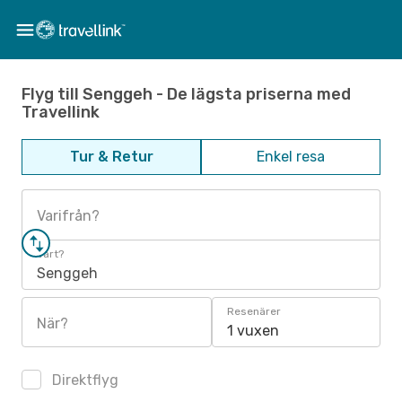
Flyg till Senggeh - De lägsta priserna med
Travellink
Tur & Retur
Enkel resa
Varifrån?
Vart?
Senggeh
Resenärer
När?
1 vuxen
Direktflyg