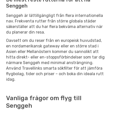
Senggeh
Senggeh är lättillgängligt från flera internationella
nav. Frekventa rutter från större globala städer
säkerställer att du har flera bekväma alternativ när
du planerar din resa.
Oavsett om du reser från en europeisk huvudstad,
en nordamerikansk gateway eller en större stad i
Asien eller Mellanöstern kommer du sannolikt att
hitta direkt- eller en-stoppsförbindelser som tar dig
närmare Senggeh med minimal ansträngning.
Använd Travellinks smarta sökfilter för att jämföra
flygbolag, tider och priser – och boka din ideala rutt
idag.
Vanliga frågor om flyg till
Senggeh