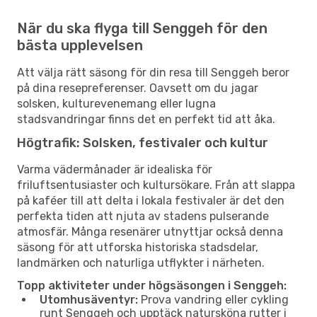
När du ska flyga till Senggeh för den
bästa upplevelsen
Att välja rätt säsong för din resa till Senggeh beror
på dina resepreferenser. Oavsett om du jagar
solsken, kulturevenemang eller lugna
stadsvandringar finns det en perfekt tid att åka.
Högtrafik: Solsken, festivaler och kultur
Varma vädermånader är idealiska för
friluftsentusiaster och kultursökare. Från att slappa
på kaféer till att delta i lokala festivaler är det den
perfekta tiden att njuta av stadens pulserande
atmosfär. Många resenärer utnyttjar också denna
säsong för att utforska historiska stadsdelar,
landmärken och naturliga utflykter i närheten.
Topp aktiviteter under högsäsongen i Senggeh:
Utomhusäventyr:
Prova vandring eller cykling
runt Senggeh och upptäck natursköna rutter i