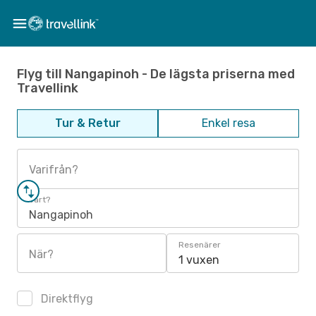
Flyg till Nangapinoh - De lägsta priserna med
Travellink
Tur & Retur
Enkel resa
Varifrån?
Vart?
Nangapinoh
Resenärer
När?
1 vuxen
Direktflyg