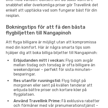
snabbhet eller överkomliga priser gör Travellink det
enkelt att upptäcka vad som fungerar bäst för din
resplan.
Bokningstips för att få den bästa
flygbiljetten till Nangapinoh
Att flyga billigare är möjligt utan att kompromissa
med din komfort. Här är några smarta tips som
hjälper dig att boka billiga biljetter till Nangapinoh:
Erbjudanden mitt i veckan:
Flyg som avgår
mellan tisdag och torsdag är ofta billigare än
weekendpriser – perfekt för sista minuten-
besparingar.
Res utanför rusningstid:
Flyg tidigt på
morgonen eller sent på kvällen tenderar att
erbjuda bättre priser och kortare köer på
flygplatsen.
Använd Travellink Prime:
Få exklusiva rabatter
och förmåner med vår prenumerationstjänst –