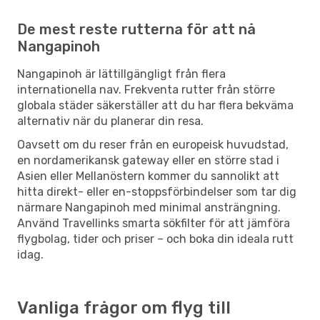
De mest reste rutterna för att nå
Nangapinoh
Nangapinoh är lättillgängligt från flera
internationella nav. Frekventa rutter från större
globala städer säkerställer att du har flera bekväma
alternativ när du planerar din resa.
Oavsett om du reser från en europeisk huvudstad,
en nordamerikansk gateway eller en större stad i
Asien eller Mellanöstern kommer du sannolikt att
hitta direkt- eller en-stoppsförbindelser som tar dig
närmare Nangapinoh med minimal ansträngning.
Använd Travellinks smarta sökfilter för att jämföra
flygbolag, tider och priser – och boka din ideala rutt
idag.
Vanliga frågor om flyg till