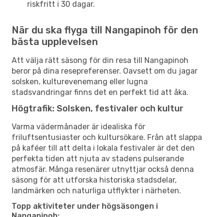
riskfritt i 30 dagar.
När du ska flyga till Nangapinoh för den
bästa upplevelsen
Att välja rätt säsong för din resa till Nangapinoh
beror på dina resepreferenser. Oavsett om du jagar
solsken, kulturevenemang eller lugna
stadsvandringar finns det en perfekt tid att åka.
Högtrafik: Solsken, festivaler och kultur
Varma vädermånader är idealiska för
friluftsentusiaster och kultursökare. Från att slappa
på kaféer till att delta i lokala festivaler är det den
perfekta tiden att njuta av stadens pulserande
atmosfär. Många resenärer utnyttjar också denna
säsong för att utforska historiska stadsdelar,
landmärken och naturliga utflykter i närheten.
Topp aktiviteter under högsäsongen i
Nangapinoh: