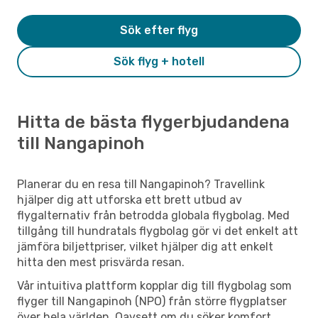
Sök efter flyg
Sök flyg + hotell
Hitta de bästa flygerbjudandena
till Nangapinoh
Planerar du en resa till Nangapinoh? Travellink
hjälper dig att utforska ett brett utbud av
flygalternativ från betrodda globala flygbolag. Med
tillgång till hundratals flygbolag gör vi det enkelt att
jämföra biljettpriser, vilket hjälper dig att enkelt
hitta den mest prisvärda resan.
Vår intuitiva plattform kopplar dig till flygbolag som
flyger till Nangapinoh (NPO) från större flygplatser
över hela världen. Oavsett om du söker komfort,