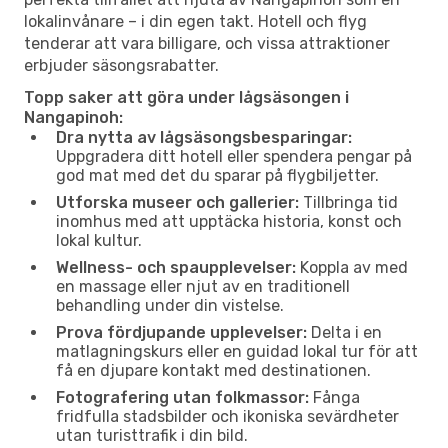
lokalinvånare – i din egen takt. Hotell och flyg
tenderar att vara billigare, och vissa attraktioner
erbjuder säsongsrabatter.
Topp saker att göra under lågsäsongen i
Nangapinoh:
Dra nytta av lågsäsongsbesparingar:
Uppgradera ditt hotell eller spendera pengar på
god mat med det du sparar på flygbiljetter.
Utforska museer och gallerier:
Tillbringa tid
inomhus med att upptäcka historia, konst och
lokal kultur.
Wellness- och spaupplevelser:
Koppla av med
en massage eller njut av en traditionell
behandling under din vistelse.
Prova fördjupande upplevelser:
Delta i en
matlagningskurs eller en guidad lokal tur för att
få en djupare kontakt med destinationen.
Fotografering utan folkmassor:
Fånga
fridfulla stadsbilder och ikoniska sevärdheter
utan turisttrafik i din bild.