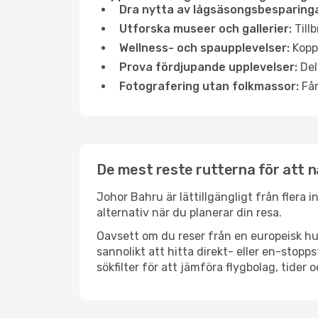
Dra nytta av lågsäsongsbesparinga
Utforska museer och gallerier:
Tillb
Wellness- och spaupplevelser:
Koppl
Prova fördjupande upplevelser:
Del
Fotografering utan folkmassor:
Fån
De mest reste rutterna för att 
Johor Bahru är lättillgängligt från flera 
alternativ när du planerar din resa.
Oavsett om du reser från en europeisk hu
sannolikt att hitta direkt- eller en-sto
sökfilter för att jämföra flygbolag, tider 