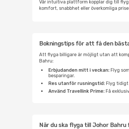
Vår intuitiva plattform kopplar dig till f
komfort, snabbhet eller överkomliga prise
Bokningstips för att få den bästa
Att flyga billigare är möjligt utan att kom
Bahru:
Erbjudanden mitt i veckan:
Flyg som
besparingar.
Res utanför rusningstid:
Flyg tidigt
Använd Travellink Prime:
Få exklusiv
När du ska flyga till Johor Bahru