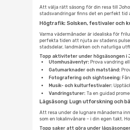
Att välja rätt säsong för din resa till J
stadsvandringar finns det en perfekt tid 
Högtrafik: Solsken, festivaler och k
Varma vädermånader är idealiska för friluf
perfekta tiden att njuta av stadens puls
stadsdelar, landmärken och naturliga utfl
Topp aktiviteter under högsäsongen i 
Utomhusäventyr:
Prova vandring ell
Gatumarknader och matstånd:
Prov
Fotografering och sightseeing:
Fång
Musik- och kulturfestivaler:
Upptäck
Vandringsturer:
Ta en guidad promen
Lågsäsong: Lugn utforskning och b
Att resa under de lugnare månaderna inneb
som en lokalinvånare – i din egen takt. Ho
Topp saker att göra under lågsäsongen