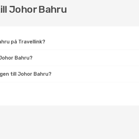
till Johor Bahru
Bahru på Travellink?
 Johor Bahru?
ygen till Johor Bahru?