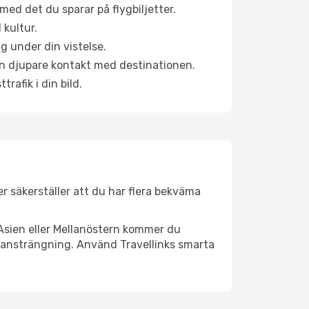
ed det du sparar på flygbiljetter.
 kultur.
g under din vistelse.
 en djupare kontakt med destinationen.
rafik i din bild.
er säkerställer att du har flera bekväma
Asien eller Mellanöstern kommer du
l ansträngning. Använd Travellinks smarta