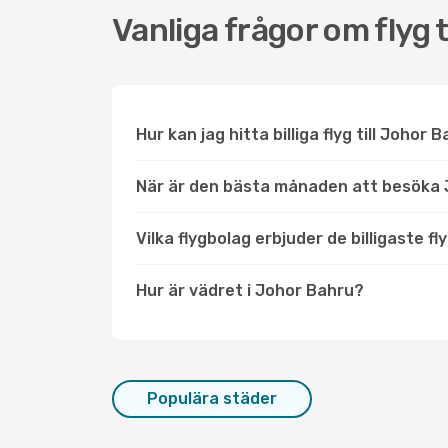
Vanliga frågor om flyg 
Hur kan jag hitta billiga flyg till Johor 
När är den bästa månaden att besöka
Vilka flygbolag erbjuder de billigaste fl
Hur är vädret i Johor Bahru?
Populära städer