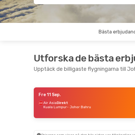
Bästa erbjudan
Utforska de bästa erb
Upptäck de billigaste flygningarna till J
Fre 11 Sep.
Fre 28 Aug.
- Lör 5 Sep.
Lör 12 
Air Asia
Direkt
Kuala Lumpur
- Johor Bahru
Air Asia
1 Mellanlandning
Batik 
Manila
- Johor Bahru
1 Mell
Air Asia
1 Mellanlandning
Hongk
Johor Bahru
- Manila
Batik 
1 Mell
Johor