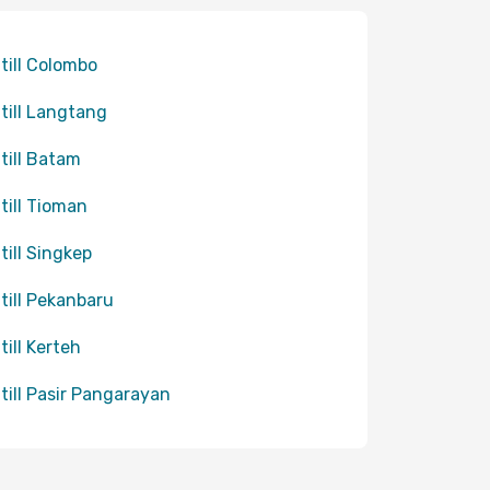
 till Colombo
 till Langtang
 till Batam
 till Tioman
 till Singkep
 till Pekanbaru
till Kerteh
 till Pasir Pangarayan