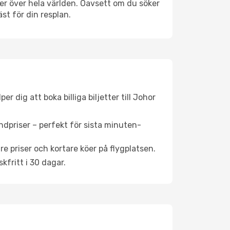
tser över hela världen. Oavsett om du söker
st för din resplan.
 dig att boka billiga biljetter till Johor
ndpriser – perfekt för sista minuten-
re priser och kortare köer på flygplatsen.
fritt i 30 dagar.