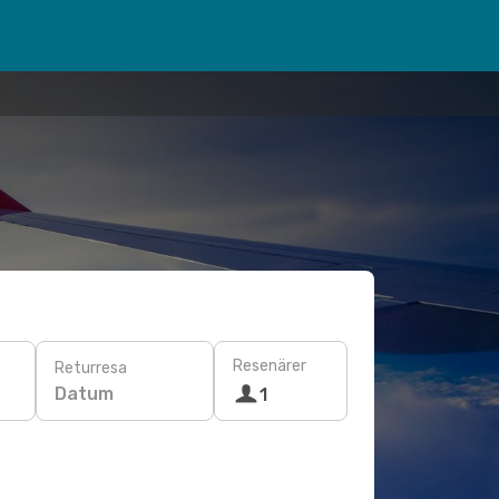
Resenärer
Returresa
Datum
1