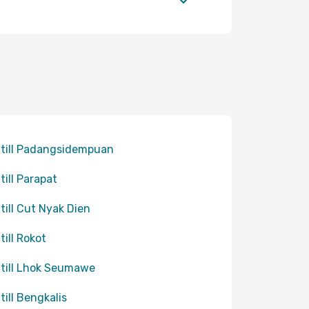
 till Padangsidempuan
 till Parapat
 till Cut Nyak Dien
till Rokot
 till Lhok Seumawe
 till Bengkalis