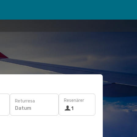
Resenärer
Returresa
Datum
1