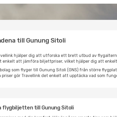
dena till Gunung Sitoli
avellink hjälper dig att utforska ett brett utbud av flygalte
et enkelt att jämföra biljettpriser, vilket hjälper dig att enke
ygbolag som flyger till Gunung Sitoli (GNS) från större flygp
 priser gör Travellink det enkelt att upptäcka vad som funge
flygbiljetten till Gunung Sitoli