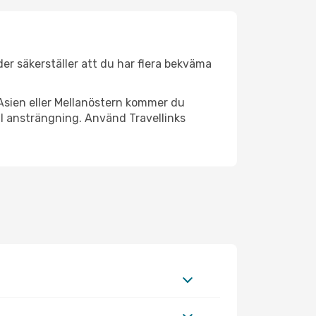
äder säkerställer att du har flera bekväma
Asien eller Mellanöstern kommer du
al ansträngning. Använd Travellinks