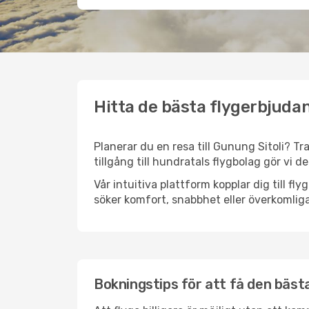
Hitta de bästa flygerbjudan
Planerar du en resa till Gunung Sitoli? Tr
tillgång till hundratals flygbolag gör vi d
Vår intuitiva plattform kopplar dig till fl
söker komfort, snabbhet eller överkomliga
Bokningstips för att få den bästa 