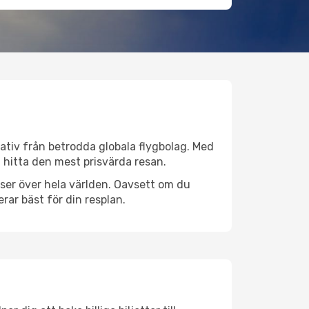
rnativ från betrodda globala flygbolag. Med
lt hitta den mest prisvärda resan.
latser över hela världen. Oavsett om du
rar bäst för din resplan.