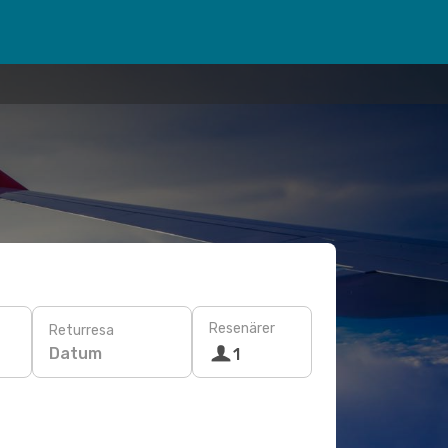
Resenärer
Returresa
Datum
1