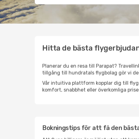
Hitta de bästa flygerbjudan
Planerar du en resa till Parapat? Travelli
tillgång till hundratals flygbolag gör vi d
Vår intuitiva plattform kopplar dig till fl
komfort, snabbhet eller överkomliga prise
Bokningstips för att få den bästa 