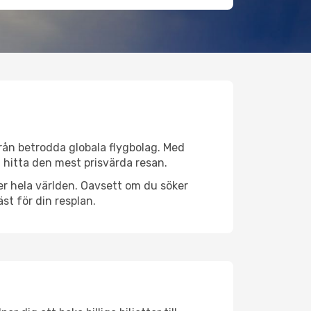
 från betrodda globala flygbolag. Med
lt hitta den mest prisvärda resan.
över hela världen. Oavsett om du söker
st för din resplan.