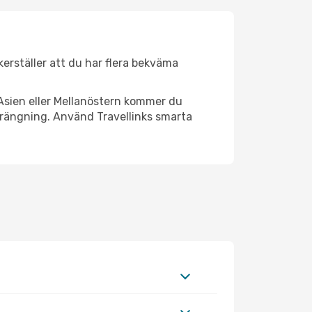
äkerställer att du har flera bekväma
Asien eller Mellanöstern kommer du
trängning. Använd Travellinks smarta