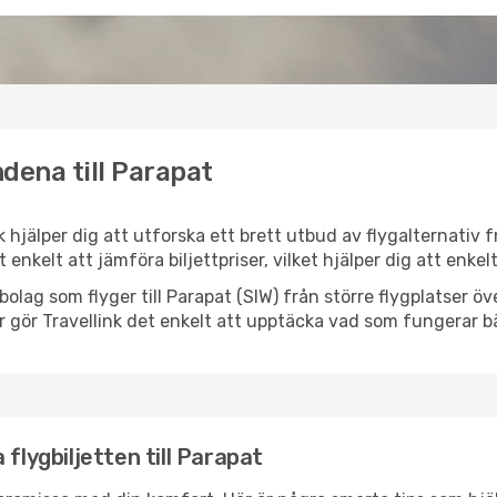
dena till Parapat
nk hjälper dig att utforska ett brett utbud av flygalternativ
et enkelt att jämföra biljettpriser, vilket hjälper dig att enke
ygbolag som flyger till Parapat (SIW) från större flygplatser 
r gör Travellink det enkelt att upptäcka vad som fungerar bä
flygbiljetten till Parapat