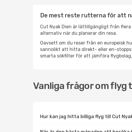
De mest reste rutterna för att n
Cut Nyak Dien är lättillgängligt från fler
alternativ när du planerar din resa.
Oavsett om du reser från en europeisk hu
sannolikt att hitta direkt- eller en-sto
smarta sökfilter för att jämföra flygbolag,
Vanliga frågor om flyg t
Hur kan jag hitta billiga flyg till Cut Ny
När är den bästa månaden att besöka 