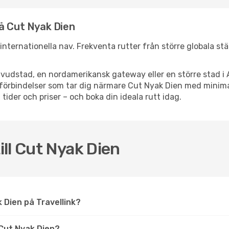
å Cut Nyak Dien
a internationella nav. Frekventa rutter från större globala st
vudstad, en nordamerikansk gateway eller en större stad i 
ppsförbindelser som tar dig närmare Cut Nyak Dien med minim
 tider och priser – och boka din ideala rutt idag.
ill Cut Nyak Dien
ak Dien på Travellink?
Cut Nyak Dien?