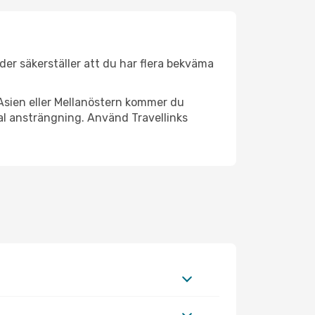
äder säkerställer att du har flera bekväma
Asien eller Mellanöstern kommer du
al ansträngning. Använd Travellinks