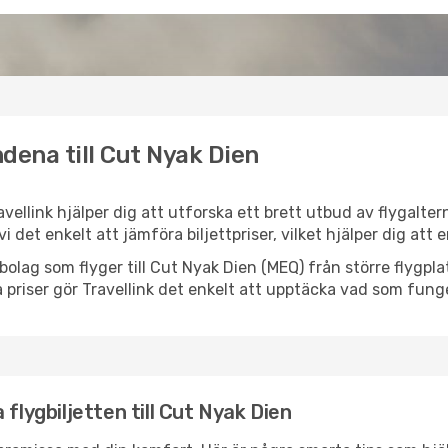
dena till Cut Nyak Dien
avellink hjälper dig att utforska ett brett utbud av flygalte
vi det enkelt att jämföra biljettpriser, vilket hjälper dig att
lygbolag som flyger till Cut Nyak Dien (MEQ) från större flygp
 priser gör Travellink det enkelt att upptäcka vad som funge
flygbiljetten till Cut Nyak Dien