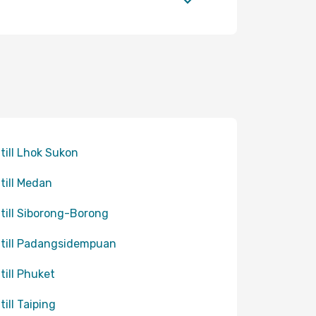
 till Lhok Sukon
 till Medan
 till Siborong-Borong
 till Padangsidempuan
 till Phuket
till Taiping