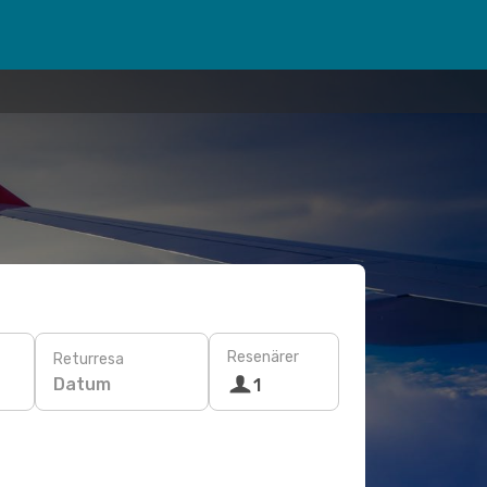
Resenärer
Returresa
Datum
1