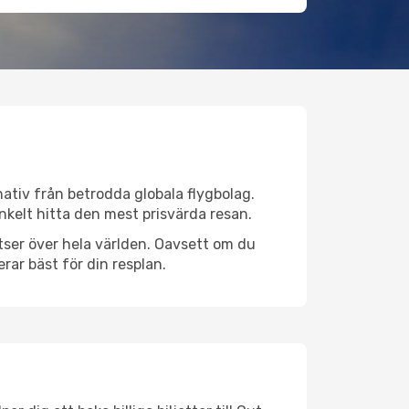
rnativ från betrodda globala flygbolag.
 enkelt hitta den mest prisvärda resan.
latser över hela världen. Oavsett om du
rar bäst för din resplan.