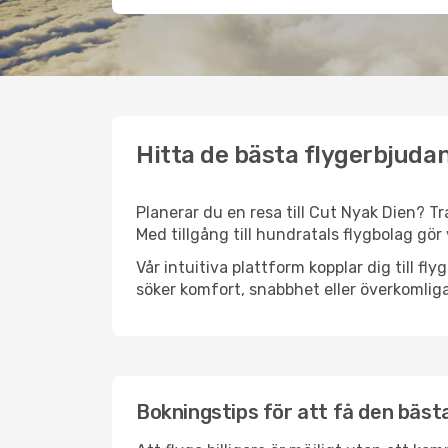
Hitta de bästa flygerbjudan
Planerar du en resa till Cut Nyak Dien? Tr
Med tillgång till hundratals flygbolag gör 
Vår intuitiva plattform kopplar dig till f
söker komfort, snabbhet eller överkomliga
Bokningstips för att få den bästa 