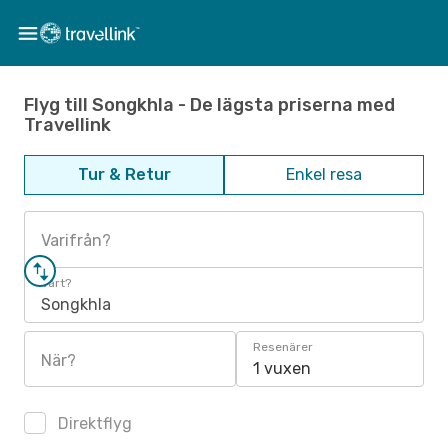
Flyg till Songkhla - De lägsta priserna med
Travellink
Tur & Retur
Enkel resa
Varifrån?
Vart?
Songkhla
Resenärer
När?
1 vuxen
Direktflyg