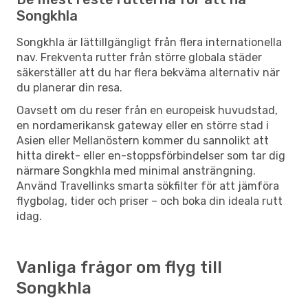
Songkhla
Songkhla är lättillgängligt från flera internationella
nav. Frekventa rutter från större globala städer
säkerställer att du har flera bekväma alternativ när
du planerar din resa.
Oavsett om du reser från en europeisk huvudstad,
en nordamerikansk gateway eller en större stad i
Asien eller Mellanöstern kommer du sannolikt att
hitta direkt- eller en-stoppsförbindelser som tar dig
närmare Songkhla med minimal ansträngning.
Använd Travellinks smarta sökfilter för att jämföra
flygbolag, tider och priser – och boka din ideala rutt
idag.
Vanliga frågor om flyg till
Songkhla