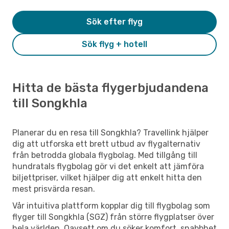
Sök efter flyg
Sök flyg + hotell
Hitta de bästa flygerbjudandena
till Songkhla
Planerar du en resa till Songkhla? Travellink hjälper
dig att utforska ett brett utbud av flygalternativ
från betrodda globala flygbolag. Med tillgång till
hundratals flygbolag gör vi det enkelt att jämföra
biljettpriser, vilket hjälper dig att enkelt hitta den
mest prisvärda resan.
Vår intuitiva plattform kopplar dig till flygbolag som
flyger till Songkhla (SGZ) från större flygplatser över
hela världen. Oavsett om du söker komfort, snabbhet