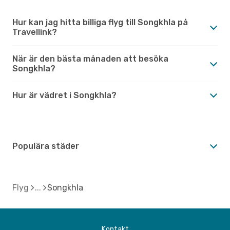
Hur kan jag hitta billiga flyg till Songkhla på
Travellink?
När är den bästa månaden att besöka
Songkhla?
Hur är vädret i Songkhla?
Populära städer
Flyg
Songkhla
Kontakt