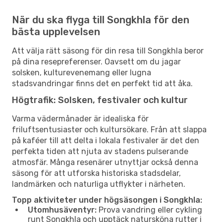
När du ska flyga till Songkhla för den
bästa upplevelsen
Att välja rätt säsong för din resa till Songkhla beror
på dina resepreferenser. Oavsett om du jagar
solsken, kulturevenemang eller lugna
stadsvandringar finns det en perfekt tid att åka.
Högtrafik: Solsken, festivaler och kultur
Varma vädermånader är idealiska för
friluftsentusiaster och kultursökare. Från att slappa
på kaféer till att delta i lokala festivaler är det den
perfekta tiden att njuta av stadens pulserande
atmosfär. Många resenärer utnyttjar också denna
säsong för att utforska historiska stadsdelar,
landmärken och naturliga utflykter i närheten.
Topp aktiviteter under högsäsongen i Songkhla:
Utomhusäventyr:
Prova vandring eller cykling
runt Songkhla och upptäck natursköna rutter i