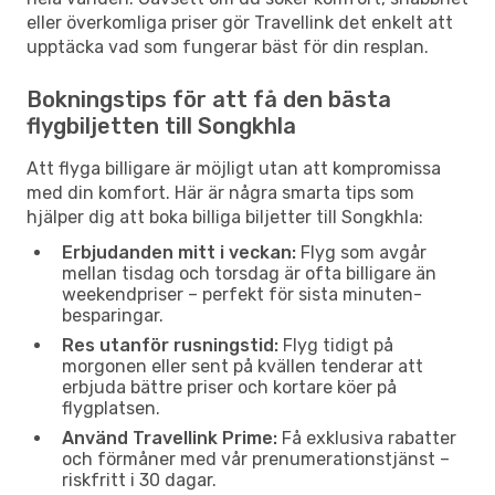
eller överkomliga priser gör Travellink det enkelt att
upptäcka vad som fungerar bäst för din resplan.
Bokningstips för att få den bästa
flygbiljetten till Songkhla
Att flyga billigare är möjligt utan att kompromissa
med din komfort. Här är några smarta tips som
hjälper dig att boka billiga biljetter till Songkhla:
Erbjudanden mitt i veckan:
Flyg som avgår
mellan tisdag och torsdag är ofta billigare än
weekendpriser – perfekt för sista minuten-
besparingar.
Res utanför rusningstid:
Flyg tidigt på
morgonen eller sent på kvällen tenderar att
erbjuda bättre priser och kortare köer på
flygplatsen.
Använd Travellink Prime:
Få exklusiva rabatter
och förmåner med vår prenumerationstjänst –
riskfritt i 30 dagar.