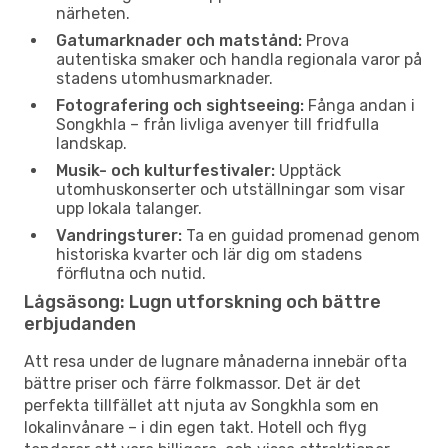
närheten.
Gatumarknader och matstånd:
Prova
autentiska smaker och handla regionala varor på
stadens utomhusmarknader.
Fotografering och sightseeing:
Fånga andan i
Songkhla – från livliga avenyer till fridfulla
landskap.
Musik- och kulturfestivaler:
Upptäck
utomhuskonserter och utställningar som visar
upp lokala talanger.
Vandringsturer:
Ta en guidad promenad genom
historiska kvarter och lär dig om stadens
förflutna och nutid.
Lågsäsong: Lugn utforskning och bättre
erbjudanden
Att resa under de lugnare månaderna innebär ofta
bättre priser och färre folkmassor. Det är det
perfekta tillfället att njuta av Songkhla som en
lokalinvånare – i din egen takt. Hotell och flyg