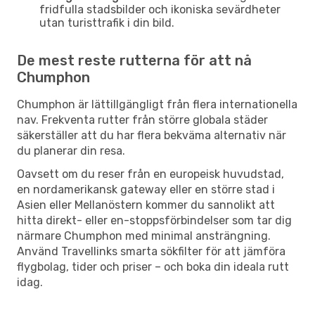
fridfulla stadsbilder och ikoniska sevärdheter
utan turisttrafik i din bild.
De mest reste rutterna för att nå
Chumphon
Chumphon är lättillgängligt från flera internationella
nav. Frekventa rutter från större globala städer
säkerställer att du har flera bekväma alternativ när
du planerar din resa.
Oavsett om du reser från en europeisk huvudstad,
en nordamerikansk gateway eller en större stad i
Asien eller Mellanöstern kommer du sannolikt att
hitta direkt- eller en-stoppsförbindelser som tar dig
närmare Chumphon med minimal ansträngning.
Använd Travellinks smarta sökfilter för att jämföra
flygbolag, tider och priser – och boka din ideala rutt
idag.