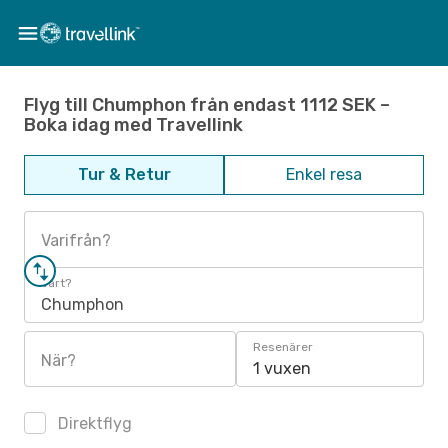
Flyg till Chumphon från endast 1112 SEK –
Boka idag med Travellink
Tur & Retur
Enkel resa
Varifrån?
Vart?
Chumphon
Resenärer
När?
1 vuxen
Direktflyg