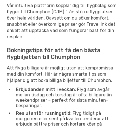
Vår intuitiva plattform kopplar dig till flygbolag som
flyger till Chumphon (CJM) från större flygplatser
över hela världen. Oavsett om du söker komfort,
snabbhet eller överkomliga priser gör Travellink det
enkelt att upptäcka vad som fungerar bäst för din
resplan.
Bokningstips för att få den bästa
flygbiljetten till Chumphon
Att flyga billigare är möjligt utan att kompromissa
med din komfort. Här är några smarta tips som
hjälper dig att boka billiga biljetter till Chumphon:
Erbjudanden mitt i veckan:
Flyg som avgår
mellan tisdag och torsdag är ofta billigare än
weekendpriser – perfekt för sista minuten-
besparingar.
Res utanför rusningstid:
Flyg tidigt på
morgonen eller sent på kvällen tenderar att
erbjuda bättre priser och kortare köer på