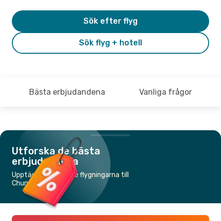
Sök efter flyg
Sök flyg + hotell
Bästa erbjudandena
Vanliga frågor
Utforska de bästa
erbjudandena
Upptäck de billigaste flygningarna till
Chumphon