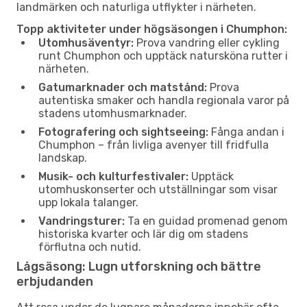
landmärken och naturliga utflykter i närheten.
Topp aktiviteter under högsäsongen i Chumphon:
Utomhusäventyr:
Prova vandring eller cykling
runt Chumphon och upptäck natursköna rutter i
närheten.
Gatumarknader och matstånd:
Prova
autentiska smaker och handla regionala varor på
stadens utomhusmarknader.
Fotografering och sightseeing:
Fånga andan i
Chumphon – från livliga avenyer till fridfulla
landskap.
Musik- och kulturfestivaler:
Upptäck
utomhuskonserter och utställningar som visar
upp lokala talanger.
Vandringsturer:
Ta en guidad promenad genom
historiska kvarter och lär dig om stadens
förflutna och nutid.
Lågsäsong: Lugn utforskning och bättre
erbjudanden