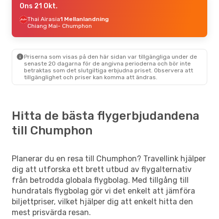
Ons 21 Okt.
Thai Airasia
1 Mellanlandning
Chiang Mai
- Chumphon
Priserna som visas på den här sidan var tillgängliga under de
senaste 20 dagarna för de angivna perioderna och bör inte
betraktas som det slutgiltiga erbjudna priset. Observera att
tillgänglighet och priser kan komma att ändras.
Hitta de bästa flygerbjudandena
till Chumphon
Planerar du en resa till Chumphon? Travellink hjälper
dig att utforska ett brett utbud av flygalternativ
från betrodda globala flygbolag. Med tillgång till
hundratals flygbolag gör vi det enkelt att jämföra
biljettpriser, vilket hjälper dig att enkelt hitta den
mest prisvärda resan.