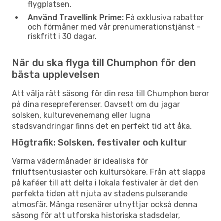
flygplatsen.
Använd Travellink Prime:
Få exklusiva rabatter
och förmåner med vår prenumerationstjänst –
riskfritt i 30 dagar.
När du ska flyga till Chumphon för den
bästa upplevelsen
Att välja rätt säsong för din resa till Chumphon beror
på dina resepreferenser. Oavsett om du jagar
solsken, kulturevenemang eller lugna
stadsvandringar finns det en perfekt tid att åka.
Högtrafik: Solsken, festivaler och kultur
Varma vädermånader är idealiska för
friluftsentusiaster och kultursökare. Från att slappa
på kaféer till att delta i lokala festivaler är det den
perfekta tiden att njuta av stadens pulserande
atmosfär. Många resenärer utnyttjar också denna
säsong för att utforska historiska stadsdelar,