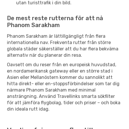
utan turisttrafik i din bild.
De mest reste rutterna för att nå
Phanom Sarakham
Phanom Sarakham är lättillgängligt från flera
internationella nav. Frekventa rutter från större
globala städer säkerställer att du har flera bekväma
alternativ när du planerar din resa.
Oavsett om du reser från en europeisk huvudstad,
en nordamerikansk gateway eller en större stad i
Asien eller Mellanöstern kommer du sannolikt att
hitta direkt- eller en-stoppsförbindelser som tar dig
närmare Phanom Sarakham med minimal
ansträngning. Använd Travellinks smarta sökfilter
för att jämföra flygbolag, tider och priser – och boka
din ideala rutt idag.