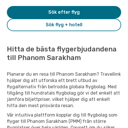
Sök efter flyg
Sök flyg + hotell
Hitta de bästa flygerbjudandena
till Phanom Sarakham
Planerar du en resa till Phanom Sarakham? Travellink
hjälper dig att utforska ett brett utbud av
flygalternativ från betrodda globala flygbolag. Med
tillgång till hundratals flygbolag gör vi det enkelt att
jämföra biljettpriser, vilket hjälper dig att enkelt
hitta den mest prisvärda resan.
Vår intuitiva plattform kopplar dig till flygbolag som
flyger till Phanom Sarakham (PMM) från större
flygplatser över hela världen. Oavsett om du söker