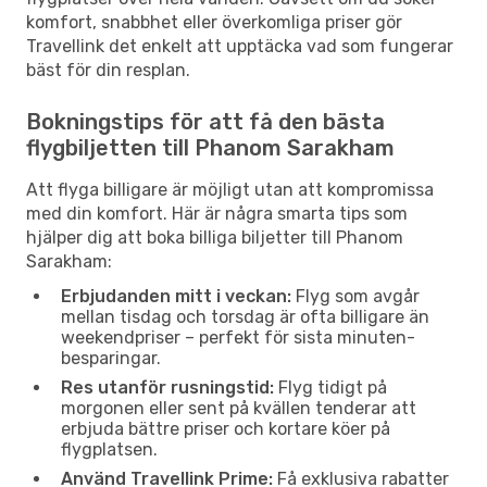
komfort, snabbhet eller överkomliga priser gör
Travellink det enkelt att upptäcka vad som fungerar
bäst för din resplan.
Bokningstips för att få den bästa
flygbiljetten till Phanom Sarakham
Att flyga billigare är möjligt utan att kompromissa
med din komfort. Här är några smarta tips som
hjälper dig att boka billiga biljetter till Phanom
Sarakham:
Erbjudanden mitt i veckan:
Flyg som avgår
mellan tisdag och torsdag är ofta billigare än
weekendpriser – perfekt för sista minuten-
besparingar.
Res utanför rusningstid:
Flyg tidigt på
morgonen eller sent på kvällen tenderar att
erbjuda bättre priser och kortare köer på
flygplatsen.
Använd Travellink Prime:
Få exklusiva rabatter