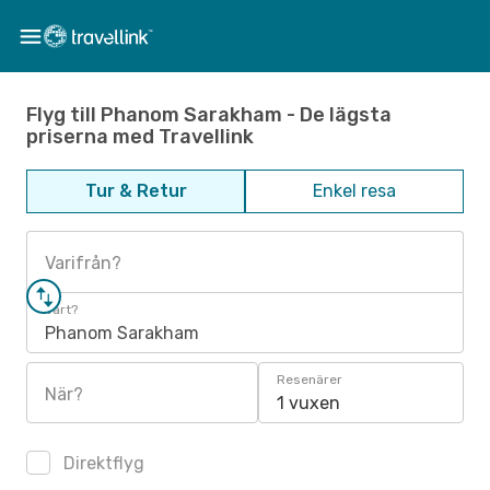
Flyg till Phanom Sarakham - De lägsta
priserna med Travellink
Tur & Retur
Enkel resa
Varifrån?
Vart?
Phanom Sarakham
Resenärer
När?
1 vuxen
Direktflyg