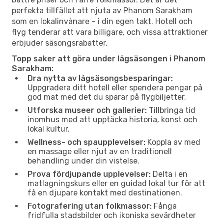
perfekta tillfället att njuta av Phanom Sarakham
som en lokalinvånare – i din egen takt. Hotell och
flyg tenderar att vara billigare, och vissa attraktioner
erbjuder säsongsrabatter.
Topp saker att göra under lågsäsongen i Phanom
Sarakham:
Dra nytta av lågsäsongsbesparingar:
Uppgradera ditt hotell eller spendera pengar på
god mat med det du sparar på flygbiljetter.
Utforska museer och gallerier:
Tillbringa tid
inomhus med att upptäcka historia, konst och
lokal kultur.
Wellness- och spaupplevelser:
Koppla av med
en massage eller njut av en traditionell
behandling under din vistelse.
Prova fördjupande upplevelser:
Delta i en
matlagningskurs eller en guidad lokal tur för att
få en djupare kontakt med destinationen.
Fotografering utan folkmassor:
Fånga
fridfulla stadsbilder och ikoniska sevärdheter