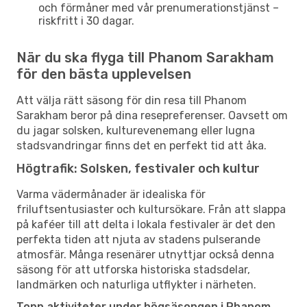
och förmåner med vår prenumerationstjänst –
riskfritt i 30 dagar.
När du ska flyga till Phanom Sarakham
för den bästa upplevelsen
Att välja rätt säsong för din resa till Phanom
Sarakham beror på dina resepreferenser. Oavsett om
du jagar solsken, kulturevenemang eller lugna
stadsvandringar finns det en perfekt tid att åka.
Högtrafik: Solsken, festivaler och kultur
Varma vädermånader är idealiska för
friluftsentusiaster och kultursökare. Från att slappa
på kaféer till att delta i lokala festivaler är det den
perfekta tiden att njuta av stadens pulserande
atmosfär. Många resenärer utnyttjar också denna
säsong för att utforska historiska stadsdelar,
landmärken och naturliga utflykter i närheten.
Topp aktiviteter under högsäsongen i Phanom