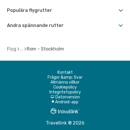
Populära flygrutter
Andra spännande rutter
Flyg
Rom - Stockholm
Kontakt
Frågor &amp; Svar
Allmänna villkor
Cookiepolicy
Integritetspolicy
Datorversion
d
Android-app
A
Travellink ® 2026