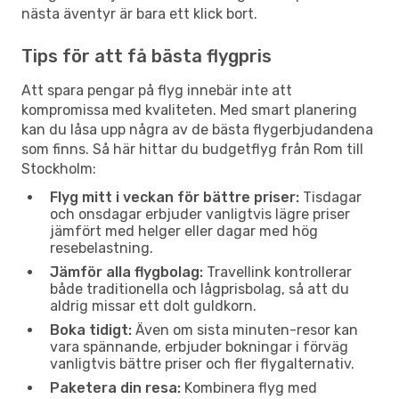
nästa äventyr är bara ett klick bort.
Tips för att få bästa flygpris
Att spara pengar på flyg innebär inte att
kompromissa med kvaliteten. Med smart planering
kan du låsa upp några av de bästa flygerbjudandena
som finns. Så här hittar du budgetflyg från Rom till
Stockholm:
Flyg mitt i veckan för bättre priser:
Tisdagar
och onsdagar erbjuder vanligtvis lägre priser
jämfört med helger eller dagar med hög
resebelastning.
Jämför alla flygbolag:
Travellink kontrollerar
både traditionella och lågprisbolag, så att du
aldrig missar ett dolt guldkorn.
Boka tidigt:
Även om sista minuten-resor kan
vara spännande, erbjuder bokningar i förväg
vanligtvis bättre priser och fler flygalternativ.
Paketera din resa:
Kombinera flyg med