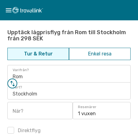
Upptäck lågprisflyg från Rom till Stockholm
från 298 SEK
Tur & Retur
Enkel resa
Varifrån?
Rom
Vart?
Stockholm
Resenärer
När?
1 vuxen
Direktflyg