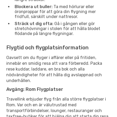
Blockera ut buller:
Ta med hörlurar eller
öronproppar för att göra din flygning mer
fridfull, särskilt under nattresor.
Sträck ut dig ofta:
Gå i gången eller gör
stretchövningar i stolen för att hålla blodet
flödande på längre flygningar.
Flygtid och flygplatsinformation
Oavsett om du flyger i affärer eller på fritiden,
innebär en smidig resa att vara förberedd. Packa
rese kuddar, laddare, en bra bok och alla
nödvändigheter för att hålla dig avslappnad och
underhållen.
Avgång: Rom Flygplatser
Travellink erbjuder flyg från alla större flygplatser i
Rom. Var och en är välutrustad med
transportförbindelser, lounger, restauranger och
taxfree-butiker för att hjälpa dig att starta din resa