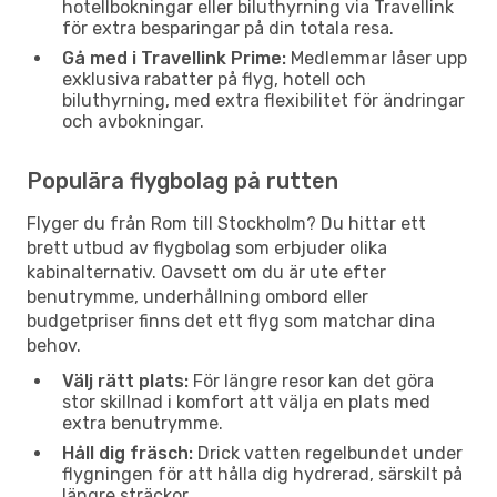
hotellbokningar eller biluthyrning via Travellink
för extra besparingar på din totala resa.
Gå med i Travellink Prime:
Medlemmar låser upp
exklusiva rabatter på flyg, hotell och
biluthyrning, med extra flexibilitet för ändringar
och avbokningar.
Populära flygbolag på rutten
Flyger du från Rom till Stockholm? Du hittar ett
brett utbud av flygbolag som erbjuder olika
kabinalternativ. Oavsett om du är ute efter
benutrymme, underhållning ombord eller
budgetpriser finns det ett flyg som matchar dina
behov.
Välj rätt plats:
För längre resor kan det göra
stor skillnad i komfort att välja en plats med
extra benutrymme.
Håll dig fräsch:
Drick vatten regelbundet under
flygningen för att hålla dig hydrerad, särskilt på
längre sträckor.