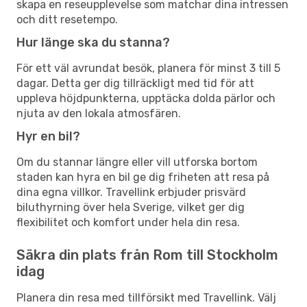
skapa en reseupplevelse som matchar dina intressen
och ditt resetempo.
Hur länge ska du stanna?
För ett väl avrundat besök, planera för minst 3 till 5
dagar. Detta ger dig tillräckligt med tid för att
uppleva höjdpunkterna, upptäcka dolda pärlor och
njuta av den lokala atmosfären.
Hyr en bil?
Om du stannar längre eller vill utforska bortom
staden kan hyra en bil ge dig friheten att resa på
dina egna villkor. Travellink erbjuder prisvärd
biluthyrning över hela Sverige, vilket ger dig
flexibilitet och komfort under hela din resa.
Säkra din plats från Rom till Stockholm
idag
Planera din resa med tillförsikt med Travellink. Välj