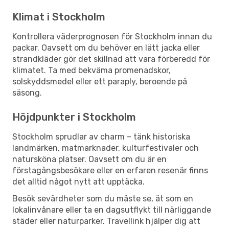
Klimat i Stockholm
Kontrollera väderprognosen för Stockholm innan du
packar. Oavsett om du behöver en lätt jacka eller
strandkläder gör det skillnad att vara förberedd för
klimatet. Ta med bekväma promenadskor,
solskyddsmedel eller ett paraply, beroende på
säsong.
Höjdpunkter i Stockholm
Stockholm sprudlar av charm – tänk historiska
landmärken, matmarknader, kulturfestivaler och
natursköna platser. Oavsett om du är en
förstagångsbesökare eller en erfaren resenär finns
det alltid något nytt att upptäcka.
Besök sevärdheter som du måste se, ät som en
lokalinvånare eller ta en dagsutflykt till närliggande
städer eller naturparker. Travellink hjälper dig att