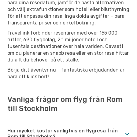
bara dina resedatum, jämför de bästa alternativen
och välj extrafunktioner som hotell eller biluthyrning
för att anpassa din resa. Inga dolda avgifter – bara
transparenta priser och enkel bokning.
Travellink förbinder resenärer med över 155 000
rutter, 690 flygbolag, 2,1 miljoner hotell och
tusentals destinationer över hela världen. Oavsett
om du planerar en snabb resa eller en stor resa hittar
du allt du behöver på ett ställe.
Börja ditt äventyr nu – fantastiska erbjudanden är
bara ett klick bort!
Vanliga frågor om flyg från Rom
till Stockholm
Hur mycket kostar vanligtvis en flygresa från
Rom till Stockholm?