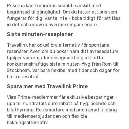
Priserna kan förändras snabbt, särskilt med
begränsad tillgänglighet. Om du hittar ett pris som
fungerar för dig, vänta inte – boka tidigt för att låsa
in det och undvika överraskningar senare.
Sista minuten-reseplaner
Travellink har också bra alternativ för spontana
resenärer. Även om du bokar nära ditt avresedatum
hjälper vår erbjudandesegment dig att hitta
konkurrenskraftiga sista minuten-flyg från Rom till
Stockholm. Var bara flexibel med tider och dagar för
bättre resultat.
Spara mer med Travellink Prime
Våra Prime-medlemmar får exklusiva besparingar –
upp till hundratals euro rabatt på flyg, boende och
biluthyrning. Res smartare med prioriterad tillgång
till medlemserbjudanden och flexibla
bokningsalternativ.