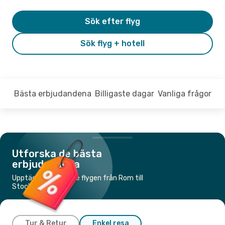
Sök efter flyg
Sök flyg + hotell
Bästa erbjudandena
Billigaste dagar
Vanliga frågor
Utforska de bästa
erbjudandena
Upptäck de billigaste flygen från Rom till
Stockholm
Tur & Retur
Enkel resa