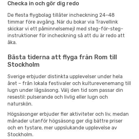
Checka in och gör dig redo
De flesta flygbolag tillåter incheckning 24–48
timmar före avgång. När du bokar via Travellink
skickar vi ett påminnelsemejl med steg-för-steg-
instruktioner för incheckning så att du är redo att
åka.
Bästa tiderna att flyga från Rom till
Stockholm
Sverige erbjuder distinkta upplevelser under hela
året – från lokala festivaler och kulturevenemang till
lugn under lågsäsong. Välj den tid som passar din
resestil: pulserande och livlig eller lugn och
naturskön.
Högsäsonger erbjuder fler aktiviteter och liv, medan
månader utanför högsäsong ger dig bättre priser
och en tystare, mer uppslukande upplevelse av
Stockholm.