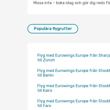
Missa inte – boka idag och gör dig redo fö
Populära flygrutter
Flyg med Eurowings Europe från Sharj
till Zürich
Flyg med Eurowings Europe från Stoc
till Berlin
Flyg med Eurowings Europe från Stoc
till Kairo
Flyg med Eurowings Europe från Stoc
till Faro