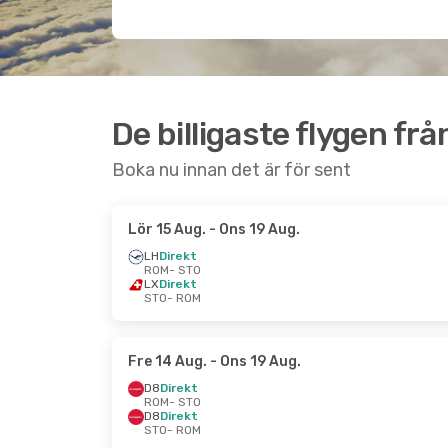
De billigaste flygen fr
Boka nu innan det är för sent
Lör 15 Aug.
- Ons 19 Aug.
LH
Direkt
ROM
- STO
LX
Direkt
STO
- ROM
Fre 14 Aug.
- Ons 19 Aug.
D8
Direkt
ROM
- STO
D8
Direkt
STO
- ROM