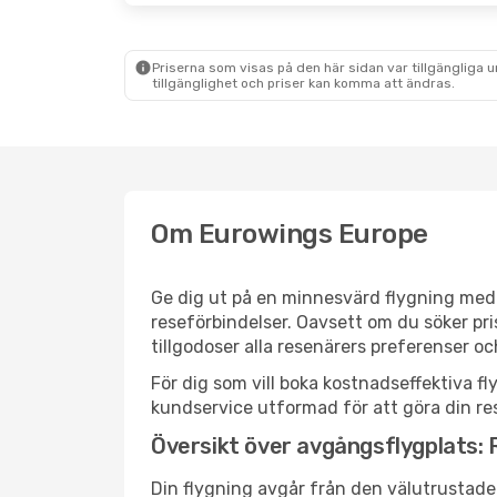
Priserna som visas på den här sidan var tillgängliga 
tillgänglighet och priser kan komma att ändras.
Om Eurowings Europe
Ge dig ut på en minnesvärd flygning med 
reseförbindelser. Oavsett om du söker pri
tillgodoser alla resenärers preferenser o
För dig som vill boka kostnadseffektiva fl
kundservice utformad för att göra din res
Översikt över avgångsflygplats:
Din flygning avgår från den välutrustade