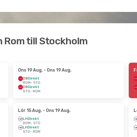
ån Rom till Stockholm
Ons 19 Aug.
- Ons 19 Aug.
F
D8
Direkt
ROM
- STO
D8
Direkt
STO
- ROM
Lör 15 Aug.
- Ons 19 Aug.
L
LH
Direkt
ROM
- STO
LH
Direkt
STO
- ROM