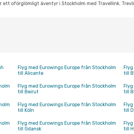
r ett oförglömligt äventyr i Stockholm med Travellink. Trevli
ah
Flyg med Eurowings Europe från Stockholm
Flyg
till Alicante
till
kholm
Flyg med Eurowings Europe från Stockholm
Flyg
till Beirut
till
kholm
Flyg med Eurowings Europe från Stockholm
Flyg
till Köln
till
kholm
Flyg med Eurowings Europe från Stockholm
Flyg
till Gdansk
till