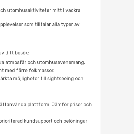
ch utomhusaktiviteter mitt i vackra
levelser som tilltalar alla typer av
v ditt besök:
rgiska atmosfär och utomhusevenemang.
mt med färre folkmassor.
ärkta möjligheter till sightseeing och
 lättanvända plattform. Jämför priser och
, prioriterad kundsupport och belöningar