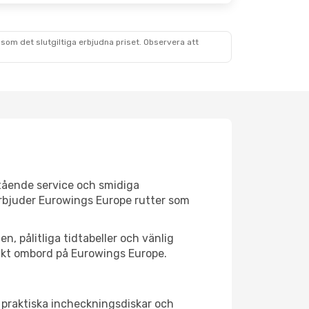
som det slutgiltiga erbjudna priset. Observera att
stående service och smidiga
 erbjuder Eurowings Europe rutter som
n, pålitliga tidtabeller och vänlig
rsikt ombord på Eurowings Europe.
 praktiska incheckningsdiskar och