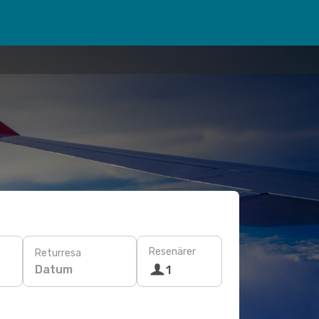
Resenärer
Returresa
Datum
1