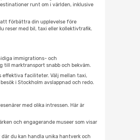
stinationer runt om i världen, inklusive
att förbättra din upplevelse före
eser med bil, taxi eller kollektivtrafik.
midiga immigrations- och
g till marktransport snabb och bekväm.
ektiva faciliteter. Välj mellan taxi,
tt besök i Stockholm avslappnad och redo.
esenärer med olika intressen. Här är
dmärken och engagerande museer som visar
av där du kan handla unika hantverk och