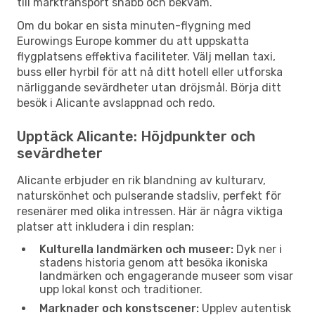
till marktransport snabb och bekväm.
Om du bokar en sista minuten-flygning med
Eurowings Europe kommer du att uppskatta
flygplatsens effektiva faciliteter. Välj mellan taxi,
buss eller hyrbil för att nå ditt hotell eller utforska
närliggande sevärdheter utan dröjsmål. Börja ditt
besök i Alicante avslappnad och redo.
Upptäck Alicante: Höjdpunkter och
sevärdheter
Alicante erbjuder en rik blandning av kulturarv,
naturskönhet och pulserande stadsliv, perfekt för
resenärer med olika intressen. Här är några viktiga
platser att inkludera i din resplan:
Kulturella landmärken och museer:
Dyk ner i
stadens historia genom att besöka ikoniska
landmärken och engagerande museer som visar
upp lokal konst och traditioner.
Marknader och konstscener:
Upplev autentisk