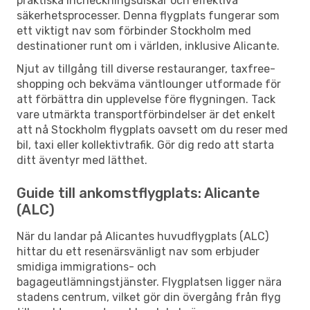
praktiska incheckningsdiskar och effektiva
säkerhetsprocesser. Denna flygplats fungerar som
ett viktigt nav som förbinder Stockholm med
destinationer runt om i världen, inklusive Alicante.
Njut av tillgång till diverse restauranger, taxfree-
shopping och bekväma väntlounger utformade för
att förbättra din upplevelse före flygningen. Tack
vare utmärkta transportförbindelser är det enkelt
att nå Stockholm flygplats oavsett om du reser med
bil, taxi eller kollektivtrafik. Gör dig redo att starta
ditt äventyr med lätthet.
Guide till ankomstflygplats: Alicante
(ALC)
När du landar på Alicantes huvudflygplats (ALC)
hittar du ett resenärsvänligt nav som erbjuder
smidiga immigrations- och
bagageutlämningstjänster. Flygplatsen ligger nära
stadens centrum, vilket gör din övergång från flyg