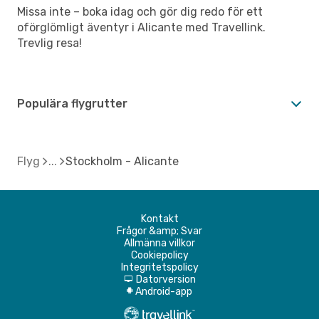
Missa inte – boka idag och gör dig redo för ett
oförglömligt äventyr i Alicante med Travellink.
Trevlig resa!
Populära flygrutter
Flyg
Stockholm - Alicante
Kontakt
Frågor &amp; Svar
Allmänna villkor
Cookiepolicy
Integritetspolicy
Datorversion
d
Android-app
A