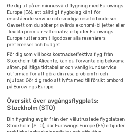
Ge dig ut på en minnesvärd flygning med Eurowings
Europe (E6), ett pålitligt flygbolag känt för
enastående service och smidiga reseförbindelser.
Oavsett om du söker prisvärda ekonomi-biljetter eller
flexibla premium-alternativ, erbjuder Eurowings
Europe rutter som tillgodoser alla resenärers
preferenser och budget.
För dig som vill boka kostnadseffektiva flyg från
Stockholm till Alicante, kan du förvänta dig bekväma
säten, pålitliga tidtabeller och vänlig kundservice
utformad för att göra din resa problemfri och
njutbar. Gör dig redo att lyfta med tillförsikt ombord
på Eurowings Europe.
Översikt över avgångsflygplats:
Stockholm (STO)
Din flygning avgår från den välutrustade flygplatsen
Stockholm (STO), där Eurowings Europe (E6) erbjuder