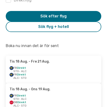
Direktflyg
Sök efter flyg
Sök flyg + hotell
Boka nu innan det är för sent
Tis 18 Aug.
- Fre 21 Aug.
FR
Direkt
STO
- ALC
FR
Direkt
ALC
- STO
Tis 18 Aug.
- Ons 19 Aug.
FR
Direkt
STO
- ALC
D8
Direkt
ALC
- STO