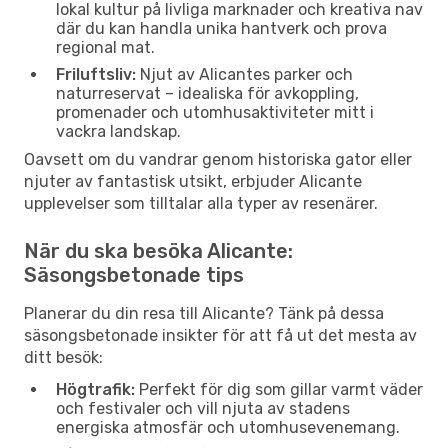
lokal kultur på livliga marknader och kreativa nav
där du kan handla unika hantverk och prova
regional mat.
Friluftsliv:
Njut av Alicantes parker och
naturreservat – idealiska för avkoppling,
promenader och utomhusaktiviteter mitt i
vackra landskap.
Oavsett om du vandrar genom historiska gator eller
njuter av fantastisk utsikt, erbjuder Alicante
upplevelser som tilltalar alla typer av resenärer.
När du ska besöka Alicante:
Säsongsbetonade tips
Planerar du din resa till Alicante? Tänk på dessa
säsongsbetonade insikter för att få ut det mesta av
ditt besök:
Högtrafik:
Perfekt för dig som gillar varmt väder
och festivaler och vill njuta av stadens
energiska atmosfär och utomhusevenemang.