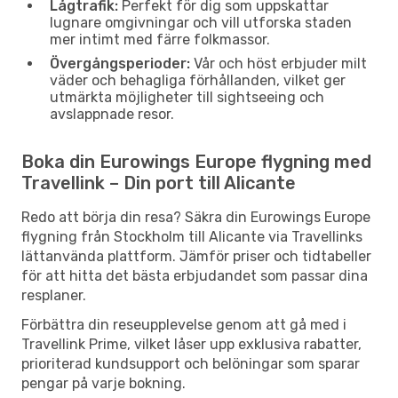
Lågtrafik:
Perfekt för dig som uppskattar
lugnare omgivningar och vill utforska staden
mer intimt med färre folkmassor.
Övergångsperioder:
Vår och höst erbjuder milt
väder och behagliga förhållanden, vilket ger
utmärkta möjligheter till sightseeing och
avslappnade resor.
Boka din Eurowings Europe flygning med
Travellink – Din port till Alicante
Redo att börja din resa? Säkra din Eurowings Europe
flygning från Stockholm till Alicante via Travellinks
lättanvända plattform. Jämför priser och tidtabeller
för att hitta det bästa erbjudandet som passar dina
resplaner.
Förbättra din reseupplevelse genom att gå med i
Travellink Prime, vilket låser upp exklusiva rabatter,
prioriterad kundsupport och belöningar som sparar
pengar på varje bokning.