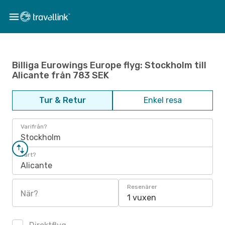
Billiga Eurowings Europe flyg: Stockholm till
Alicante från 783 SEK
Tur & Retur
Enkel resa
Varifrån?
Stockholm
Vart?
Alicante
Resenärer
När?
1 vuxen