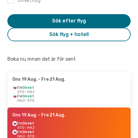
Direktflyg
Sök efter flyg
Sök flyg + hotell
Boka nu innan det är för sent
Ons 19 Aug.
- Fre 21 Aug.
EW
Direkt
STO
- HAJ
EW
Direkt
HAJ
- STO
Ons 19 Aug.
- Fre 21 Aug.
EW
Direkt
STO
- HAJ
EW
Direkt
HAJ
- STO