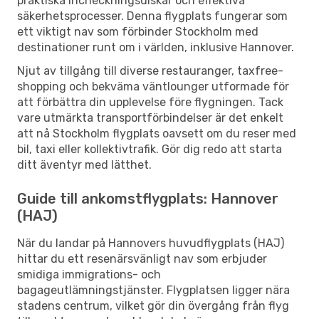
praktiska incheckningsdiskar och effektiva
säkerhetsprocesser. Denna flygplats fungerar som
ett viktigt nav som förbinder Stockholm med
destinationer runt om i världen, inklusive Hannover.
Njut av tillgång till diverse restauranger, taxfree-
shopping och bekväma väntlounger utformade för
att förbättra din upplevelse före flygningen. Tack
vare utmärkta transportförbindelser är det enkelt
att nå Stockholm flygplats oavsett om du reser med
bil, taxi eller kollektivtrafik. Gör dig redo att starta
ditt äventyr med lätthet.
Guide till ankomstflygplats: Hannover
(HAJ)
När du landar på Hannovers huvudflygplats (HAJ)
hittar du ett resenärsvänligt nav som erbjuder
smidiga immigrations- och
bagageutlämningstjänster. Flygplatsen ligger nära
stadens centrum, vilket gör din övergång från flyg