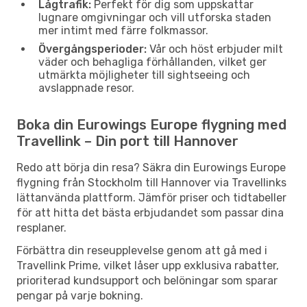
Lågtrafik:
Perfekt för dig som uppskattar
lugnare omgivningar och vill utforska staden
mer intimt med färre folkmassor.
Övergångsperioder:
Vår och höst erbjuder milt
väder och behagliga förhållanden, vilket ger
utmärkta möjligheter till sightseeing och
avslappnade resor.
Boka din Eurowings Europe flygning med
Travellink – Din port till Hannover
Redo att börja din resa? Säkra din Eurowings Europe
flygning från Stockholm till Hannover via Travellinks
lättanvända plattform. Jämför priser och tidtabeller
för att hitta det bästa erbjudandet som passar dina
resplaner.
Förbättra din reseupplevelse genom att gå med i
Travellink Prime, vilket låser upp exklusiva rabatter,
prioriterad kundsupport och belöningar som sparar
pengar på varje bokning.