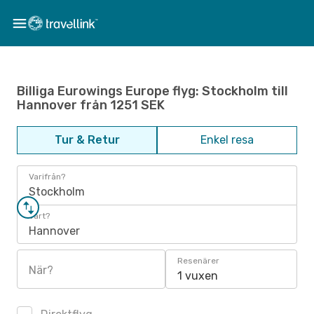
Billiga Eurowings Europe flyg: Stockholm till
Hannover från 1251 SEK
Tur & Retur
Enkel resa
Varifrån?
Stockholm
Vart?
Hannover
Resenärer
När?
1 vuxen