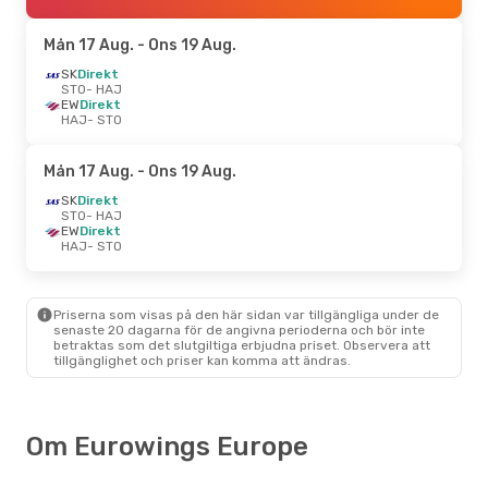
Mån 17 Aug.
- Ons 19 Aug.
SK
Direkt
STO
- HAJ
EW
Direkt
HAJ
- STO
Mån 17 Aug.
- Ons 19 Aug.
SK
Direkt
STO
- HAJ
EW
Direkt
HAJ
- STO
Priserna som visas på den här sidan var tillgängliga under de
senaste 20 dagarna för de angivna perioderna och bör inte
betraktas som det slutgiltiga erbjudna priset. Observera att
tillgänglighet och priser kan komma att ändras.
Om Eurowings Europe