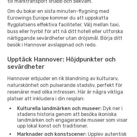
till marktransport snabb och bekväm.
Om du bokar en sista minuten-flygning med
Eurowings Europe kommer du att uppskatta
flygplatsens effektiva faciliteter. Välj mellan taxi,
buss eller hyrbil för att nå ditt hotell eller utforska
närliggande sevärdheter utan dröjsmål. Börja ditt
besök i Hannover avslappnad och redo.
Upptäck Hannover: Höjdpunkter och
sevärdheter
Hannover erbjuder en rik blandning av kulturarv,
naturskönhet och pulserande stadsliv, perfekt för
resenärer med olika intressen. Här är några viktiga
platser att inkludera i din resplan:
Kulturella landmärken och museer:
Dyk ner i
stadens historia genom att besöka ikoniska
landmärken och engagerande museer som visar
upp lokal konst och traditioner.
Marknader och konstscener:
Upplev autentisk