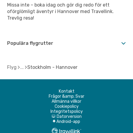
Missa inte – boka idag och gör dig redo för ett
oförglömligt äventyr i Hannover med Travellink.
Trevlig resa!
Populära flygrutter
Flyg
Stockholm - Hannover
Kontakt
Frågor &amp; Svar
Allmänna villkor
Cookiepolicy
Integritetspolicy
Datorversion
d
Android-app
A