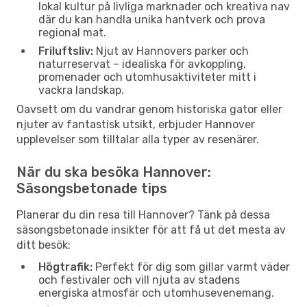
lokal kultur på livliga marknader och kreativa nav
där du kan handla unika hantverk och prova
regional mat.
Friluftsliv:
Njut av Hannovers parker och
naturreservat – idealiska för avkoppling,
promenader och utomhusaktiviteter mitt i
vackra landskap.
Oavsett om du vandrar genom historiska gator eller
njuter av fantastisk utsikt, erbjuder Hannover
upplevelser som tilltalar alla typer av resenärer.
När du ska besöka Hannover:
Säsongsbetonade tips
Planerar du din resa till Hannover? Tänk på dessa
säsongsbetonade insikter för att få ut det mesta av
ditt besök:
Högtrafik:
Perfekt för dig som gillar varmt väder
och festivaler och vill njuta av stadens
energiska atmosfär och utomhusevenemang.