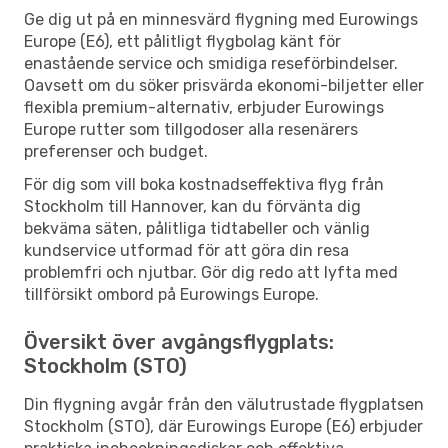
Ge dig ut på en minnesvärd flygning med Eurowings
Europe (E6), ett pålitligt flygbolag känt för
enastående service och smidiga reseförbindelser.
Oavsett om du söker prisvärda ekonomi-biljetter eller
flexibla premium-alternativ, erbjuder Eurowings
Europe rutter som tillgodoser alla resenärers
preferenser och budget.
För dig som vill boka kostnadseffektiva flyg från
Stockholm till Hannover, kan du förvänta dig
bekväma säten, pålitliga tidtabeller och vänlig
kundservice utformad för att göra din resa
problemfri och njutbar. Gör dig redo att lyfta med
tillförsikt ombord på Eurowings Europe.
Översikt över avgångsflygplats:
Stockholm (STO)
Din flygning avgår från den välutrustade flygplatsen
Stockholm (STO), där Eurowings Europe (E6) erbjuder