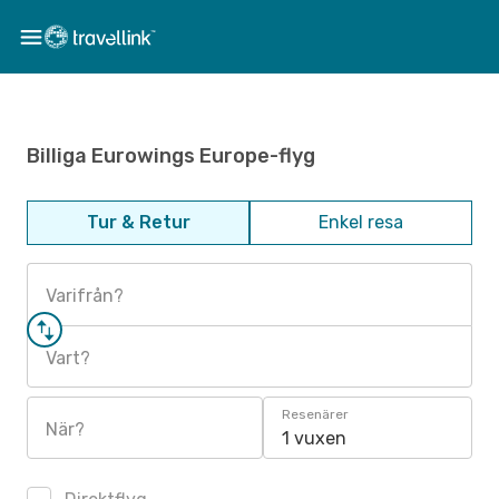
Billiga Eurowings Europe-flyg
Tur & Retur
Enkel resa
Varifrån?
Vart?
Resenärer
När?
1 vuxen