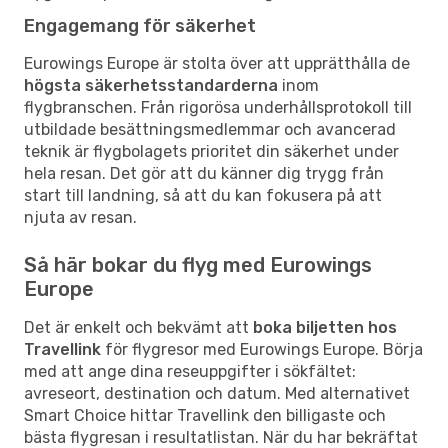
Engagemang för säkerhet
Eurowings Europe är stolta över att upprätthålla de
högsta säkerhetsstandarderna
inom
flygbranschen. Från rigorösa underhållsprotokoll till
utbildade besättningsmedlemmar och avancerad
teknik är flygbolagets prioritet din säkerhet under
hela resan. Det gör att du känner dig trygg från
start till landning, så att du kan fokusera på att
njuta av resan.
Så här bokar du flyg med Eurowings
Europe
Det är enkelt och bekvämt att
boka biljetten hos
Travellink
för flygresor med Eurowings Europe. Börja
med att ange dina reseuppgifter i sökfältet:
avreseort, destination och datum. Med alternativet
Smart Choice hittar Travellink den billigaste och
bästa flygresan i resultatlistan. När du har bekräftat