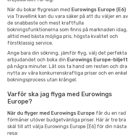
När du bokar flygresan med
Eurowings Europe (E6)
via Travellink kan du vara säker på att du väljer en av
de snabbaste och mest kraftfulla
bokningsfunktionerna som finns på marknaden idag,
alltid med bästa möjliga pris, högsta kvalitet och
förstklassig service.
Ange bara din sökning, jämför flyg, välj det perfekta
erbjudandet och boka din
Eurowings Europe-biljett
på några minuter. Låt oss ta hand om resten och dra
nytta av våra konkurrenskraftiga priser och en enkel
bokningsprocess utan krångel.
Varför ska jag flyga med Eurowings
Europe?
När du flyger med Eurowings Europe
får du en rad
förmåner utöver budgetvänliga priser. Här är tre bra
skäl till att välja Eurowings Europe (E6) för din nästa
resa: