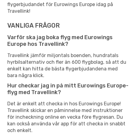
flygerbjudandet för Eurowings Europe idag på
Travellink!
VANLIGA FRÅGOR
Varför ska jag boka flyg med Eurowings
Europe hos Travellink?
Travellink jämför miljontals boenden, hundratals
hyrbilsalternativ och fler än 600 flygbolag, så att du
enkelt kan hitta de bästa flygerbjudandena med
bara några klick.
Hur checkar jag in på mitt Eurowings Europe-
flyg med Travellink?
Det är enkelt att checka in hos Eurowings Europe!
Travellink skickar en påminnelse med instruktioner
för incheckning online en vecka före flygresan. Du
kan också använda vår app för att checka in snabbt
och enkelt.