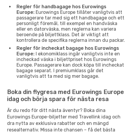
Regler för handbagage hos Eurowings
Europe:
Eurowings Europe tillåter vanligtvis att
passagerare tar med sig ett handbagage och ett
personligt föremål, till exempel en handväska
eller en datorväska, men reglerna kan variera
beroende på biljettklass. Det är viktigt att
kontrollera de specifika reglerna innan du packar.
Regler för incheckat bagage hos Eurowings
Europe:
I ekonomiklass ingår vanligtvis inte en
incheckad väska i biljettpriset hos Eurowings
Europe. Passagerare kan dock köpa till incheckat
bagage separat. I premiumklass går det
vanligtvis att ta med sig mer bagage.
Boka din flygresa med Eurowings Europe
idag och börja spara för nästa resa
Är du redo för ditt nästa äventyr? Boka dina
Eurowings Europe-biljetter med Travellink idag och
dra nytta av exklusiva rabatter och en mängd
resealternativ. Missa inte chansen – få det bästa