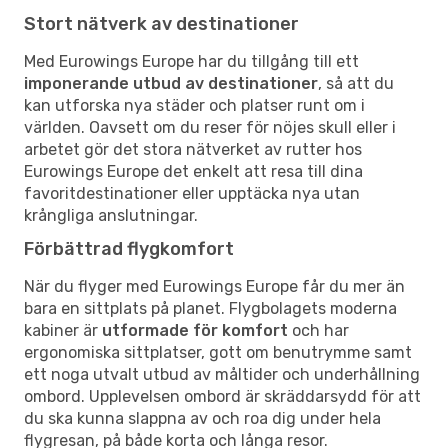
Stort nätverk av destinationer
Med Eurowings Europe har du tillgång till ett
imponerande utbud av destinationer
, så att du
kan utforska nya städer och platser runt om i
världen. Oavsett om du reser för nöjes skull eller i
arbetet gör det stora nätverket av rutter hos
Eurowings Europe det enkelt att resa till dina
favoritdestinationer eller upptäcka nya utan
krångliga anslutningar.
Förbättrad flygkomfort
När du flyger med Eurowings Europe får du mer än
bara en sittplats på planet. Flygbolagets moderna
kabiner är
utformade för komfort
och har
ergonomiska sittplatser, gott om benutrymme samt
ett noga utvalt utbud av måltider och underhållning
ombord. Upplevelsen ombord är skräddarsydd för att
du ska kunna slappna av och roa dig under hela
flygresan, på både korta och långa resor.