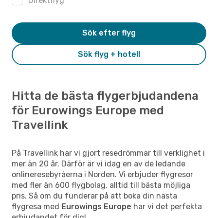
Direktflyg
Sök efter flyg
Sök flyg + hotell
Hitta de bästa flygerbjudandena
för Eurowings Europe med
Travellink
På Travellink har vi gjort resedrömmar till verklighet i
mer än 20 år. Därför är vi idag en av de ledande
onlineresebyråerna i Norden. Vi erbjuder flygresor
med fler än 600 flygbolag, alltid till bästa möjliga
pris. Så om du funderar på att boka din nästa
flygresa med
Eurowings Europe
har vi det perfekta
erbjudandet för dig!