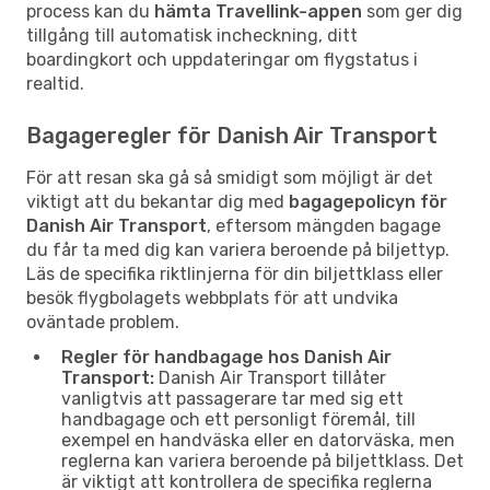
process kan du
hämta Travellink-appen
som ger dig
tillgång till automatisk incheckning, ditt
boardingkort och uppdateringar om flygstatus i
realtid.
Bagageregler för Danish Air Transport
För att resan ska gå så smidigt som möjligt är det
viktigt att du bekantar dig med
bagagepolicyn för
Danish Air Transport
, eftersom mängden bagage
du får ta med dig kan variera beroende på biljettyp.
Läs de specifika riktlinjerna för din biljettklass eller
besök flygbolagets webbplats för att undvika
oväntade problem.
Regler för handbagage hos Danish Air
Transport:
Danish Air Transport tillåter
vanligtvis att passagerare tar med sig ett
handbagage och ett personligt föremål, till
exempel en handväska eller en datorväska, men
reglerna kan variera beroende på biljettklass. Det
är viktigt att kontrollera de specifika reglerna