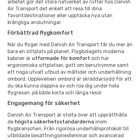
arbetet gör det stora nätverket av rutter hos Danish
Air Transport det enkelt att resa till dina
favoritdestinationer eller upptäcka nya utan
krångliga anslutningar.
Förbättrad flygkomfort
När du flyger med Danish Air Transport får du mer än
bara en sittplats på planet. Flygbolagets moderna
kabiner är
utformade för komfort
och har
ergonomiska sittplatser, gott om benutrymme samt
ett noga utvalt utbud av måltider och underhållning
ombord. Upplevelsen ombord är skräddarsydd för att
du ska kunna slappna av och roa dig under hela
flygresan, på både korta och långa resor.
Engagemang för säkerhet
Danish Air Transport är stolta över att upprätthålla
de
högsta säkerhetsstandarderna
inom
flygbranschen. Från rigorösa underhållsprotokoll till
utbildade besättningsmedlemmar och avancerad