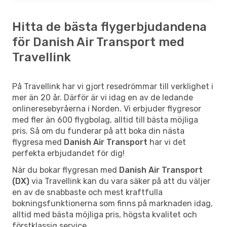
Hitta de bästa flygerbjudandena
för Danish Air Transport med
Travellink
På Travellink har vi gjort resedrömmar till verklighet i
mer än 20 år. Därför är vi idag en av de ledande
onlineresebyråerna i Norden. Vi erbjuder flygresor
med fler än 600 flygbolag, alltid till bästa möjliga
pris. Så om du funderar på att boka din nästa
flygresa med
Danish Air Transport
har vi det
perfekta erbjudandet för dig!
När du bokar flygresan med
Danish Air Transport
(DX)
via Travellink kan du vara säker på att du väljer
en av de snabbaste och mest kraftfulla
bokningsfunktionerna som finns på marknaden idag,
alltid med bästa möjliga pris, högsta kvalitet och
förstklassig service.