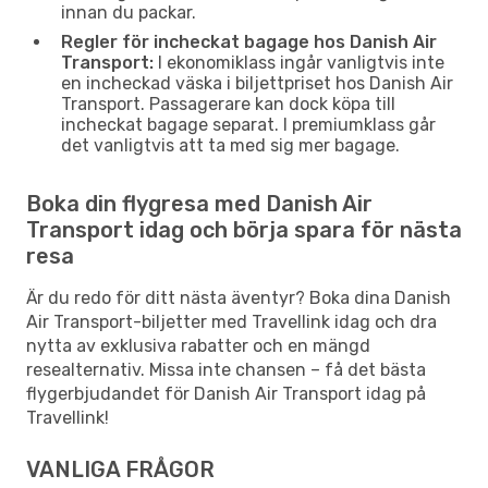
innan du packar.
Regler för incheckat bagage hos Danish Air
Transport:
I ekonomiklass ingår vanligtvis inte
en incheckad väska i biljettpriset hos Danish Air
Transport. Passagerare kan dock köpa till
incheckat bagage separat. I premiumklass går
det vanligtvis att ta med sig mer bagage.
Boka din flygresa med Danish Air
Transport idag och börja spara för nästa
resa
Är du redo för ditt nästa äventyr? Boka dina Danish
Air Transport-biljetter med Travellink idag och dra
nytta av exklusiva rabatter och en mängd
resealternativ. Missa inte chansen – få det bästa
flygerbjudandet för Danish Air Transport idag på
Travellink!
VANLIGA FRÅGOR