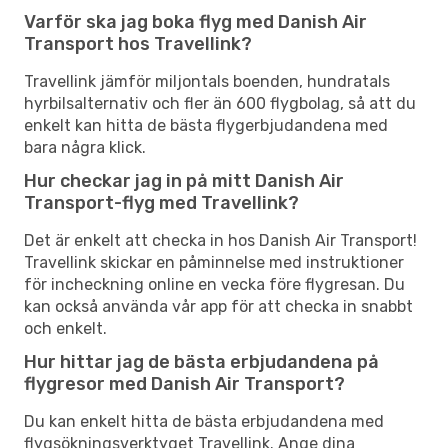
Varför ska jag boka flyg med Danish Air
Transport hos Travellink?
Travellink jämför miljontals boenden, hundratals
hyrbilsalternativ och fler än 600 flygbolag, så att du
enkelt kan hitta de bästa flygerbjudandena med
bara några klick.
Hur checkar jag in på mitt Danish Air
Transport-flyg med Travellink?
Det är enkelt att checka in hos Danish Air Transport!
Travellink skickar en påminnelse med instruktioner
för incheckning online en vecka före flygresan. Du
kan också använda vår app för att checka in snabbt
och enkelt.
Hur hittar jag de bästa erbjudandena på
flygresor med Danish Air Transport?
Du kan enkelt hitta de bästa erbjudandena med
flygsökningsverktyget Travellink. Ange dina