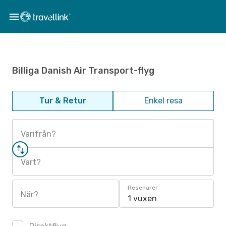
Billiga Danish Air Transport-flyg
Tur & Retur
Enkel resa
Varifrån?
Vart?
Resenärer
När?
1 vuxen