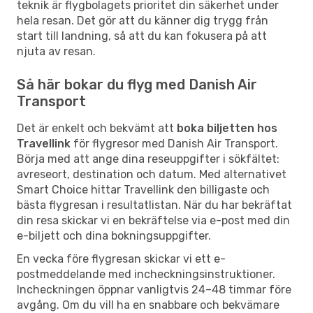
teknik är flygbolagets prioritet din säkerhet under
hela resan. Det gör att du känner dig trygg från
start till landning, så att du kan fokusera på att
njuta av resan.
Så här bokar du flyg med Danish Air
Transport
Det är enkelt och bekvämt att
boka biljetten hos
Travellink
för flygresor med Danish Air Transport.
Börja med att ange dina reseuppgifter i sökfältet:
avreseort, destination och datum. Med alternativet
Smart Choice hittar Travellink den billigaste och
bästa flygresan i resultatlistan. När du har bekräftat
din resa skickar vi en bekräftelse via e-post med din
e-biljett och dina bokningsuppgifter.
En vecka före flygresan skickar vi ett e-
postmeddelande med incheckningsinstruktioner.
Incheckningen öppnar vanligtvis 24–48 timmar före
avgång. Om du vill ha en snabbare och bekvämare