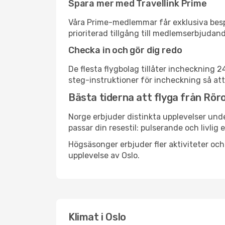
Spara mer med Travellink Prime
Våra Prime-medlemmar får exklusiva bespa
prioriterad tillgång till medlemserbjudand
Checka in och gör dig redo
De flesta flygbolag tillåter incheckning 
steg-instruktioner för incheckning så att
Bästa tiderna att flyga från Röros
Norge erbjuder distinkta upplevelser unde
passar din resestil: pulserande och livlig 
Högsäsonger erbjuder fler aktiviteter oc
upplevelse av Oslo.
Klimat i Oslo