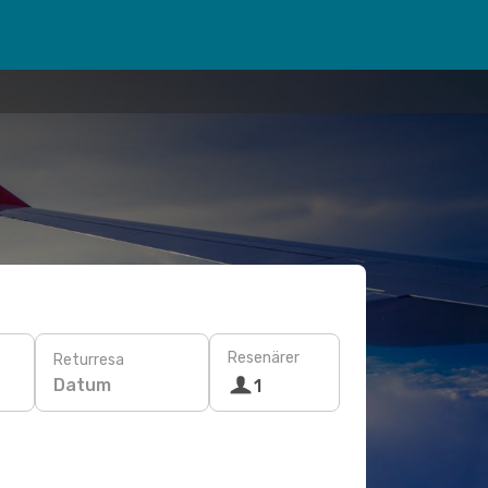
Resenärer
Returresa
Datum
1