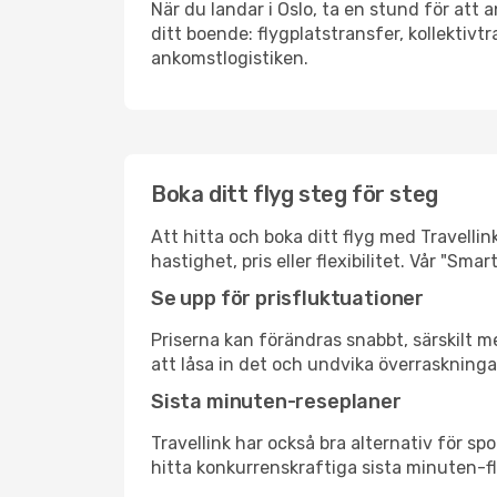
När du landar i Oslo, ta en stund för att a
ditt boende: flygplatstransfer, kollektivtr
ankomstlogistiken.
Boka ditt flyg steg för steg
Att hitta och boka ditt flyg med Travellink
hastighet, pris eller flexibilitet. Vår "S
Se upp för prisfluktuationer
Priserna kan förändras snabbt, särskilt me
att låsa in det och undvika överraskninga
Sista minuten-reseplaner
Travellink har också bra alternativ för 
hitta konkurrenskraftiga sista minuten-fly