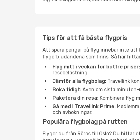
Tips för att få bästa flygpris
Att spara pengar på flyg innebär inte at
flygerbjudandena som finns. Så här hittar 
Flyg mitt i veckan för bättre priser:
resebelastning.
Jämför alla flygbolag:
Travellink kon
Boka tidigt:
Även om sista minuten-res
Paketera din resa:
Kombinera flyg me
Gå med i Travellink Prime:
Medlemmar 
och avbokningar.
Populära flygbolag på rutten
Flyger du från Röros till Oslo? Du hittar 