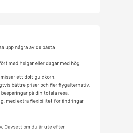
åsa upp några av de bästa
fört med helger eller dagar med hög
 missar ett dolt guldkorn.
is bättre priser och fler flygalternativ.
 besparingar på din totala resa.
g, med extra flexibilitet för ändringar
iv. Oavsett om du är ute efter