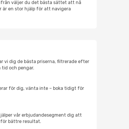
ifrån väljer du det bästa sättet att nå
r är en stor hjälp för att navigera
 vi dig de bästa priserna, filtrerade efter
a tid och pengar.
ar för dig, vänta inte – boka tidigt för
hjälper vår erbjudandesegment dig att
för bättre resultat.