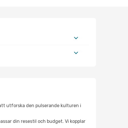
att utforska den pulserande kulturen i
ssar din resestil och budget. Vi kopplar