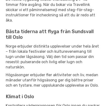
timmar före avgång. När du bokar via Travellink
skickar vi ett påminnelsemejl med steg-för-steg-
instruktioner för incheckning så att du är redo att
åka.
Bästa tiderna att flyga från Sundsvall
till Oslo
Norge erbjuder distinkta upplevelser under hela året
– från lokala festivaler och kulturevenemang till
lugn under lågsäsong. Välj den tid som passar din
resestil: pulserande och livlig eller lugn och
naturskön.
Högsäsonger erbjuder fler aktiviteter och liv, medan
månader utanför högsäsong ger dig bättre priser
och en tystare, mer uppslukande upplevelse av Oslo.
Klimat i Oslo
Kontrollera väderprognosen för Oslo innan du packar.