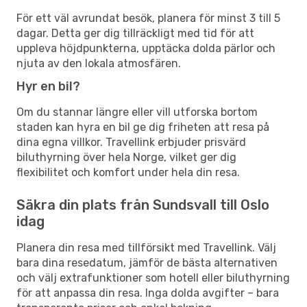
För ett väl avrundat besök, planera för minst 3 till 5
dagar. Detta ger dig tillräckligt med tid för att
uppleva höjdpunkterna, upptäcka dolda pärlor och
njuta av den lokala atmosfären.
Hyr en bil?
Om du stannar längre eller vill utforska bortom
staden kan hyra en bil ge dig friheten att resa på
dina egna villkor. Travellink erbjuder prisvärd
biluthyrning över hela Norge, vilket ger dig
flexibilitet och komfort under hela din resa.
Säkra din plats från Sundsvall till Oslo
idag
Planera din resa med tillförsikt med Travellink. Välj
bara dina resedatum, jämför de bästa alternativen
och välj extrafunktioner som hotell eller biluthyrning
för att anpassa din resa. Inga dolda avgifter – bara