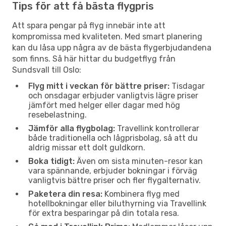
Tips för att få bästa flygpris
Att spara pengar på flyg innebär inte att
kompromissa med kvaliteten. Med smart planering
kan du låsa upp några av de bästa flygerbjudandena
som finns. Så här hittar du budgetflyg från
Sundsvall till Oslo:
Flyg mitt i veckan för bättre priser:
Tisdagar
och onsdagar erbjuder vanligtvis lägre priser
jämfört med helger eller dagar med hög
resebelastning.
Jämför alla flygbolag:
Travellink kontrollerar
både traditionella och lågprisbolag, så att du
aldrig missar ett dolt guldkorn.
Boka tidigt:
Även om sista minuten-resor kan
vara spännande, erbjuder bokningar i förväg
vanligtvis bättre priser och fler flygalternativ.
Paketera din resa:
Kombinera flyg med
hotellbokningar eller biluthyrning via Travellink
för extra besparingar på din totala resa.