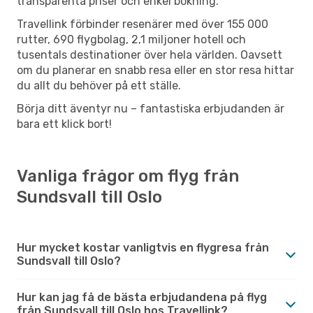
transparenta priser och enkel bokning.
Travellink förbinder resenärer med över 155 000
rutter, 690 flygbolag, 2,1 miljoner hotell och
tusentals destinationer över hela världen. Oavsett
om du planerar en snabb resa eller en stor resa hittar
du allt du behöver på ett ställe.
Börja ditt äventyr nu – fantastiska erbjudanden är
bara ett klick bort!
Vanliga frågor om flyg från
Sundsvall till Oslo
Hur mycket kostar vanligtvis en flygresa från
Sundsvall till Oslo?
Hur kan jag få de bästa erbjudandena på flyg
från Sundsvall till Oslo hos Travellink?