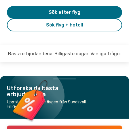
Sök efter flyg
Sök flyg + hotell
Bästa erbjudandena
Billigaste dagar
Vanliga frågor
Utforska de bästa
erbjudandena
Upptäck de billigaste flygen från Sundsvall
till Oslo