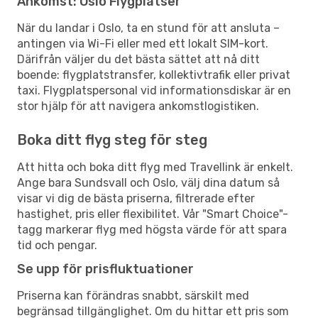
Ankomst: Oslo Flygplatser
När du landar i Oslo, ta en stund för att ansluta –
antingen via Wi-Fi eller med ett lokalt SIM-kort.
Därifrån väljer du det bästa sättet att nå ditt
boende: flygplatstransfer, kollektivtrafik eller privat
taxi. Flygplatspersonal vid informationsdiskar är en
stor hjälp för att navigera ankomstlogistiken.
Boka ditt flyg steg för steg
Att hitta och boka ditt flyg med Travellink är enkelt.
Ange bara Sundsvall och Oslo, välj dina datum så
visar vi dig de bästa priserna, filtrerade efter
hastighet, pris eller flexibilitet. Vår "Smart Choice"-
tagg markerar flyg med högsta värde för att spara
tid och pengar.
Se upp för prisfluktuationer
Priserna kan förändras snabbt, särskilt med
begränsad tillgänglighet. Om du hittar ett pris som