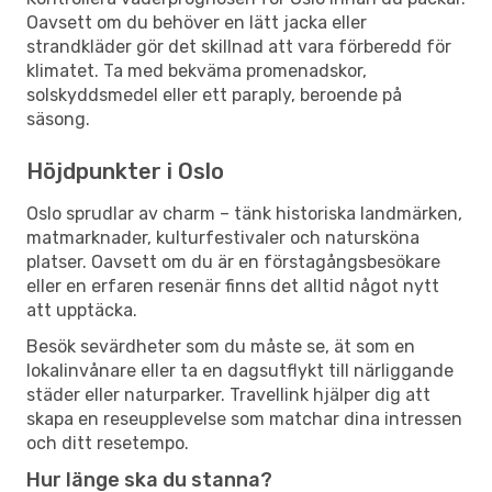
Oavsett om du behöver en lätt jacka eller
strandkläder gör det skillnad att vara förberedd för
klimatet. Ta med bekväma promenadskor,
solskyddsmedel eller ett paraply, beroende på
säsong.
Höjdpunkter i Oslo
Oslo sprudlar av charm – tänk historiska landmärken,
matmarknader, kulturfestivaler och natursköna
platser. Oavsett om du är en förstagångsbesökare
eller en erfaren resenär finns det alltid något nytt
att upptäcka.
Besök sevärdheter som du måste se, ät som en
lokalinvånare eller ta en dagsutflykt till närliggande
städer eller naturparker. Travellink hjälper dig att
skapa en reseupplevelse som matchar dina intressen
och ditt resetempo.
Hur länge ska du stanna?