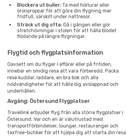
Blockera ut buller:
Ta med hörlurar eller
öronproppar för att göra din flygning mer
fridfull, särskilt under nattresor.
Sträck ut dig ofta:
Gå i gången eller gör
stretchövningar i stolen för att hålla blodet
flödande på längre flygningar.
Flygtid och flygplatsinformation
Oavsett om du flyger i affärer eller på fritiden,
innebär en smidig resa att vara förberedd. Packa
rese kuddar, laddare, en bra bok och alla
nödvändigheter för att hålla dig avslappnad och
underhållen.
Avgång: Östersund Flygplatser
Travellink erbjuder flyg från alla större flygplatser i
Östersund. Var och en är välutrustad med
transportförbindelser, lounger, restauranger och
taxfree-butiker för att hjälpa dig att starta din resa