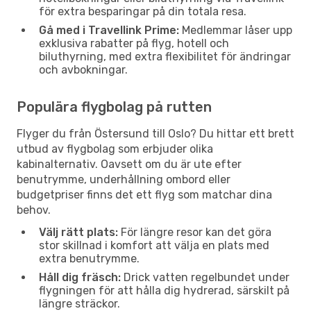
för extra besparingar på din totala resa.
Gå med i Travellink Prime:
Medlemmar låser upp
exklusiva rabatter på flyg, hotell och
biluthyrning, med extra flexibilitet för ändringar
och avbokningar.
Populära flygbolag på rutten
Flyger du från Östersund till Oslo? Du hittar ett brett
utbud av flygbolag som erbjuder olika
kabinalternativ. Oavsett om du är ute efter
benutrymme, underhållning ombord eller
budgetpriser finns det ett flyg som matchar dina
behov.
Välj rätt plats:
För längre resor kan det göra
stor skillnad i komfort att välja en plats med
extra benutrymme.
Håll dig fräsch:
Drick vatten regelbundet under
flygningen för att hålla dig hydrerad, särskilt på
längre sträckor.