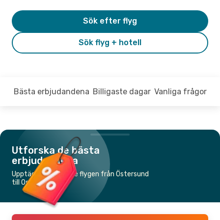
Sök efter flyg
Sök flyg + hotell
Bästa erbjudandena
Billigaste dagar
Vanliga frågor
Utforska de bästa
erbjudandena
Upptäck de billigaste flygen från Östersund
till Oslo