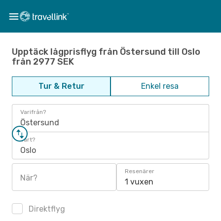
Upptäck lågprisflyg från Östersund till Oslo
från 2977 SEK
Tur & Retur
Enkel resa
Varifrån?
Östersund
Vart?
Oslo
Resenärer
När?
1 vuxen
Direktflyg