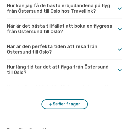
Hur kan jag få de bästa erbjudandena på flyg
från Östersund till Oslo hos Travellink?
När är det bästa tillfället att boka en flygresa
från Östersund till Oslo?
När är den perfekta tiden att resa från
Östersund till Oslo?
Hur lång tid tar det att flyga från Östersund
till Oslo?
Hur är vädret i Oslo jämfört med Östersund?
Se fler frågor