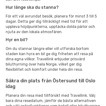
Hur länge ska du stanna?
För ett väl avrundat besök, planera för minst 3 till 5
dagar. Detta ger dig tillräckligt med tid för att
uppleva höjdpunkterna, upptäcka dolda pärlor och
njuta av den lokala atmosfären.
Hyr en bil?
Om du stannar längre eller vill utforska bortom
staden kan hyra en bil ge dig friheten att resa på
dina egna villkor. Travellink erbjuder prisvärd
biluthyrning över hela Norge, vilket ger dig
flexibilitet och komfort under hela din resa.
Säkra din plats från Östersund till Oslo
idag
Planera din resa med tillförsikt med Travellink. Välj
bara dina resedatum, jämför de bästa alternativen
och välj extrafunktioner som hotell eller biluthyrning