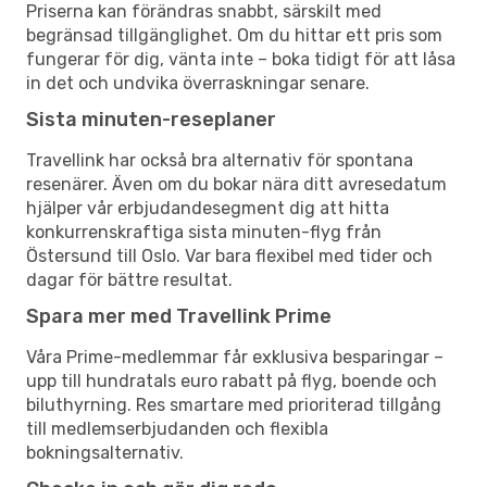
Priserna kan förändras snabbt, särskilt med
begränsad tillgänglighet. Om du hittar ett pris som
fungerar för dig, vänta inte – boka tidigt för att låsa
in det och undvika överraskningar senare.
Sista minuten-reseplaner
Travellink har också bra alternativ för spontana
resenärer. Även om du bokar nära ditt avresedatum
hjälper vår erbjudandesegment dig att hitta
konkurrenskraftiga sista minuten-flyg från
Östersund till Oslo. Var bara flexibel med tider och
dagar för bättre resultat.
Spara mer med Travellink Prime
Våra Prime-medlemmar får exklusiva besparingar –
upp till hundratals euro rabatt på flyg, boende och
biluthyrning. Res smartare med prioriterad tillgång
till medlemserbjudanden och flexibla
bokningsalternativ.