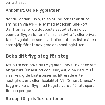
på rätt sätt.
Ankomst: Oslo Flygplatser
När du landar i Oslo, ta en stund för att ansluta –
antingen via Wi-Fi eller med ett lokalt SIM-kort.
Därifrån väljer du det bästa sättet att nå ditt
boende: flygplatstransfer, kollektivtrafik eller privat
taxi. Flygplatspersonal vid informationsdiskar är en
stor hjälp för att navigera ankomstlogistiken.
Boka ditt flyg steg för steg
Att hitta och boka ditt flyg med Travellink är enkelt.
Ange bara Östersund och Oslo, välj dina datum så
visar vi dig de bästa priserna, filtrerade efter
hastighet, pris eller flexibilitet. Vår "Smart Choice"-
tagg markerar flyg med högsta värde för att spara
tid och pengar.
Se upp för prisfluktuationer