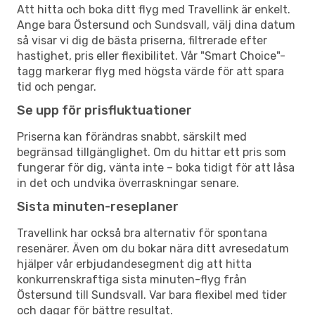
Att hitta och boka ditt flyg med Travellink är enkelt.
Ange bara Östersund och Sundsvall, välj dina datum
så visar vi dig de bästa priserna, filtrerade efter
hastighet, pris eller flexibilitet. Vår "Smart Choice"-
tagg markerar flyg med högsta värde för att spara
tid och pengar.
Se upp för prisfluktuationer
Priserna kan förändras snabbt, särskilt med
begränsad tillgänglighet. Om du hittar ett pris som
fungerar för dig, vänta inte – boka tidigt för att låsa
in det och undvika överraskningar senare.
Sista minuten-reseplaner
Travellink har också bra alternativ för spontana
resenärer. Även om du bokar nära ditt avresedatum
hjälper vår erbjudandesegment dig att hitta
konkurrenskraftiga sista minuten-flyg från
Östersund till Sundsvall. Var bara flexibel med tider
och dagar för bättre resultat.