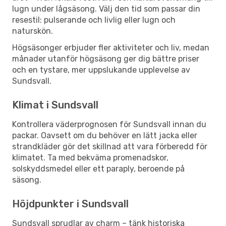
lugn under lågsäsong. Välj den tid som passar din
resestil: pulserande och livlig eller lugn och
naturskön.
Högsäsonger erbjuder fler aktiviteter och liv, medan
månader utanför högsäsong ger dig bättre priser
och en tystare, mer uppslukande upplevelse av
Sundsvall.
Klimat i Sundsvall
Kontrollera väderprognosen för Sundsvall innan du
packar. Oavsett om du behöver en lätt jacka eller
strandkläder gör det skillnad att vara förberedd för
klimatet. Ta med bekväma promenadskor,
solskyddsmedel eller ett paraply, beroende på
säsong.
Höjdpunkter i Sundsvall
Sundsvall sprudlar av charm – tänk historiska