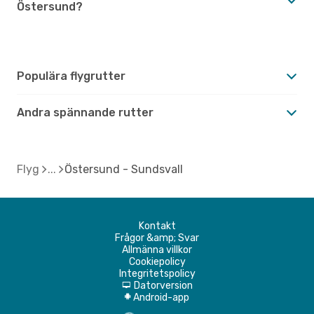
Östersund?
Populära flygrutter
Andra spännande rutter
Flyg
Östersund - Sundsvall
Kontakt
Frågor &amp; Svar
Allmänna villkor
Cookiepolicy
Integritetspolicy
Datorversion
d
Android-app
A