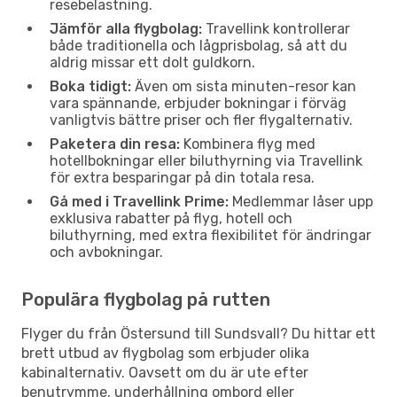
resebelastning.
Jämför alla flygbolag:
Travellink kontrollerar
både traditionella och lågprisbolag, så att du
aldrig missar ett dolt guldkorn.
Boka tidigt:
Även om sista minuten-resor kan
vara spännande, erbjuder bokningar i förväg
vanligtvis bättre priser och fler flygalternativ.
Paketera din resa:
Kombinera flyg med
hotellbokningar eller biluthyrning via Travellink
för extra besparingar på din totala resa.
Gå med i Travellink Prime:
Medlemmar låser upp
exklusiva rabatter på flyg, hotell och
biluthyrning, med extra flexibilitet för ändringar
och avbokningar.
Populära flygbolag på rutten
Flyger du från Östersund till Sundsvall? Du hittar ett
brett utbud av flygbolag som erbjuder olika
kabinalternativ. Oavsett om du är ute efter
benutrymme, underhållning ombord eller