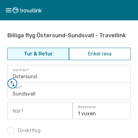
Billiga flyg Östersund-Sundsvall - Travellink
Tur & Retur
Enkel resa
Varifrån?
Östersund
Vart?
Sundsvall
Resenärer
När?
1 vuxen
Direktflyg