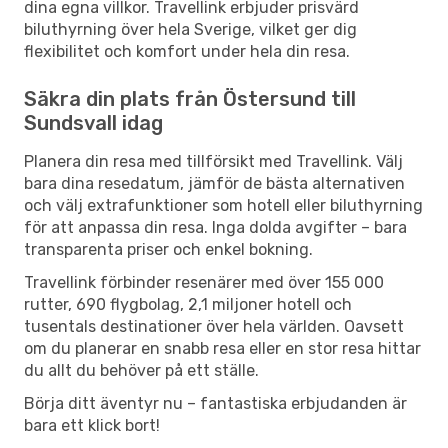
dina egna villkor. Travellink erbjuder prisvärd
biluthyrning över hela Sverige, vilket ger dig
flexibilitet och komfort under hela din resa.
Säkra din plats från Östersund till
Sundsvall idag
Planera din resa med tillförsikt med Travellink. Välj
bara dina resedatum, jämför de bästa alternativen
och välj extrafunktioner som hotell eller biluthyrning
för att anpassa din resa. Inga dolda avgifter – bara
transparenta priser och enkel bokning.
Travellink förbinder resenärer med över 155 000
rutter, 690 flygbolag, 2,1 miljoner hotell och
tusentals destinationer över hela världen. Oavsett
om du planerar en snabb resa eller en stor resa hittar
du allt du behöver på ett ställe.
Börja ditt äventyr nu – fantastiska erbjudanden är
bara ett klick bort!