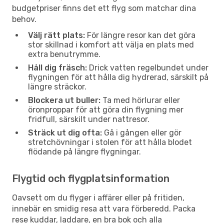
budgetpriser finns det ett flyg som matchar dina
behov.
Välj rätt plats:
För längre resor kan det göra
stor skillnad i komfort att välja en plats med
extra benutrymme.
Håll dig fräsch:
Drick vatten regelbundet under
flygningen för att hålla dig hydrerad, särskilt på
längre sträckor.
Blockera ut buller:
Ta med hörlurar eller
öronproppar för att göra din flygning mer
fridfull, särskilt under nattresor.
Sträck ut dig ofta:
Gå i gången eller gör
stretchövningar i stolen för att hålla blodet
flödande på längre flygningar.
Flygtid och flygplatsinformation
Oavsett om du flyger i affärer eller på fritiden,
innebär en smidig resa att vara förberedd. Packa
rese kuddar, laddare, en bra bok och alla