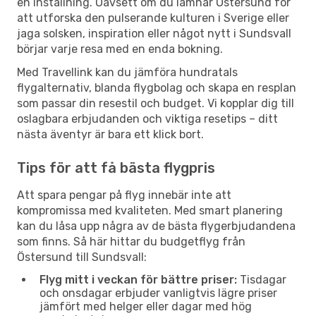
en inställning. Oavsett om du lämnar Östersund för
att utforska den pulserande kulturen i Sverige eller
jaga solsken, inspiration eller något nytt i Sundsvall
börjar varje resa med en enda bokning.
Med Travellink kan du jämföra hundratals
flygalternativ, blanda flygbolag och skapa en resplan
som passar din resestil och budget. Vi kopplar dig till
oslagbara erbjudanden och viktiga resetips – ditt
nästa äventyr är bara ett klick bort.
Tips för att få bästa flygpris
Att spara pengar på flyg innebär inte att
kompromissa med kvaliteten. Med smart planering
kan du låsa upp några av de bästa flygerbjudandena
som finns. Så här hittar du budgetflyg från
Östersund till Sundsvall:
Flyg mitt i veckan för bättre priser:
Tisdagar
och onsdagar erbjuder vanligtvis lägre priser
jämfört med helger eller dagar med hög