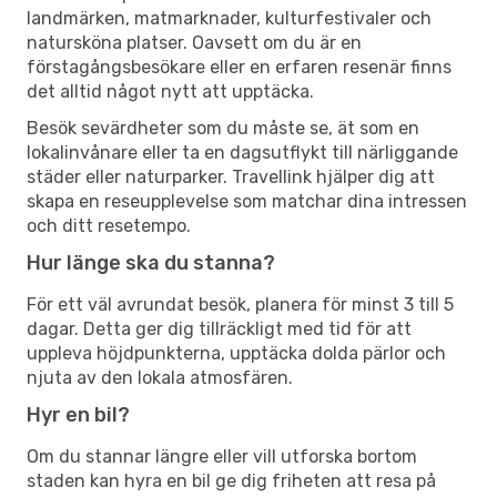
landmärken, matmarknader, kulturfestivaler och
natursköna platser. Oavsett om du är en
förstagångsbesökare eller en erfaren resenär finns
det alltid något nytt att upptäcka.
Besök sevärdheter som du måste se, ät som en
lokalinvånare eller ta en dagsutflykt till närliggande
städer eller naturparker. Travellink hjälper dig att
skapa en reseupplevelse som matchar dina intressen
och ditt resetempo.
Hur länge ska du stanna?
För ett väl avrundat besök, planera för minst 3 till 5
dagar. Detta ger dig tillräckligt med tid för att
uppleva höjdpunkterna, upptäcka dolda pärlor och
njuta av den lokala atmosfären.
Hyr en bil?
Om du stannar längre eller vill utforska bortom
staden kan hyra en bil ge dig friheten att resa på