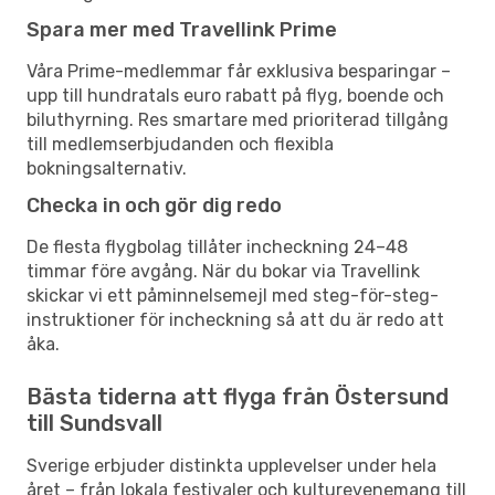
Spara mer med Travellink Prime
Våra Prime-medlemmar får exklusiva besparingar –
upp till hundratals euro rabatt på flyg, boende och
biluthyrning. Res smartare med prioriterad tillgång
till medlemserbjudanden och flexibla
bokningsalternativ.
Checka in och gör dig redo
De flesta flygbolag tillåter incheckning 24–48
timmar före avgång. När du bokar via Travellink
skickar vi ett påminnelsemejl med steg-för-steg-
instruktioner för incheckning så att du är redo att
åka.
Bästa tiderna att flyga från Östersund
till Sundsvall
Sverige erbjuder distinkta upplevelser under hela
året – från lokala festivaler och kulturevenemang till