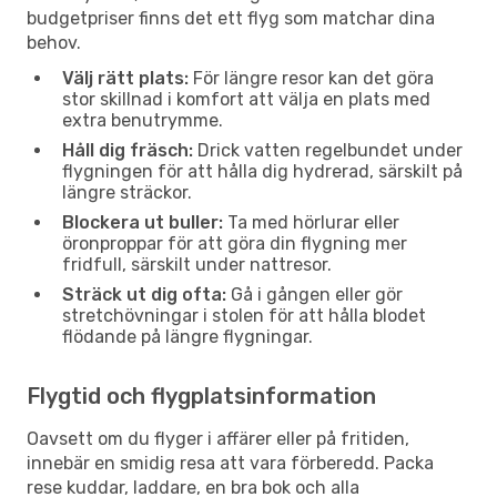
budgetpriser finns det ett flyg som matchar dina
behov.
Välj rätt plats:
För längre resor kan det göra
stor skillnad i komfort att välja en plats med
extra benutrymme.
Håll dig fräsch:
Drick vatten regelbundet under
flygningen för att hålla dig hydrerad, särskilt på
längre sträckor.
Blockera ut buller:
Ta med hörlurar eller
öronproppar för att göra din flygning mer
fridfull, särskilt under nattresor.
Sträck ut dig ofta:
Gå i gången eller gör
stretchövningar i stolen för att hålla blodet
flödande på längre flygningar.
Flygtid och flygplatsinformation
Oavsett om du flyger i affärer eller på fritiden,
innebär en smidig resa att vara förberedd. Packa
rese kuddar, laddare, en bra bok och alla