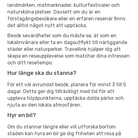
landmärken, matmarknader, kulturfestivaler och
natursköna platser. Oavsett om du är en
förstagångsbesökare eller en erfaren resenär finns
det alltid något nytt att upptäcka.
Besök sevärdheter som du måste se, ät som en
lokalinvånare eller ta en dagsutflykt till närliggande
städer eller naturparker. Travellink hjälper dig att
skapa en reseupplevelse som matchar dina intressen
och ditt resetempo.
Hur länge ska du stanna?
För ett väl avrundat besök, planera för minst 3 till 5
dagar. Detta ger dig tillräckligt med tid för att
uppleva höjdpunkterna, upptäcka dolda pärlor och
njuta av den lokala atmosfären.
Hyr en bil?
Om du stannar längre eller vill utforska bortom
staden kan hyra en bil ge dig friheten att resa på