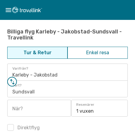
Billiga flyg Karleby - Jakobstad-Sundsvall -
Travellink
Tur & Retur
Enkel resa
Varifrån?
Karleby - Jakobstad
Vart?
Sundsvall
Resenärer
När?
1 vuxen
Direktflyg