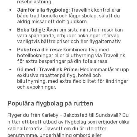
resebelastning.
Jämför alla flygbolag:
Travellink kontrollerar
både traditionella och lågprisbolag, så att du
aldrig missar ett dolt guldkorn.
Boka tidigt:
Även om sista minuten-resor kan
vara spännande, erbjuder bokningar i förväg
vanligtvis bättre priser och fler flygalternativ.
Paketera din resa:
Kombinera flyg med
hotellbokningar eller biluthyrning via Travellink
för extra besparingar på din totala resa.
Gå med i Travellink Prime:
Medlemmar låser upp
exklusiva rabatter på flyg, hotell och
biluthyrning, med extra flexibilitet för ändringar
och avbokningar.
Populära flygbolag på rutten
Flyger du från Karleby - Jakobstad till Sundsvall? Du
hittar ett brett utbud av flygbolag som erbjuder olika
kabinalternativ. Oavsett om du är ute efter
benutrymme, underhållning ombord eller