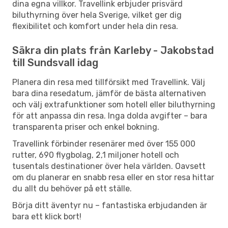
dina egna villkor. Travellink erbjuder prisvärd
biluthyrning över hela Sverige, vilket ger dig
flexibilitet och komfort under hela din resa.
Säkra din plats från Karleby - Jakobstad
till Sundsvall idag
Planera din resa med tillförsikt med Travellink. Välj
bara dina resedatum, jämför de bästa alternativen
och välj extrafunktioner som hotell eller biluthyrning
för att anpassa din resa. Inga dolda avgifter – bara
transparenta priser och enkel bokning.
Travellink förbinder resenärer med över 155 000
rutter, 690 flygbolag, 2,1 miljoner hotell och
tusentals destinationer över hela världen. Oavsett
om du planerar en snabb resa eller en stor resa hittar
du allt du behöver på ett ställe.
Börja ditt äventyr nu – fantastiska erbjudanden är
bara ett klick bort!