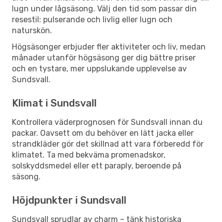
lugn under lågsäsong. Välj den tid som passar din
resestil: pulserande och livlig eller lugn och
naturskön.
Högsäsonger erbjuder fler aktiviteter och liv, medan
månader utanför högsäsong ger dig bättre priser
och en tystare, mer uppslukande upplevelse av
Sundsvall.
Klimat i Sundsvall
Kontrollera väderprognosen för Sundsvall innan du
packar. Oavsett om du behöver en lätt jacka eller
strandkläder gör det skillnad att vara förberedd för
klimatet. Ta med bekväma promenadskor,
solskyddsmedel eller ett paraply, beroende på
säsong.
Höjdpunkter i Sundsvall
Sundsvall sprudlar av charm – tänk historiska