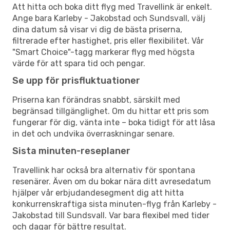
Att hitta och boka ditt flyg med Travellink är enkelt.
Ange bara Karleby - Jakobstad och Sundsvall, välj
dina datum så visar vi dig de bästa priserna,
filtrerade efter hastighet, pris eller flexibilitet. Vår
"Smart Choice"-tagg markerar flyg med högsta
värde för att spara tid och pengar.
Se upp för prisfluktuationer
Priserna kan förändras snabbt, särskilt med
begränsad tillgänglighet. Om du hittar ett pris som
fungerar för dig, vänta inte – boka tidigt för att låsa
in det och undvika överraskningar senare.
Sista minuten-reseplaner
Travellink har också bra alternativ för spontana
resenärer. Även om du bokar nära ditt avresedatum
hjälper vår erbjudandesegment dig att hitta
konkurrenskraftiga sista minuten-flyg från Karleby -
Jakobstad till Sundsvall. Var bara flexibel med tider
och dagar för bättre resultat.