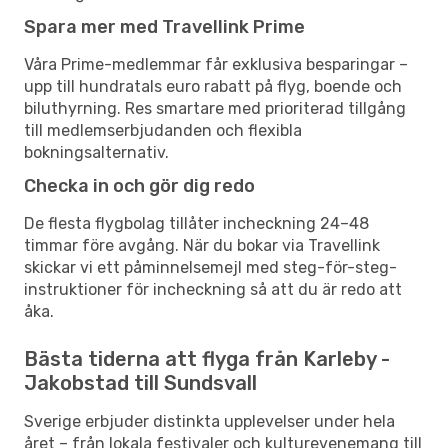
Spara mer med Travellink Prime
Våra Prime-medlemmar får exklusiva besparingar –
upp till hundratals euro rabatt på flyg, boende och
biluthyrning. Res smartare med prioriterad tillgång
till medlemserbjudanden och flexibla
bokningsalternativ.
Checka in och gör dig redo
De flesta flygbolag tillåter incheckning 24–48
timmar före avgång. När du bokar via Travellink
skickar vi ett påminnelsemejl med steg-för-steg-
instruktioner för incheckning så att du är redo att
åka.
Bästa tiderna att flyga från Karleby -
Jakobstad till Sundsvall
Sverige erbjuder distinkta upplevelser under hela
året – från lokala festivaler och kulturevenemang till