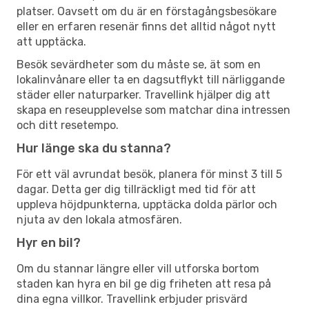
platser. Oavsett om du är en förstagångsbesökare
eller en erfaren resenär finns det alltid något nytt
att upptäcka.
Besök sevärdheter som du måste se, ät som en
lokalinvånare eller ta en dagsutflykt till närliggande
städer eller naturparker. Travellink hjälper dig att
skapa en reseupplevelse som matchar dina intressen
och ditt resetempo.
Hur länge ska du stanna?
För ett väl avrundat besök, planera för minst 3 till 5
dagar. Detta ger dig tillräckligt med tid för att
uppleva höjdpunkterna, upptäcka dolda pärlor och
njuta av den lokala atmosfären.
Hyr en bil?
Om du stannar längre eller vill utforska bortom
staden kan hyra en bil ge dig friheten att resa på
dina egna villkor. Travellink erbjuder prisvärd