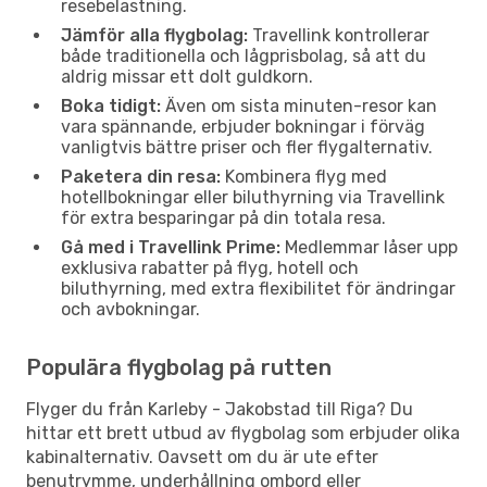
resebelastning.
Jämför alla flygbolag:
Travellink kontrollerar
både traditionella och lågprisbolag, så att du
aldrig missar ett dolt guldkorn.
Boka tidigt:
Även om sista minuten-resor kan
vara spännande, erbjuder bokningar i förväg
vanligtvis bättre priser och fler flygalternativ.
Paketera din resa:
Kombinera flyg med
hotellbokningar eller biluthyrning via Travellink
för extra besparingar på din totala resa.
Gå med i Travellink Prime:
Medlemmar låser upp
exklusiva rabatter på flyg, hotell och
biluthyrning, med extra flexibilitet för ändringar
och avbokningar.
Populära flygbolag på rutten
Flyger du från Karleby - Jakobstad till Riga? Du
hittar ett brett utbud av flygbolag som erbjuder olika
kabinalternativ. Oavsett om du är ute efter
benutrymme, underhållning ombord eller