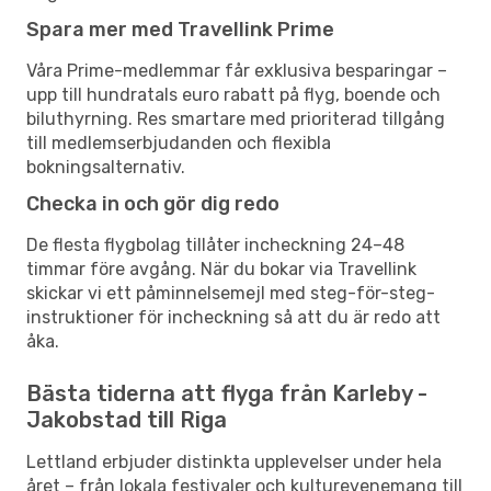
Spara mer med Travellink Prime
Våra Prime-medlemmar får exklusiva besparingar –
upp till hundratals euro rabatt på flyg, boende och
biluthyrning. Res smartare med prioriterad tillgång
till medlemserbjudanden och flexibla
bokningsalternativ.
Checka in och gör dig redo
De flesta flygbolag tillåter incheckning 24–48
timmar före avgång. När du bokar via Travellink
skickar vi ett påminnelsemejl med steg-för-steg-
instruktioner för incheckning så att du är redo att
åka.
Bästa tiderna att flyga från Karleby -
Jakobstad till Riga
Lettland erbjuder distinkta upplevelser under hela
året – från lokala festivaler och kulturevenemang till