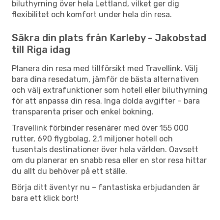
biluthyrning över hela Lettland, vilket ger dig
flexibilitet och komfort under hela din resa.
Säkra din plats från Karleby - Jakobstad
till Riga idag
Planera din resa med tillförsikt med Travellink. Välj
bara dina resedatum, jämför de bästa alternativen
och välj extrafunktioner som hotell eller biluthyrning
för att anpassa din resa. Inga dolda avgifter – bara
transparenta priser och enkel bokning.
Travellink förbinder resenärer med över 155 000
rutter, 690 flygbolag, 2,1 miljoner hotell och
tusentals destinationer över hela världen. Oavsett
om du planerar en snabb resa eller en stor resa hittar
du allt du behöver på ett ställe.
Börja ditt äventyr nu – fantastiska erbjudanden är
bara ett klick bort!