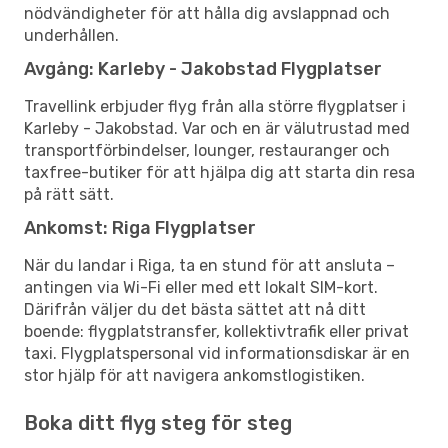
nödvändigheter för att hålla dig avslappnad och
underhållen.
Avgång: Karleby - Jakobstad Flygplatser
Travellink erbjuder flyg från alla större flygplatser i
Karleby - Jakobstad. Var och en är välutrustad med
transportförbindelser, lounger, restauranger och
taxfree-butiker för att hjälpa dig att starta din resa
på rätt sätt.
Ankomst: Riga Flygplatser
När du landar i Riga, ta en stund för att ansluta –
antingen via Wi-Fi eller med ett lokalt SIM-kort.
Därifrån väljer du det bästa sättet att nå ditt
boende: flygplatstransfer, kollektivtrafik eller privat
taxi. Flygplatspersonal vid informationsdiskar är en
stor hjälp för att navigera ankomstlogistiken.
Boka ditt flyg steg för steg