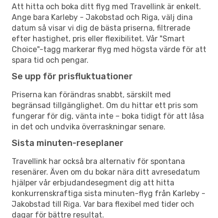
Att hitta och boka ditt flyg med Travellink är enkelt.
Ange bara Karleby - Jakobstad och Riga, välj dina
datum så visar vi dig de bästa priserna, filtrerade
efter hastighet, pris eller flexibilitet. Vår "Smart
Choice"-tagg markerar flyg med högsta värde för att
spara tid och pengar.
Se upp för prisfluktuationer
Priserna kan förändras snabbt, särskilt med
begränsad tillgänglighet. Om du hittar ett pris som
fungerar för dig, vänta inte – boka tidigt för att låsa
in det och undvika överraskningar senare.
Sista minuten-reseplaner
Travellink har också bra alternativ för spontana
resenärer. Även om du bokar nära ditt avresedatum
hjälper vår erbjudandesegment dig att hitta
konkurrenskraftiga sista minuten-flyg från Karleby -
Jakobstad till Riga. Var bara flexibel med tider och
dagar för bättre resultat.