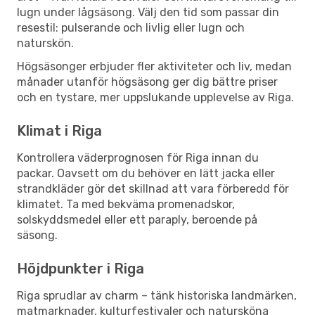
lugn under lågsäsong. Välj den tid som passar din
resestil: pulserande och livlig eller lugn och
naturskön.
Högsäsonger erbjuder fler aktiviteter och liv, medan
månader utanför högsäsong ger dig bättre priser
och en tystare, mer uppslukande upplevelse av Riga.
Klimat i Riga
Kontrollera väderprognosen för Riga innan du
packar. Oavsett om du behöver en lätt jacka eller
strandkläder gör det skillnad att vara förberedd för
klimatet. Ta med bekväma promenadskor,
solskyddsmedel eller ett paraply, beroende på
säsong.
Höjdpunkter i Riga
Riga sprudlar av charm – tänk historiska landmärken,
matmarknader, kulturfestivaler och natursköna