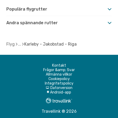
Populära flygrutter
Andra spännande rutter
Flyg
Karleby - Jakobstad - Riga
Kontakt
Frågor &amp; Svar
Allmänna villkor
Cookiepolicy
Integritetspolicy
Datorversion
d
Android-app
A
Travellink ® 2026