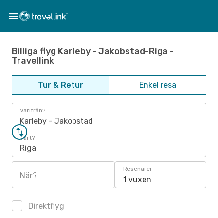
Billiga flyg Karleby - Jakobstad-Riga -
Travellink
Tur & Retur
Enkel resa
Varifrån?
Karleby - Jakobstad
Vart?
Riga
Resenärer
När?
1 vuxen
Direktflyg