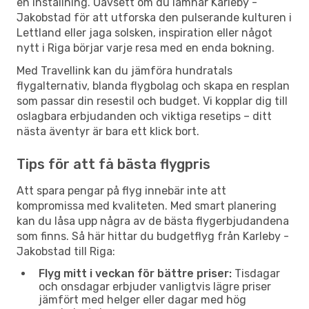
en inställning. Oavsett om du lämnar Karleby -
Jakobstad för att utforska den pulserande kulturen i
Lettland eller jaga solsken, inspiration eller något
nytt i Riga börjar varje resa med en enda bokning.
Med Travellink kan du jämföra hundratals
flygalternativ, blanda flygbolag och skapa en resplan
som passar din resestil och budget. Vi kopplar dig till
oslagbara erbjudanden och viktiga resetips – ditt
nästa äventyr är bara ett klick bort.
Tips för att få bästa flygpris
Att spara pengar på flyg innebär inte att
kompromissa med kvaliteten. Med smart planering
kan du låsa upp några av de bästa flygerbjudandena
som finns. Så här hittar du budgetflyg från Karleby -
Jakobstad till Riga:
Flyg mitt i veckan för bättre priser:
Tisdagar
och onsdagar erbjuder vanligtvis lägre priser
jämfört med helger eller dagar med hög