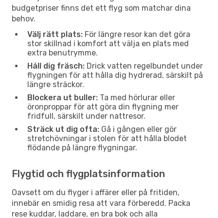
budgetpriser finns det ett flyg som matchar dina
behov.
Välj rätt plats:
För längre resor kan det göra
stor skillnad i komfort att välja en plats med
extra benutrymme.
Håll dig fräsch:
Drick vatten regelbundet under
flygningen för att hålla dig hydrerad, särskilt på
längre sträckor.
Blockera ut buller:
Ta med hörlurar eller
öronproppar för att göra din flygning mer
fridfull, särskilt under nattresor.
Sträck ut dig ofta:
Gå i gången eller gör
stretchövningar i stolen för att hålla blodet
flödande på längre flygningar.
Flygtid och flygplatsinformation
Oavsett om du flyger i affärer eller på fritiden,
innebär en smidig resa att vara förberedd. Packa
rese kuddar, laddare, en bra bok och alla