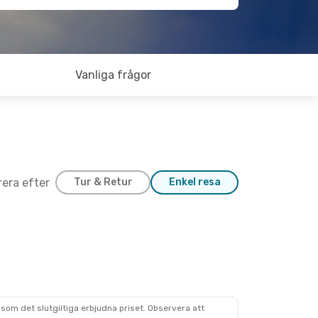
Vanliga frågor
trera efter
Tur & Retur
Enkel resa
som det slutgiltiga erbjudna priset. Observera att