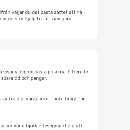
rifrån väljer du det bästa sättet att nå
r är en stor hjälp för att navigera
visar vi dig de bästa priserna, filtrerade
t spara tid och pengar.
ar för dig, vänta inte – boka tidigt för
hjälper vår erbjudandesegment dig att