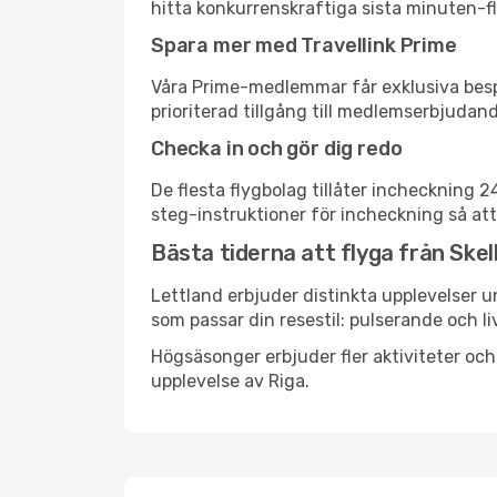
hitta konkurrenskraftiga sista minuten-fly
Spara mer med Travellink Prime
Våra Prime-medlemmar får exklusiva bespa
prioriterad tillgång till medlemserbjudand
Checka in och gör dig redo
De flesta flygbolag tillåter incheckning 
steg-instruktioner för incheckning så att
Bästa tiderna att flyga från Skell
Lettland erbjuder distinkta upplevelser u
som passar din resestil: pulserande och li
Högsäsonger erbjuder fler aktiviteter oc
upplevelse av Riga.