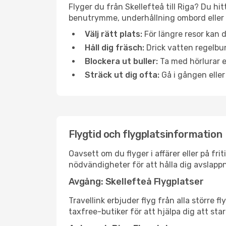
Flyger du från Skellefteå till Riga? Du hi
benutrymme, underhållning ombord eller b
Välj rätt plats:
För längre resor kan d
Håll dig fräsch:
Drick vatten regelbun
Blockera ut buller:
Ta med hörlurar el
Sträck ut dig ofta:
Gå i gången eller
Flygtid och flygplatsinformation
Oavsett om du flyger i affärer eller på fr
nödvändigheter för att hålla dig avslapp
Avgång: Skellefteå Flygplatser
Travellink erbjuder flyg från alla större 
taxfree-butiker för att hjälpa dig att star