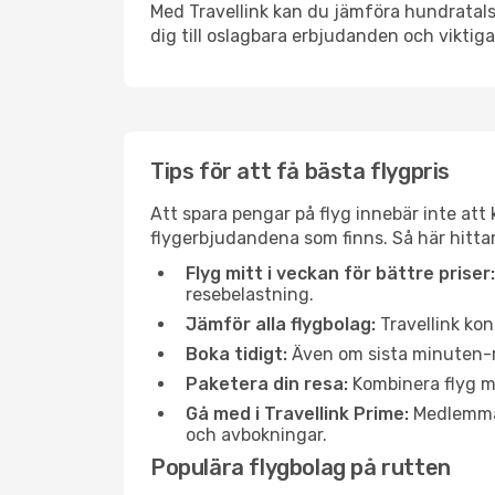
Med Travellink kan du jämföra hundratals 
dig till oslagbara erbjudanden och viktiga 
Tips för att få bästa flygpris
Att spara pengar på flyg innebär inte at
flygerbjudandena som finns. Så här hittar 
Flyg mitt i veckan för bättre priser:
resebelastning.
Jämför alla flygbolag:
Travellink kon
Boka tidigt:
Även om sista minuten-res
Paketera din resa:
Kombinera flyg me
Gå med i Travellink Prime:
Medlemmar 
och avbokningar.
Populära flygbolag på rutten