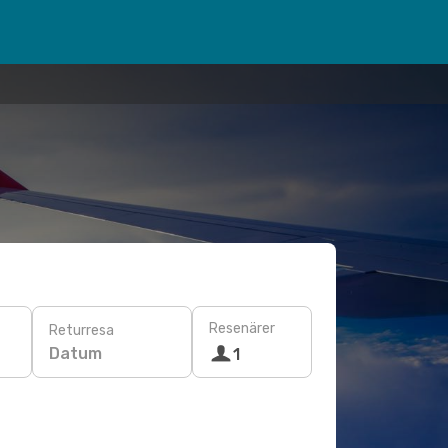
Resenärer
Returresa
Datum
1