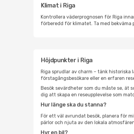
Klimat i Riga
Kontrollera väderprognosen för Riga innan
förberedd för klimatet. Ta med bekväma p
Höjdpunkter i Riga
Riga sprudlar av charm – tänk historiska
förstagångsbesökare eller en erfaren rese
Besök sevärdheter som du måste se, ät som 
dig att skapa en reseupplevelse som matc
Hur länge ska du stanna?
För ett väl avrundat besök, planera för mi
pärlor och njuta av den lokala atmosfären
Hyr en bil?