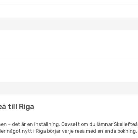
å till Riga
en – det är en inställning. Oavsett om du lämnar Skellefteå
eller något nytt i Riga börjar varje resa med en enda bokning.