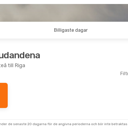
Billigaste dagar
judandena
eå till Riga
Fil
under de senaste 20 dagarna för de angivna perioderna och bör inte betraktas 