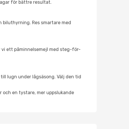
agar för bättre resultat.
ch biluthyrning. Res smartare med
ar vi ett påminnelsemejl med steg-för-
ill lugn under lågsäsong. Välj den tid
er och en tystare, mer uppslukande