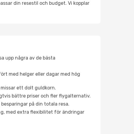
ssar din resestil och budget. Vi kopplar
åsa upp några av de bästa
fört med helger eller dagar med hög
 missar ett dolt guldkorn.
is bättre priser och fler flygalternativ.
 besparingar på din totala resa.
g, med extra flexibilitet för ändringar